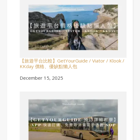
【旅遊平台比較】GetYourGuide / Viator / Klook /
KKday 價格、優缺點懶人包
Date
December 15, 2025