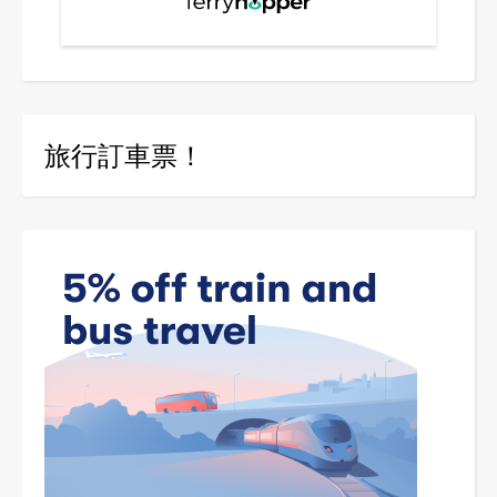
旅行訂車票！