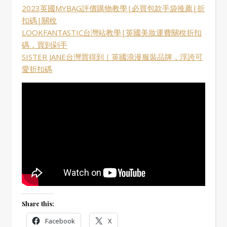
2023英國MYBAG評價購物教學|必買包款手袋推薦|折
扣碼|關稅
LOOKFANTASTIC台灣站教學|英國美妝運費關稅折扣
碼，買到剁手
SISTER JANE台灣買得到｜英國浪漫服裝品牌，浮誇可
愛折扣碼
Share this:
Facebook
X