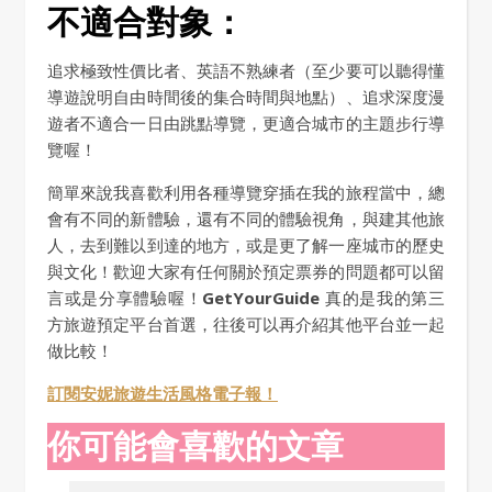
不適合對象：
追求極致性價比者、英語不熟練者（至少要可以聽得懂
導遊說明自由時間後的集合時間與地點）、追求深度漫
遊者不適合一日由跳點導覽，更適合城市的主題步行導
覽喔！
簡單來說我喜歡利用各種導覽穿插在我的旅程當中，總
會有不同的新體驗，還有不同的體驗視角，與建其他旅
人，去到難以到達的地方，或是更了解一座城市的歷史
與文化！歡迎大家有任何關於預定票券的問題都可以留
言或是分享體驗喔！
GetYourGuide
真的是我的第三
方旅遊預定平台首選，往後可以再介紹其他平台並一起
做比較！
訂閱安妮旅遊生活風格電子報！
你可能會喜歡的文章