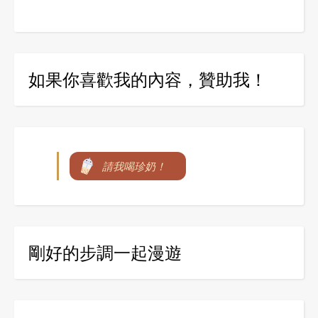
如果你喜歡我的內容，贊助我！
請我喝珍奶！
剛好的步調一起漫遊