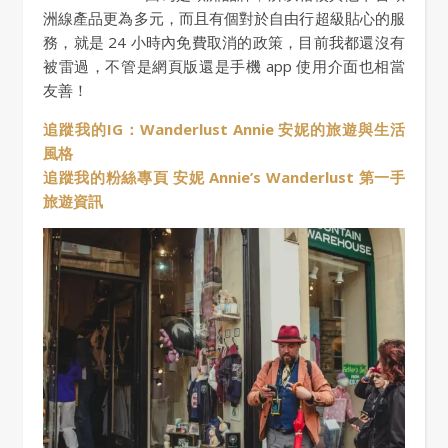
洲線產品更為多元，而且有個對於自由行超級貼心的服
務，就是 24 小時內免費取消的政策，目前我都還沒有
被雷過，不管是網頁版還是手機 app 使用介面也相當
友善！
追蹤我的IG：Wanderlust Annie 安妮的旅遊與生活
風格
追蹤我的粉絲專頁 安妮 Annie’s Wanderlust 第一手
旅遊資訊