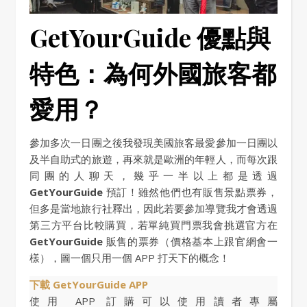
GetYourGuide 優點與
特色：為何外國旅客都
愛用？
參加多次一日團之後我發現美國旅客最愛參加一日團以
及半自助式的旅遊，再來就是歐洲的年輕人，而每次跟
同團的人聊天，幾乎一半以上都是透過
GetYourGuide
預訂！雖然他們也有販售景點票券，
但多是當地旅行社釋出，因此若要參加導覽我才會透過
第三方平台比較購買，若單純買門票我會挑選官方在
GetYourGuide
販售的票券（價格基本上跟官網會一
樣），圖一個只用一個 APP 打天下的概念！
下載 GetYourGuide APP
使用 APP 訂購可以使用讀者專屬