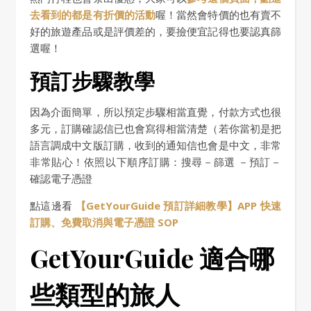
去看到的都是有折價的活動
喔！當然會特價的也有賣不
好的旅遊產品或是評價差的，要撿便宜記得也要認真篩
選喔！
預訂步驟教學
因為介面簡單，所以預定步驟相當直覺，付款方式也很
多元，訂購確認信已也會寫得相當清楚（若你當初是把
語言調成中文版訂購，收到的通知信也會是中文，非常
非常貼心！依照以下順序訂購：搜尋－篩選 －預訂－
確認電子憑證
點這邊看
【GetYourGuide 預訂詳細教學】APP 快速
訂購、免費取消與電子憑證 SOP
GetYourGuide 適合哪
些類型的旅人