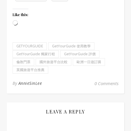
Like this:
Loading…
GETYOURGUIDE
GetYourGuide 使用教學
GetYourGuide 獨家行程
GetYourGuide 評價
倫敦門票
國外旅遊平台比較
歐洲一日遊訂購
英國旅遊平台推薦
By
AnnieSinLee
0 Comments
LEAVE A REPLY