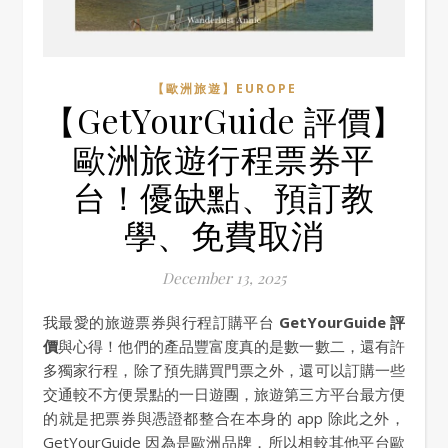
【歐洲旅遊】EUROPE
【GetYourGuide 評價】
歐洲旅遊行程票券平
台！優缺點、預訂教
學、免費取消
December 13, 2025
我最愛的旅遊票券與行程訂購平台
GetYourGuide 評
價
與心得！他們的產品豐富度真的是數一數二，還有許
多獨家行程，除了預先購買門票之外，還可以訂購一些
交通較不方便景點的一日遊團，旅遊第三方平台最方便
的就是把票券與憑證都整合在本身的 app 除此之外，
GetYourGuide 因為是歐洲品牌，所以相較其他平台歐