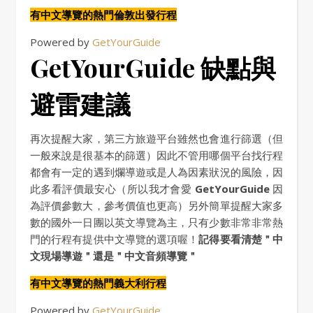
有中文導覽的熱門倫敦出發行程
Powered by
GetYourGuide
GetYourGuide 缺點與
避雷建議
再次提醒大家，第三方旅遊平台雖然也會進行篩選（但
一般來說是很基本的篩選）因此不管用哪個平台找行程
都會有一定的遇到爛導遊或是人為因素狀況的風險，因
此多看評價最安心（所以我才會愛
GetYourGuide
因
為評價參數大，參考價值也更高）另外簡單提醒大家多
數的國外一日團以英文導覽為主，只有少數非常非常熱
門的行程有提供中文導覽的選項喔！
記得要看清楚＂中
文現場導遊＂還是＂中文音頻導覽＂
有中文導覽的熱門義大利行程
Powered by
GetYourGuide