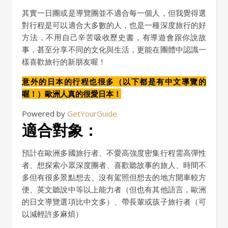
其實一日團或是導覽團並不適合每一個人，但我覺得選
對行程是可以適合大多數的人，也是一種深度旅行的好
方法，不用自己辛苦吸收歷史書，有導遊會跟你說故
事，甚至分享不同的文化與生活，更能在團體中認識一
樣喜歡旅行的新朋友喔！
意外的日本的行程也很多（以下都是有中文導覽的
喔！）歐洲人真的很愛日本！
Powered by
GetYourGuide
適合對象：
預計在歐洲多國旅行者、不愛高強度密集行程需高彈性
者、想探索小眾深度團者、喜歡聽故事的旅人、時間不
多但有很多景點想去、沒有駕照但想去的地方開車較方
便、英文聽說中等以上能力者（但也有其他語言，歐洲
的日文導覽選項比中文多）、帶長輩或孩子旅行者（可
以減輕許多麻煩）