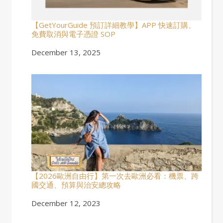
【GetYourGuide 預訂詳細教學】APP 快速訂購、
免費取消與電子憑證 SOP
Date
December 13, 2025
【2026歐洲自由行】第一次去歐洲必看：機票、跨
國交通、預算與治安總攻略
Date
December 12, 2023