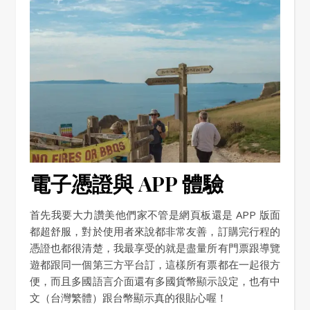
電子憑證與 APP 體驗
首先我要大力讚美他們家不管是網頁板還是 APP 版面
都超舒服，對於使用者來說都非常友善，訂購完行程的
憑證也都很清楚，我最享受的就是盡量所有門票跟導覽
遊都跟同一個第三方平台訂，這樣所有票都在一起很方
便，而且多國語言介面還有多國貨幣顯示設定，也有中
文（台灣繁體）跟台幣顯示真的很貼心喔！