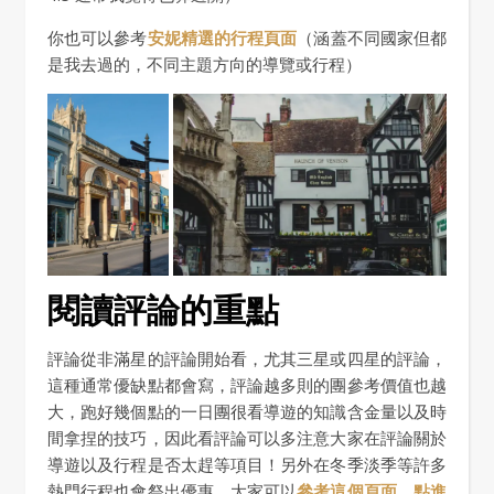
你也可以參考
安妮精選的行程頁面
（涵蓋不同國家但都
是我去過的，不同主題方向的導覽或行程）
閱讀評論的重點
評論從非滿星的評論開始看，尤其三星或四星的評論，
這種通常優缺點都會寫，評論越多則的團參考價值也越
大，跑好幾個點的一日團很看導遊的知識含金量以及時
間拿捏的技巧，因此看評論可以多注意大家在評論關於
導遊以及行程是否太趕等項目！另外在冬季淡季等許多
熱門行程也會祭出優惠，大家可以
參考這個頁面，點進