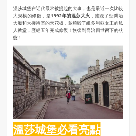
溫莎城堡在近代最常被提起的大事，也是最近一次比較
大規模的修復，是
1992年的溫莎大火
，摧毀了聖喬治
大廳和大接待室的天花板，並燒毀了維多利亞女王的私
人教堂，歷經五年完成修復！恢復到喬治四世留下的狀
態！
溫莎城堡必看亮點