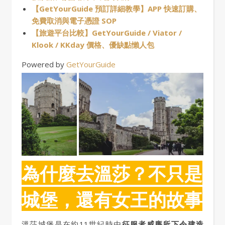
【GetYourGuide 預訂詳細教學】APP 快速訂購、
免費取消與電子憑證 SOP
【旅遊平台比較】GetYourGuide / Viator /
Klook / KKday 價格、優缺點懶人包
Powered by
GetYourGuide
為什麼去溫莎？不只是
城堡，還有女王的故事
溫莎城堡是在約11世紀時由
征服者威廉所下令建造