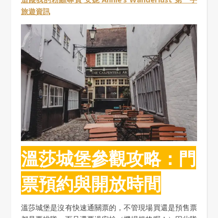
旅遊資訊
溫莎城堡參觀攻略：門
票預約與開放時間
溫莎城堡是沒有快速通關票的，不管現場買還是預售票