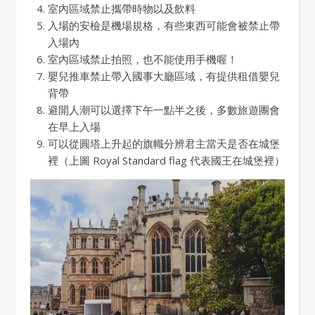
室內區域禁止攜帶時物以及飲料
入場的安檢是機場規格，有些東西可能會被禁止帶
入場內
室內區域禁止拍照，也不能使用手機喔！
嬰兒推車禁止帶入國事大廳區域，有提供租借嬰兒
背帶
避開人潮可以選擇下午一點半之後，多數旅遊團會
在早上入場
可以從圓塔上升起的旗幟分辨君主當天是否在城堡
裡（上圖 Royal Standard flag 代表國王在城堡裡）