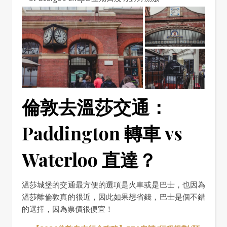
倫敦去溫莎交通：
Paddington 轉車 vs
Waterloo 直達？
溫莎城堡的交通最方便的選項是火車或是巴士，也因為
溫莎離倫敦真的很近，因此如果想省錢，巴士是個不錯
的選擇，因為票價很便宜！