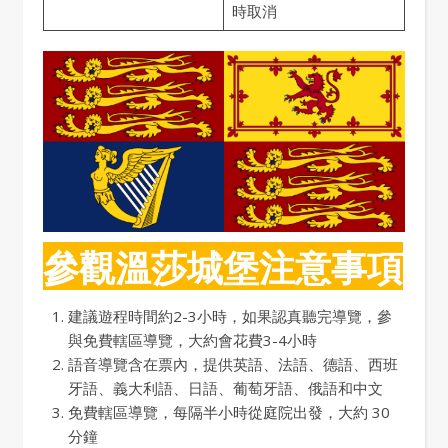
時取消
參觀溫莎城堡注意事項
建議遊程時間約2-3小時，如果認真聽完導覽，參
與免費轄區導覽，大約會花費3-4小時
語音導覽含在票內，提供英語、法語、德語、西班
牙語、義大利語、日語、葡萄牙語、俄語和中文
免費轄區導覽，每隔半小時從庭院出發，大約 30
分鐘