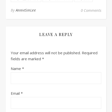
By
AnnieSinLee
0 Comments
LEAVE A REPLY
Your email address will not be published.
Required
fields are marked
*
Name
*
Email
*