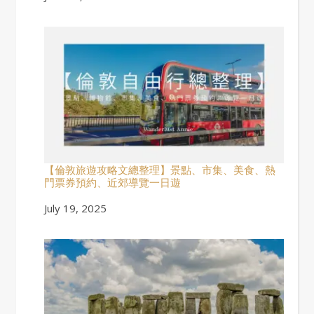
【倫敦旅遊攻略文總整理】景點、市集、美食、熱
門票券預約、近郊導覽一日遊
Date
July 19, 2025