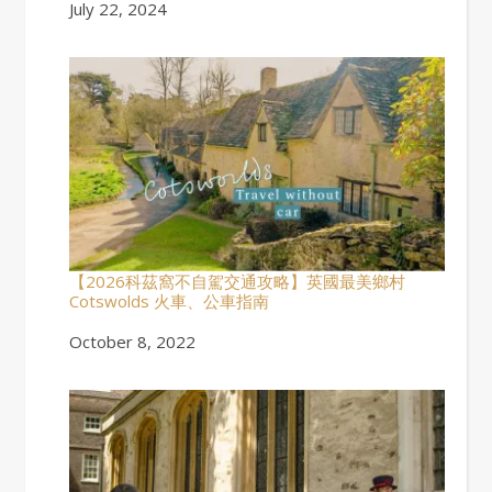
Date
July 22, 2024
【2026科茲窩不自駕交通攻略】英國最美鄉村
Cotswolds 火車、公車指南
Date
October 8, 2022