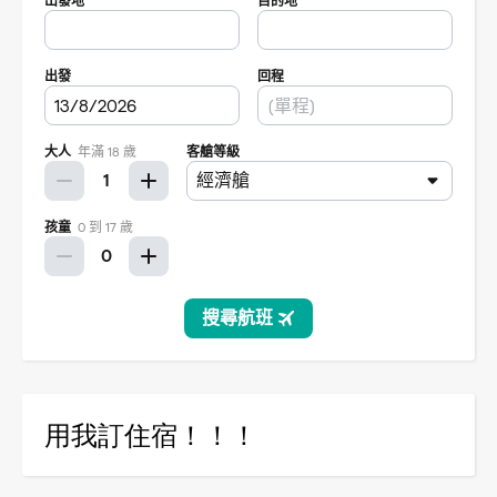
用我訂住宿！！！