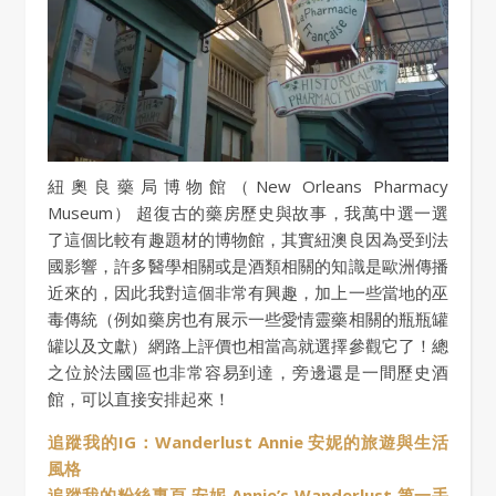
紐奧良藥局博物館（New Orleans Pharmacy
Museum） 超復古的藥房歷史與故事，我萬中選一選
了這個比較有趣題材的博物館，其實紐澳良因為受到法
國影響，許多醫學相關或是酒類相關的知識是歐洲傳播
近來的，因此我對這個非常有興趣，加上一些當地的巫
毒傳統（例如藥房也有展示一些愛情靈藥相關的瓶瓶罐
罐以及文獻）網路上評價也相當高就選擇參觀它了！總
之位於法國區也非常容易到達，旁邊還是一間歷史酒
館，可以直接安排起來！
追蹤我的IG：Wanderlust Annie 安妮的旅遊與生活
風格
追蹤我的粉絲專頁 安妮 Annie’s Wanderlust 第一手