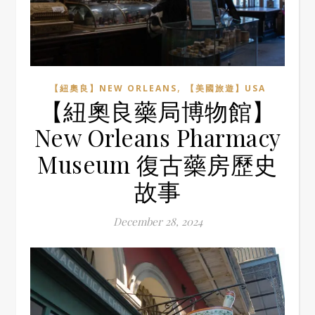
,
【紐奧良】NEW ORLEANS
【美國旅遊】USA
【紐奧良藥局博物館】
New Orleans Pharmacy
Museum 復古藥房歷史
故事
December 28, 2024