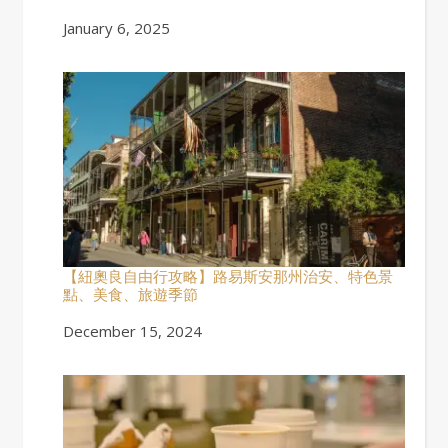
Date
January 6, 2025
【紐奧良自由行攻略】路易斯安那州治安、特色景
點、美食、旅遊季節
Date
December 15, 2024