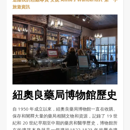
旅遊資訊
紐奧良藥局博物館歷史
自 1950 年成立以來，紐奧良藥局博物館一直在收購、
保存和闡釋大量的藥局相關文物和資源，記錄了 19 世
紀和 20 世紀早期至中期的藥房和醫學歷史，博物館所
在的建築本身就是一個建於1822-1823 年的歷史建