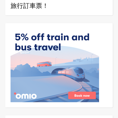
旅行訂車票！