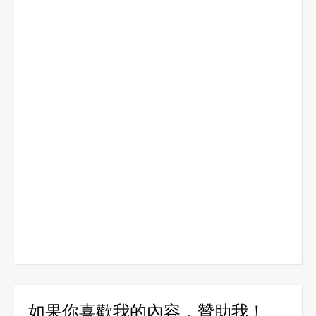
如果你喜歡我的內容，贊助我！