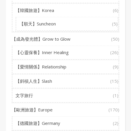
【韓國旅遊】Korea
(6)
【順天】Suncheon
(5)
【成為發光體】Grow to Glow
(50)
【心靈保養】Inner Healing
(26)
【愛情關係】Relationship
(9)
【斜槓人生】Slash
(15)
文字旅行
(1)
【歐洲旅遊】Europe
(170)
【德國旅遊】Germany
(2)