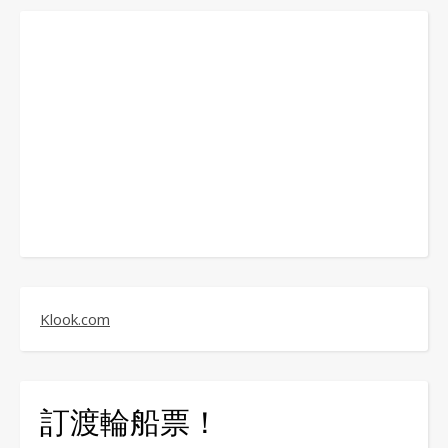
Klook.com
訂渡輪船票！