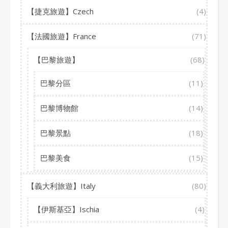
【捷克旅遊】Czech
(4)
【法國旅遊】France
(71)
【巴黎旅遊】
(68)
巴黎分區
(11)
巴黎博物館
(14)
巴黎景點
(18)
巴黎美食
(15)
【義大利旅遊】Italy
(80)
【伊斯基亞】Ischia
(4)