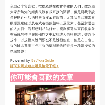
我自己非常喜歡，推薦給熱愛復古事物的人們，雖然跟
大家所熟知的紐奧良沒有很直接的關聯，但是對我來說
是把貼近生活的歷史直接放在眼前，尤其我自己非常喜
歡瓶瓶罐罐以及各式各樣的顏料以及元素，甚至對過去
的人如何生活都感到相當好奇，能夠將這些東西收集並
有系統的整理在博物館之中就很讓人值得探訪，雖然小
規小，以規模來說門票也不是說很便宜，但是在古色古
香的國區逛著古色古香的藥局博物館也是一種沉浸式的
氛圍樂趣！
Powered by
GetYourGuide
訂閱安妮旅遊生活風格電子報！
你可能會喜歡的文章