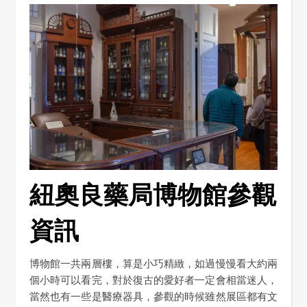
紐奧良藥局博物館參觀
資訊
博物館一共兩層樓，算是小巧精緻，如過慢慢看大約兩
個小時可以看完，對於復古的愛好者一定會相當迷人，
當然也有一些是醫療器具，參觀的時候雖然展區都有文