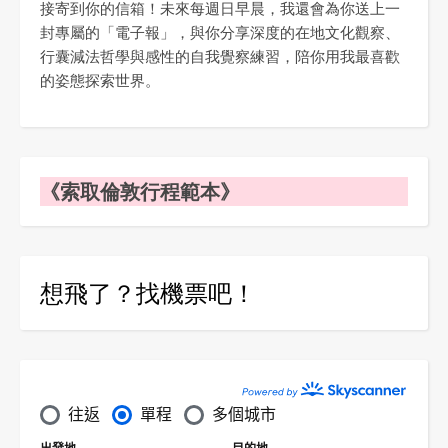
接寄到你的信箱！未來每週日早晨，我還會為你送上一
封專屬的「電子報」，與你分享深度的在地文化觀察、
行囊減法哲學與感性的自我覺察練習，陪你用我最喜歡
的姿態探索世界。
《索取倫敦行程範本》
想飛了？找機票吧！