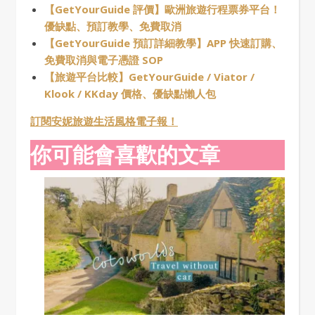
【GetYourGuide 評價】歐洲旅遊行程票券平台！
優缺點、預訂教學、免費取消
【GetYourGuide 預訂詳細教學】APP 快速訂購、
免費取消與電子憑證 SOP
【旅遊平台比較】GetYourGuide / Viator /
Klook / KKday 價格、優缺點懶人包
訂閱安妮旅遊生活風格電子報！
你可能會喜歡的文章