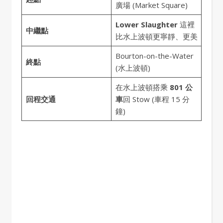
廣場 (Market Square)
Lower Slaughter
這裡
中繼點
比水上波頓更寧靜、更美
Bourton-on-the-Water
終點
(水上波頓)
在水上波頓搭乘
801 公
回程交通
車
回 Stow (車程 15 分
鐘)