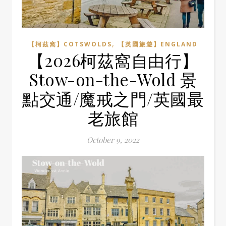
,
【柯茲窩】COTSWOLDS
【英國旅遊】ENGLAND
【2026柯茲窩自由行】
Stow-on-the-Wold 景
點交通/魔戒之門/英國最
老旅館
October 9, 2022