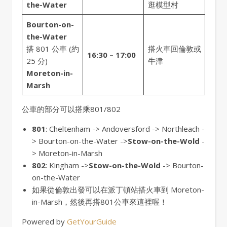
the-Water
逛模型村
Bourton-on-
the-Water
搭 801 公車 (約
搭火車回倫敦或
16:30 – 17:00
25 分)
牛津
Moreton-in-
Marsh
公車的部分可以搭乘801/802
801
: Cheltenham -> Andoversford -> Northleach -
> Bourton-on-the-Water ->
Stow-on-the-Wold
-
> Moreton-in-Marsh
802
: Kingham ->
Stow-on-the-Wold
-> Bourton-
on-the-Water
如果從倫敦出發可以在派丁頓站搭火車到 Moreton-
in-Marsh，然後再搭801公車來這裡喔！
Powered by
GetYourGuide