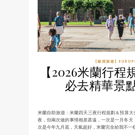
【歐洲旅遊】EUROP
【2026米蘭行
必去精華景
米蘭自助旅遊：米蘭四天三夜行程規劃＆預算大
夜，但兩次做的事情相差甚遠，一次是一月冬天
次是今年九月底，天氣超好，米蘭完全給我不一