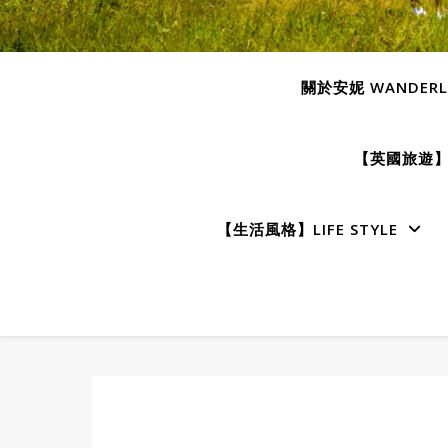
關於安妮 WANDERLU
【英國旅遊】E
【生活風格】LIFE STYLE