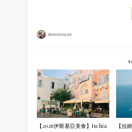
AnnieSinLee
Y
【2026伊斯基亞美食】Ischia
【拉