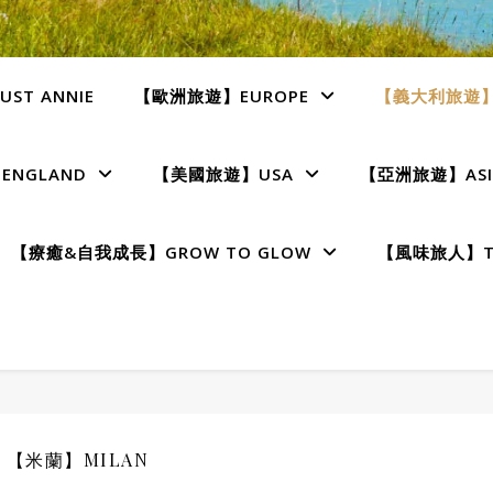
ST ANNIE
【歐洲旅遊】EUROPE
【義大利旅遊】I
NGLAND
【美國旅遊】USA
【亞洲旅遊】ASI
【療癒&自我成長】GROW TO GLOW
【風味旅人】TE
【米蘭】MILAN