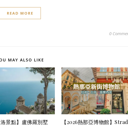
READ MORE
0 Commen
OU MAY ALSO LIKE
維洛景點】盧佛羅別墅
【2026熱那亞博物館】Strad