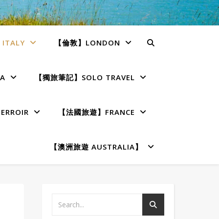
TALY
【倫敦】LONDON
A
【獨旅筆記】SOLO TRAVEL
RROIR
【法國旅遊】FRANCE
【澳洲旅遊 AUSTRALIA】