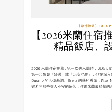
【歐洲旅遊】EUROP
【2026米蘭住宿
精品飯店、
2026 米蘭住宿推薦 : 第一次去米蘭時，因
第一印象是「冷漠」或「治安混雜」，但在深入
Duomo 的宏偉基調、Brera 的藝術香氣，以
妳避開那些讓人不安的角落，住進米蘭最精華的