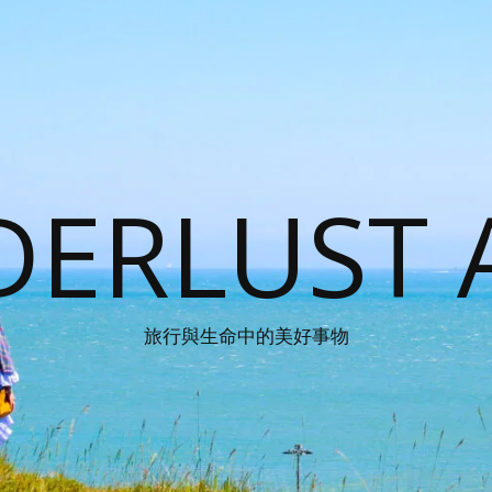
ERLUST 
旅行與生命中的美好事物