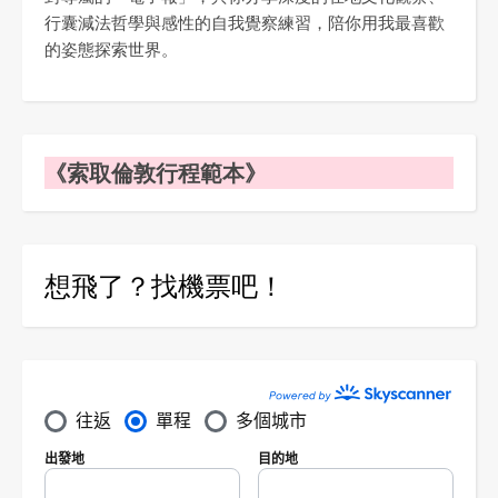
行囊減法哲學與感性的自我覺察練習，陪你用我最喜歡
的姿態探索世界。
《索取倫敦行程範本》
想飛了？找機票吧！