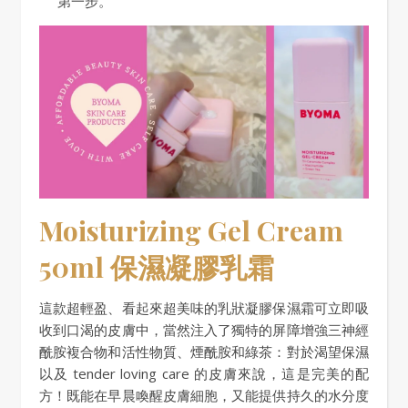
第一步。
Moisturizing Gel Cream
50ml 保濕凝膠乳霜
這款超輕盈、看起來超美味的乳狀凝膠保濕霜可立即吸
收到口渴的皮膚中，當然注入了獨特的屏障增強三神經
酰胺複合物和活性物質、煙酰胺和綠茶：對於渴望保濕
以及 tender loving care 的皮膚來說，這是完美的配
方！既能在早晨喚醒皮膚細胞，又能提供持久的水分度