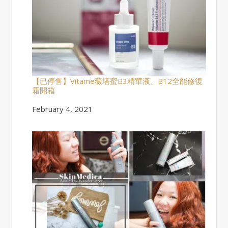
【已停售】Vitame薇塔蜜B3精華液、B12全能修復
霜開箱
Date
February 4, 2021