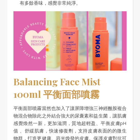
有多餘香味，感覺非常純淨。
Balancing Face Mist
100ml
平衡面部噴霧
平衡面部噴霧當然也加入了讓屏障增強三神經酰胺複合
物混合物除此之外結合強大的尿囊素和益生菌，讓肌膚
感覺煥然一新，更加滋潤，質地超輕盈、平衡皮膚pH
值 、舒緩肌膚，快速修復劑，支持皮膚表面的的微生
物群，打造更健康、容光煥發的皮膚。保護皮膚對抗可