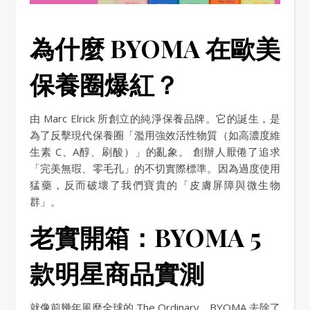
為什麼 BYOMA 在歐美
保養圈爆紅？
由 Marc Elrick 所創立的純淨保養品牌。它的誕生，是
為了反擊現代保養圈「濫用強效活性物質（如高濃度維
生素 C、A醇、刷酸）」的亂象。 創辦人厭倦了追求
「完美無瑕、零毛孔」的不切實際標準。因為過度使用
猛藥，反而破壞了我們寶貴的「皮膚屏障與微生物
群」。
老實開箱：BYOMA 5
款明星商品實測
就像前幾年風靡全球的 The Ordinary，BYOMA 去除了