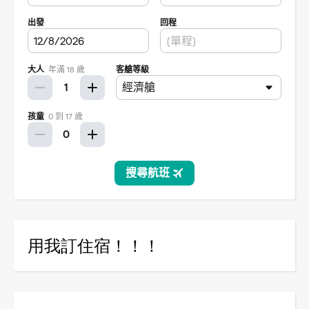
用我訂住宿！！！