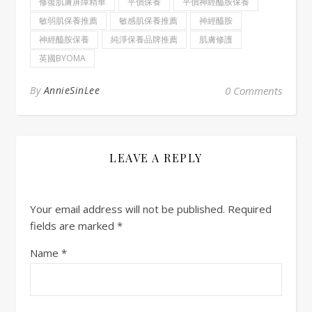
修復肌膚屏障精華
平價保養
平價神經醯胺保養
敏弱肌保養推薦
敏感肌保養推薦
神經醯胺
神經醯胺保養
純淨保養品牌推薦
肌膚修護
英國BYOMA
By
AnnieSinLee
0 Comments
LEAVE A REPLY
Your email address will not be published.
Required
fields are marked
*
Name
*