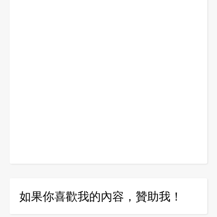
如果你喜歡我的內容，贊助我！