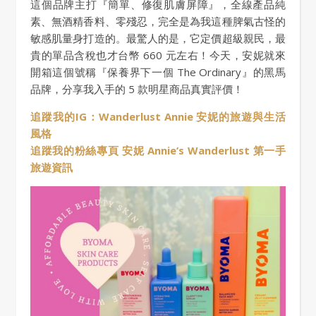
這個品牌主打『簡單、修復肌膚屏障』，全線產品純
素、無酒精香料、零殘忍，完全是為我這種脾氣古怪的
敏感肌量身打造的。最驚人的是，它定價超級親民，最
貴的單品含稅也才台幣 660 元左右！今天，安妮就來
開箱這個號稱『保養界下一個 The Ordinary』的黑馬
品牌，分享我入手的 5 款明星商品真實評價！
追蹤我的IG：Wanderlust Annie 安妮的旅遊與生活
風格
追蹤我的粉絲專頁 安妮 Annie’s Wanderlust 第一手
旅遊資訊