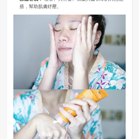
搭，幫助肌膚紓壓。