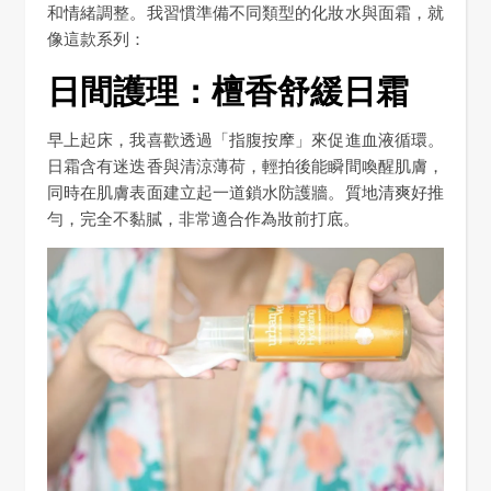
和情緒調整。我習慣準備不同類型的化妝水與面霜，就
像這款系列：
日間護理：檀香舒緩日霜
早上起床，我喜歡透過「指腹按摩」來促進血液循環。
日霜含有迷迭香與清涼薄荷，輕拍後能瞬間喚醒肌膚，
同時在肌膚表面建立起一道鎖水防護牆。質地清爽好推
勻，完全不黏膩，非常適合作為妝前打底。