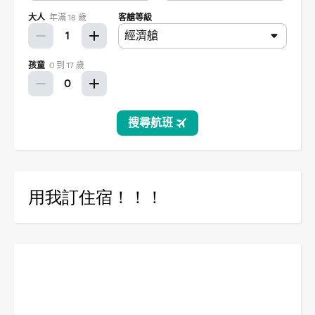
用我訂住宿！！！