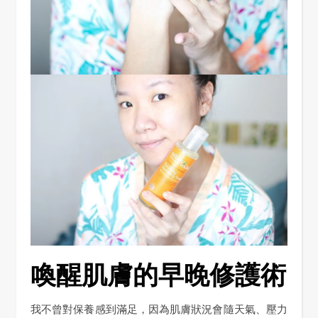
喚醒肌膚的早晚修護術
我不曾對保養感到滿足，因為肌膚狀況會隨天氣、壓力