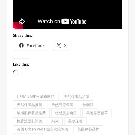
Share this:
Facebook
X
Like this:
Loading…
URBAN VEDA 城市吠陀
天然保養品品牌
天然保養品推薦
天然芳療保養
敏弱肌
敏感肌保養品推薦
敏感肌去角質
早晚修護精華
檀香洗面乳評價
純素
美妝保養
英國 Urban Veda 城市吠陀評價
英國保養品牌