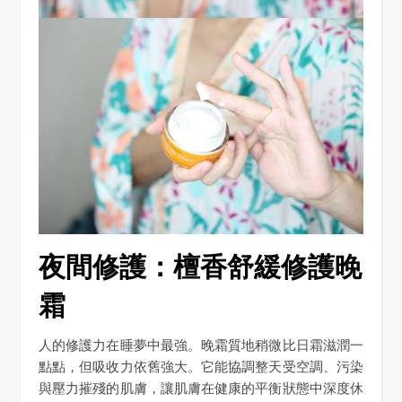
夜間修護：檀香舒緩修護晚
霜
人的修護力在睡夢中最強。晚霜質地稍微比日霜滋潤一
點點，但吸收力依舊強大。它能協調整天受空調、污染
與壓力摧殘的肌膚，讓肌膚在健康的平衡狀態中深度休