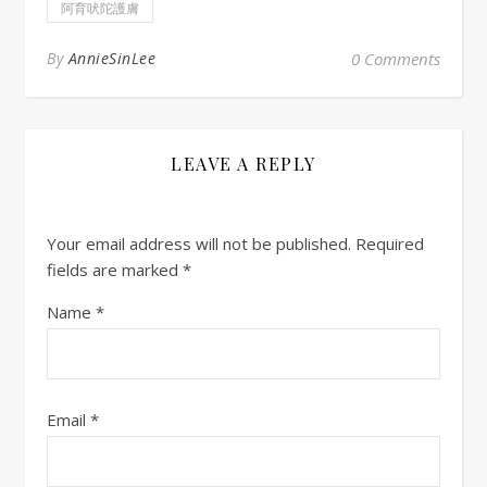
阿育吠陀護膚
By
AnnieSinLee
0 Comments
LEAVE A REPLY
Your email address will not be published.
Required
fields are marked
*
Name
*
Email
*