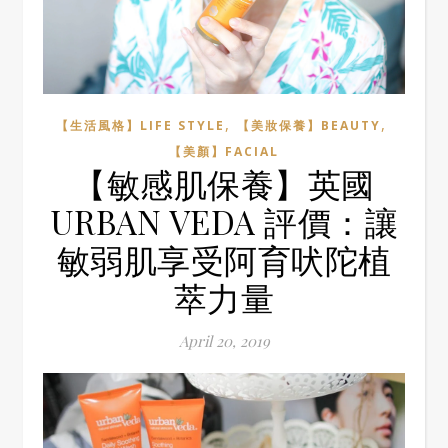
,
,
【生活風格】LIFE STYLE
【美妝保養】BEAUTY
【美顏】FACIAL
【敏感肌保養】英國
URBAN VEDA 評價：讓
敏弱肌享受阿育吠陀植
萃力量
April 20, 2019