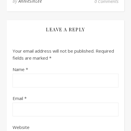
By
AnnieSinLee
0 Comments
LEAVE A REPLY
Your email address will not be published.
Required
fields are marked
*
Name
*
Email
*
Website