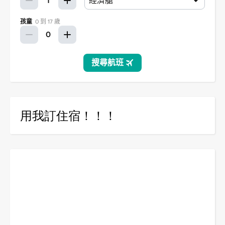
用我訂住宿！！！