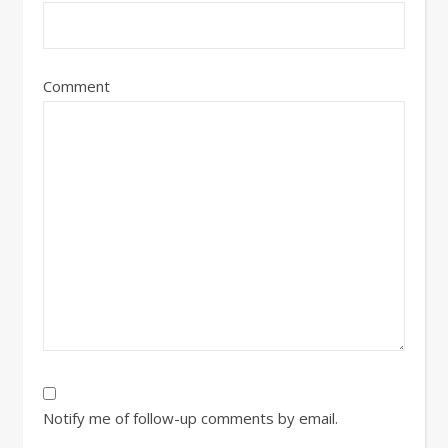
Comment
Notify me of follow-up comments by email.