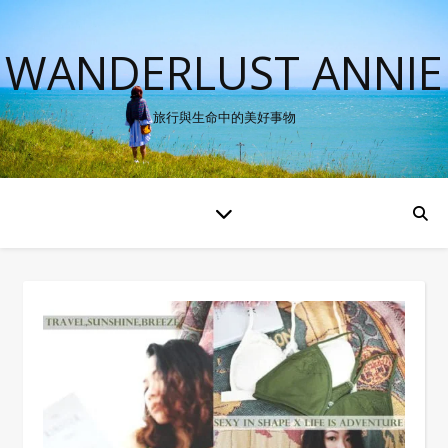
WANDERLUST ANNIE
旅行與生命中的美好事物