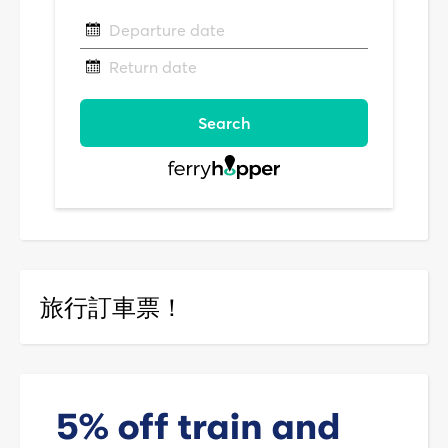
旅行訂車票！