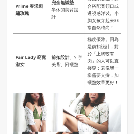
完全無襯墊
、
Prime 春漾刺
合搭配寬領口或
半休閒美背設
繡玫瑰
透視感洋裝。小
計
胸女孩穿起來非
常自然時尚！
極度優雅。因為
是前扣設計，對
於「上胸較有
Fair Lady 窈窕
前扣設計
、Y 字
肉」的人可以直
淑女
美背、附襯墊
接穿；若像我一
樣需要支撐，加
襯墊效果更好！