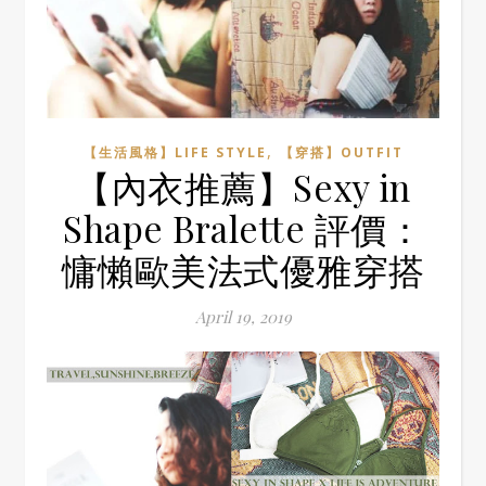
,
【生活風格】LIFE STYLE
【穿搭】OUTFIT
【內衣推薦】Sexy in
Shape Bralette 評價：
慵懶歐美法式優雅穿搭
April 19, 2019