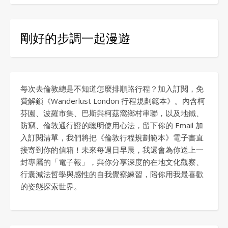
剛好的步調一起漫遊
每次去倫敦總是不知道怎麼排順路行程？加入訂閱，免
費解鎖《Wanderlust London 行程規劃範本》。內含柯
芬園、波羅市集、巴斯與柯茲窩鄉村串聯，以及地鐵、
防竊、倫敦通行證的聰明使用心法，留下你的 Email 加
入訂閱清單，我們將把《倫敦行程規劃範本》電子書直
接寄到你的信箱！未來每週日早晨，我還會為你送上一
封專屬的「電子報」，與你分享深度的在地文化觀察、
行囊減法哲學與感性的自我覺察練習，陪你用我最喜歡
的姿態探索世界。