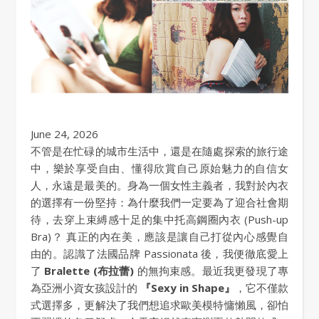
June 24, 2026
不管是在忙碌的城市生活中，還是在隨處探索的旅行途
中，樂於享受自由、懂得欣賞自己原始魅力的自信女
人，永遠是最美的。身為一個女性主義者，我對於內衣
的選擇有一份堅持：為什麼我們一定要為了迎合社會期
待，去穿上束縛感十足的集中托高鋼圈內衣 (Push-up
Bra)？ 真正的內在美，應該是讓自己打從內心感覺自
由的。認識了法國品牌 Passionata 後，我便徹底愛上
了
Bralette (布拉蕾)
的無拘束感。最近我更發現了專
為亞洲小資女孩設計的
『Sexy in Shape』
，它不僅款
式選擇多，更解決了我們想追求歐美模特慵懶風，卻怕