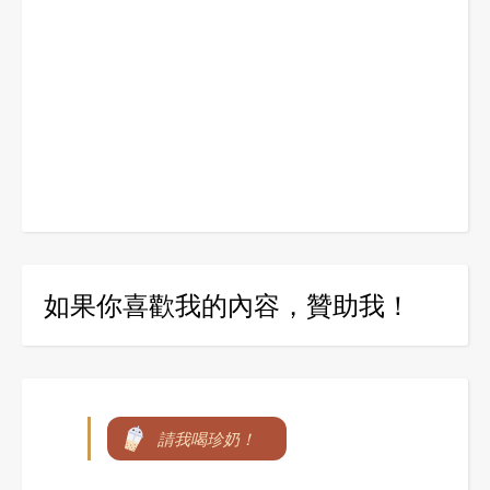
如果你喜歡我的內容，贊助我！
請我喝珍奶！