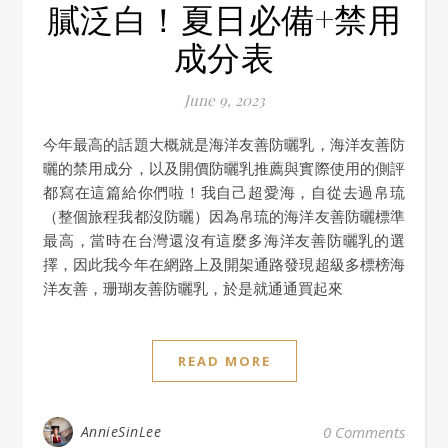
膩泛白！夏日必備+禁用
成分表
June 9, 2023
今年最高的話題大概就是海洋友善防曬乳，海洋友善防
曬的禁用成分，以及開價防曬乳推薦與實際使用的側評
都寫在這篇給你們啦！我自己超愛海，自從去過帛琉
（整個旅程我都沒防曬）因為帛琉的海洋友善防曬標準
最高，當時在台灣還沒有這麼多海洋友善防曬乳的選
擇，因此我今年在網路上及開架通路發現超級多標榜海
洋友善，珊瑚友善防曬乳，於是就通通買起來
READ MORE
AnnieSinLee
0 Comments