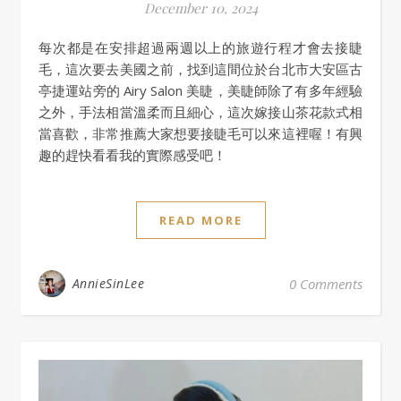
December 10, 2024
每次都是在安排超過兩週以上的旅遊行程才會去接睫
毛，這次要去美國之前，找到這間位於台北市大安區古
亭捷運站旁的 Airy Salon 美睫，美睫師除了有多年經驗
之外，手法相當溫柔而且細心，這次嫁接山茶花款式相
當喜歡，非常推薦大家想要接睫毛可以來這裡喔！有興
趣的趕快看看我的實際感受吧！
READ MORE
AnnieSinLee
0 Comments