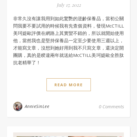
July 17, 2022
非常久沒有讓我用到如此驚艷的逆齡保養品，當初公關
問我要不要試用的時候我有先查個資料，發現McCTILL
美珂媞歐評價在網路上其實蠻不錯的，所以就開始使用
他，當然我也是堅持保養品一定至少要使用三週以上，
才能寫文章，沒想到她好用到我不只寫文章，還決定開
團購，真的是睽違兩年就送給McCTILL美珂媞歐全胜肽
抗老精華了！
READ MORE
AnnieSinLee
0 Comments