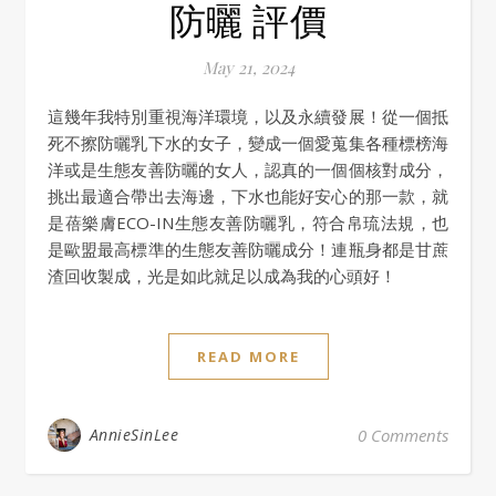
防曬 評價
May 21, 2024
這幾年我特別重視海洋環境，以及永續發展！從一個抵
死不擦防曬乳下水的女子，變成一個愛蒐集各種標榜海
洋或是生態友善防曬的女人，認真的一個個核對成分，
挑出最適合帶出去海邊，下水也能好安心的那一款，就
是蓓樂膚ECO-IN生態友善防曬乳，符合帛琉法規，也
是歐盟最高標準的生態友善防曬成分！連瓶身都是甘蔗
渣回收製成，光是如此就足以成為我的心頭好！
READ MORE
AnnieSinLee
0 Comments