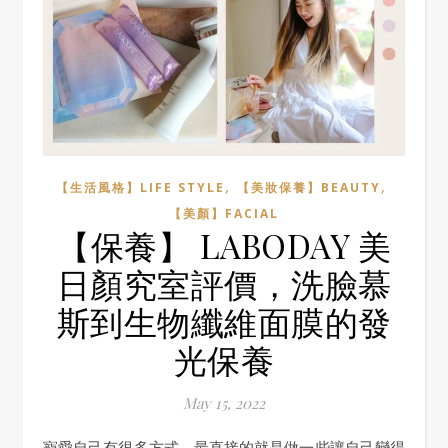
,
,
【生活風格】LIFE STYLE
【美妝保養】BEAUTY
【美顏】FACIAL
【保養】 LABODAY 美
日顏究室評價，洗臉慕
斯到生物纖維面膜的發
光保養
May 15, 2022
寵愛自己有很多方式，最直接的就是做一些讓自己變得