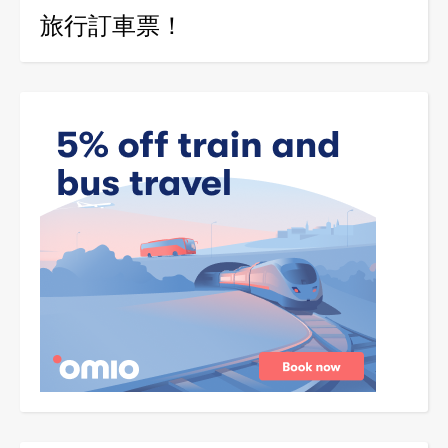
旅行訂車票！