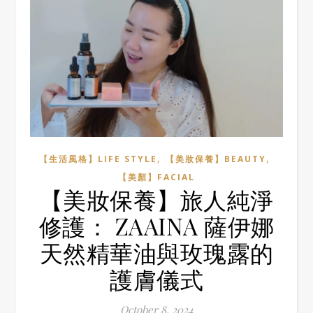
,
,
【生活風格】LIFE STYLE
【美妝保養】BEAUTY
【美顏】FACIAL
【美妝保養】旅人純淨
修護： ZAAINA 薩伊娜
天然精華油與玫瑰露的
護膚儀式
October 8, 2024