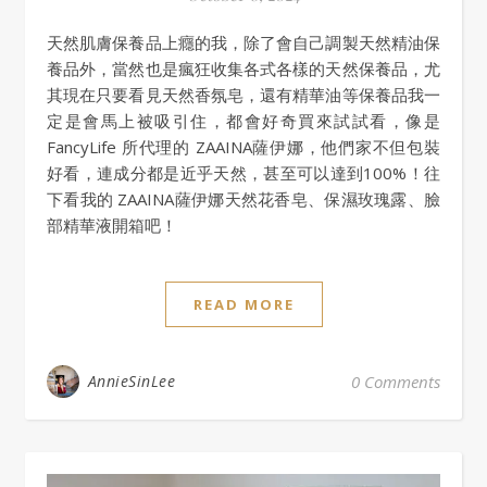
天然肌膚保養品上癮的我，除了會自己調製天然精油保
養品外，當然也是瘋狂收集各式各樣的天然保養品，尤
其現在只要看見天然香氛皂，還有精華油等保養品我一
定是會馬上被吸引住，都會好奇買來試試看，像是
FancyLife 所代理的 ZAAINA薩伊娜，他們家不但包裝
好看，連成分都是近乎天然，甚至可以達到100%！往
下看我的 ZAAINA薩伊娜天然花香皂、保濕玫瑰露、臉
部精華液開箱吧！
READ MORE
AnnieSinLee
0 Comments