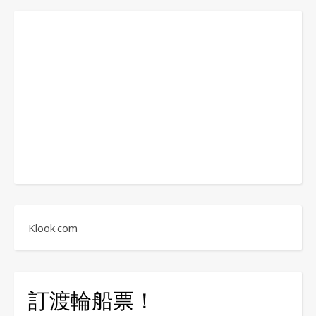
Klook.com
訂渡輪船票！