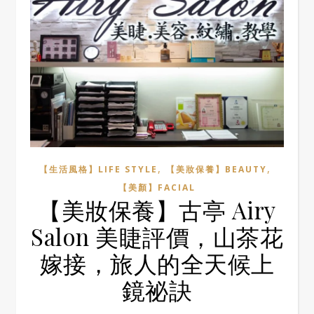
,
,
【生活風格】LIFE STYLE
【美妝保養】BEAUTY
【美顏】FACIAL
【美妝保養】古亭 Airy
Salon 美睫評價，山茶花
嫁接，旅人的全天候上
鏡祕訣