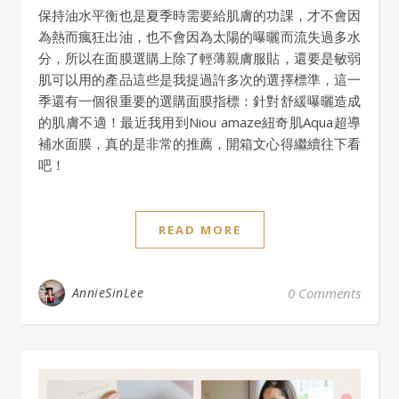
保持油水平衡也是夏季時需要給肌膚的功課，才不會因
為熱而瘋狂出油，也不會因為太陽的曝曬而流失過多水
分，所以在面膜選購上除了輕薄親膚服貼，還要是敏弱
肌可以用的產品這些是我提過許多次的選擇標準，這一
季還有一個很重要的選購面膜指標：針對舒緩曝曬造成
的肌膚不適！最近我用到Niou amaze紐奇肌Aqua超導
補水面膜，真的是非常的推薦，開箱文心得繼續往下看
吧！
READ MORE
AnnieSinLee
0 Comments