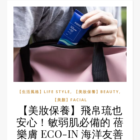
,
,
【生活風格】LIFE STYLE
【美妝保養】BEAUTY
【美顏】FACIAL
【美妝保養】飛帛琉也
安心！敏弱肌必備的 蓓
樂膚 ECO-IN 海洋友善