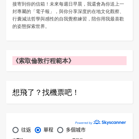
接寄到你的信箱！未來每週日早晨，我還會為你送上一
封專屬的「電子報」，與你分享深度的在地文化觀察、
行囊減法哲學與感性的自我覺察練習，陪你用我最喜歡
的姿態探索世界。
《索取倫敦行程範本》
想飛了？找機票吧！