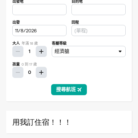
用我訂住宿！！！