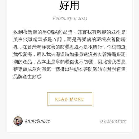
好用
February 1, 2023
收到蓓樂膚的早C晚A商品時，其實我有興趣的並不是
美白淡斑精華或是Ａ醇，而是蓓樂膚的環境友善防曬
乳，在台灣海洋友善的防曬乳還不是很風行，你也知道
我很愛海，所以我去海邊時如果身邊沒有友善海龜跟珊
瑚的產品，基本上是寧願曬傷也不防曬，因此當我看見
蓓樂膚成為台灣第一個推出生態友善防曬時自然對這個
品牌產生好感
READ MORE
AnnieSinLee
0 Comments