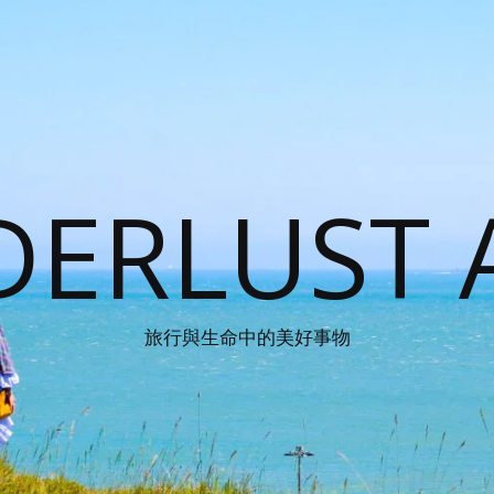
ERLUST 
旅行與生命中的美好事物