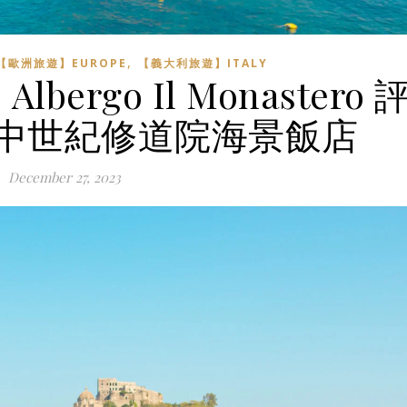
,
【歐洲旅遊】EUROPE
【義大利旅遊】ITALY
rgo Il Monastero 
中世紀修道院海景飯店
December 27, 2023