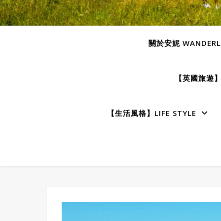
關於安妮 WANDERLU
【英國旅遊】E
【生活風格】LIFE STYLE