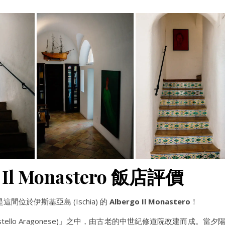
Il Monastero 飯店評價
於伊斯基亞島 (Ischia) 的
Albergo Il Monastero
！
tello Aragonese)」之中，由古老的中世紀修道院改建而成。當夕