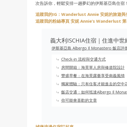
次告訴你，輕鬆安排一趟夢幻的伊斯基亞島住宿
追蹤我的IG：Wanderlust Annie 安妮的旅遊
追蹤我的粉絲專頁 安妮 Annie’s Wanderlus
義大利ISCHIA住宿｜住進中
伊斯基亞島 Albergo Il Monastero 飯店評
Check-in 流程與交通方式
房間開箱：海景單人房與修道院設計
豐盛早餐：在海景露臺享受南義風情
獨家體驗：只有住客才能進去的空中
飯店交通：如何抵達Albergo Il Mona
你可能會喜歡的文章
城堡浪漫住宿訂起來