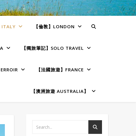
TALY
【倫敦】LONDON
A
【獨旅筆記】SOLO TRAVEL
RROIR
【法國旅遊】FRANCE
【澳洲旅遊 AUSTRALIA】