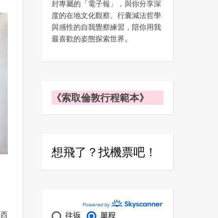
封專屬的「電子報」，與你分享深
度的在地文化觀察、行囊減法哲學
與感性的自我覺察練習，陪你用我
最喜歡的姿態探索世界。
《索取倫敦行程範本》
想飛了？找機票吧！
陽西