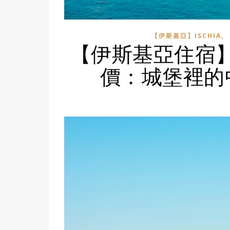
,
【伊斯基亞】ISCHIA
【伊斯基亞住宿】Albe
價：城堡裡的