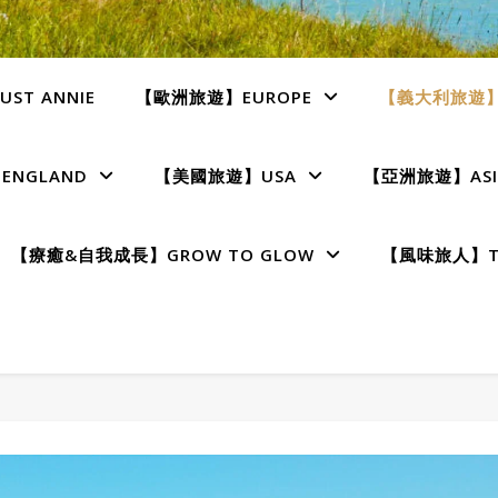
ST ANNIE
【歐洲旅遊】EUROPE
【義大利旅遊】I
NGLAND
【美國旅遊】USA
【亞洲旅遊】ASI
【療癒&自我成長】GROW TO GLOW
【風味旅人】TE