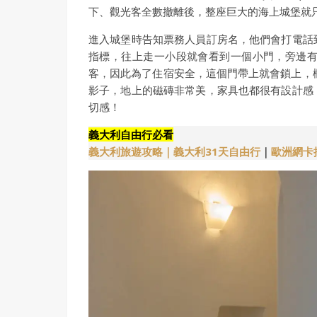
下、觀光客全數撤離後，整座巨大的海上城堡就
進入城堡時告知票務人員訂房名，他們會打電話
指標，往上走一小段就會看到一個小門，旁邊
客，因此為了住宿安全，這個門帶上就會鎖上，
影子，地上的磁磚非常美，家具也都很有設計感
切感！
義大利自由行必看
義大利旅遊攻略｜
義大利31天自由行
｜
歐洲網卡