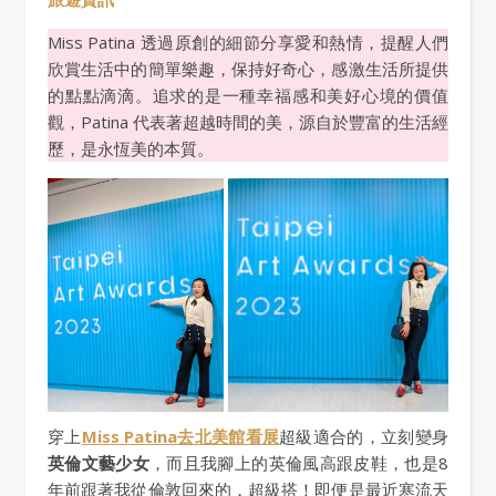
Miss Patina 透過原創的細節分享愛和熱情，提醒人們
欣賞生活中的簡單樂趣，保持好奇心，感激生活所提供
的點點滴滴。追求的是一種幸福感和美好心境的價值
觀，Patina 代表著超越時間的美，源自於豐富的生活經
歷，是永恆美的本質。
穿上
Miss Patina去北美館看展
超級適合的，立刻變身
英倫文藝少女
，而且我腳上的英倫風高跟皮鞋，也是8
年前跟著我從倫敦回來的，超級搭！即便是最近寒流天