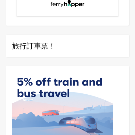
旅行訂車票！