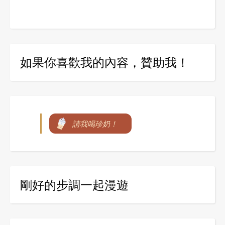
如果你喜歡我的內容，贊助我！
請我喝珍奶！
剛好的步調一起漫遊