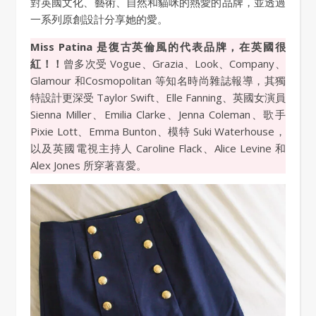
對英國文化、藝術、自然和貓咪的熱愛的品牌，並透過
一系列原創設計分享她的愛。
Miss Patina 是復古英倫風的代表品牌，在英國很
紅！！
曾多次受 Vogue、Grazia、Look、Company、
Glamour 和Cosmopolitan 等知名時尚雜誌報導，其獨
特設計更深受 Taylor Swift、Elle Fanning、英國女演員
Sienna Miller、Emilia Clarke、Jenna Coleman、歌手
Pixie Lott、Emma Bunton、模特 Suki Waterhouse，
以及英國電視主持人 Caroline Flack、Alice Levine 和
Alex Jones 所穿著喜愛。