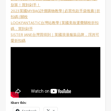
划算！買到剁手！
2023英國MYBAG評價購物教學|必買包款手袋推薦|折
扣碼|關稅
LOOKFANTASTIC台灣站教學|英國美妝運費關稅折扣
碼，買到剁手
SISTER JANE台灣買得到｜英國浪漫服裝品牌，浮誇可
愛折扣碼
Share this:
Facebook
X