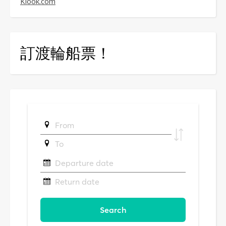
Klook.com
訂渡輪船票！