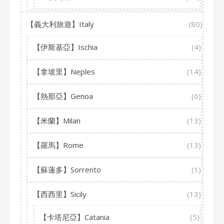
【義大利旅遊】Italy
(80)
【伊斯基亞】Ischia
(4)
【拿坡里】Neples
(14)
【熱那亞】Genoa
(6)
【米蘭】Milan
(13)
【羅馬】Rome
(13)
【蘇蓮多】Sorrento
(1)
【西西里】Sicily
(13)
【卡塔尼亞】Catania
(5)