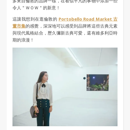
多來自倫敦的品牌一樣，在看似平凡的事物中添加一些
令人＂ＷＯＷ＂的新意！
這讓我想到在逛倫敦的
Portobello Road Market 古
董市集
的感覺，深深地可以感受到品牌將這些古典元素
與現代風格結合，歷久彌新古典可愛，還有維多利亞時
期的浪漫！