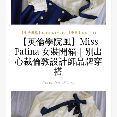
,
【生活風格】LIFE STYLE
【穿搭】OUTFIT
【英倫學院風】Miss
Patina 女裝開箱｜別出
心裁倫敦設計師品牌穿
搭
December 28, 2023