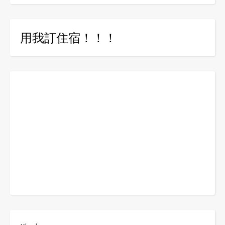
用我訂住宿！！！