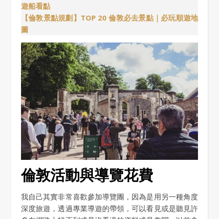
遊船看點
【倫敦景點規劃】TOP 20 倫敦必去景點｜必玩順遊地
圖
倫敦活動與導覽花費
我自己其實非常喜歡參加導覽團，因為是用另一種角度
深度旅遊，透過專業導遊的帶領，可以看見或是聽見許