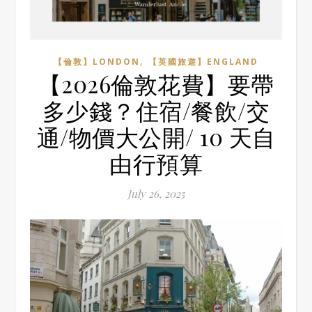
,
【倫敦】LONDON
【英國旅遊】ENGLAND
【2026倫敦花費】要帶
多少錢？住宿/餐飲/交
通/物價大公開/ 10 天自
由行預算
July 26, 2025