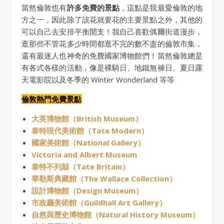
當然倫敦也有
許多免費的景點
，這點是我最愛倫敦的地
方之一，因此除了該花就要花的主要景點之外，其他的
可以自己去安排平衡開支！我自己喜歡偶爾街道漫步，
逛那些不管花多少時間都逛不完的數不盡的倫敦市集，
還有最迷人也神奇的免費國家博物館們！當然倫敦總是
有各式各樣的活動，像是裸騎日、地鐵無褲日、夏日露
天電影院以及冬季的 Winter Wonderland 等等
倫敦熱門免費景點
大英博物館（British Museum）
泰特現代美術館（Tate Modern）
國家美術館（National Gallery）
Victoria and Albert Museum
泰特不列顛（Tate Britain）
華勒斯典藏館（The Wallace Collection）
設計博物館（Design Museum）
市政廳美術館（Guildhall Art Gallery）
自然與歷史博物館（Natural History Museum）