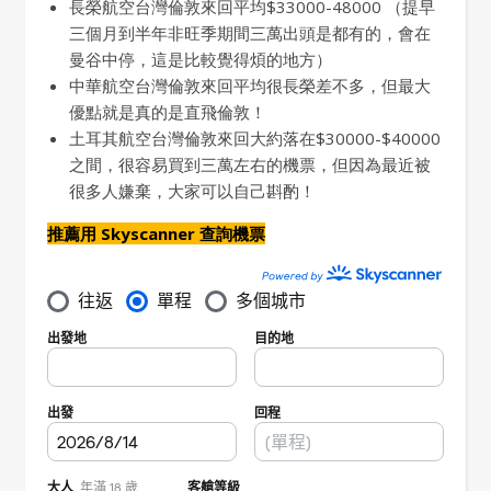
長榮航空台灣倫敦來回平均$33000-48000 （提早
三個月到半年非旺季期間三萬出頭是都有的，會在
曼谷中停，這是比較覺得煩的地方）
中華航空台灣倫敦來回平均很長榮差不多，但最大
優點就是真的是直飛倫敦！
土耳其航空台灣倫敦來回大約落在$30000-$40000
之間，很容易買到三萬左右的機票，但因為最近被
很多人嫌棄，大家可以自己斟酌！
推薦用 Skyscanner 查詢機票