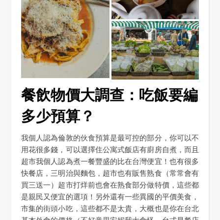
餐飲物價大調查：吃飯要編
多少預算？
我個人認為倫敦的伙食預算是最可控的部分，你可以不
用花很多錢，可以選擇住公寓式飯店有廚房自煮，而且
超市我個人認為煮一餐豐盛的比在台灣便宜！也有很多
快餐店，三明治與麵包，超市也有販售熟食（常常會有
買三送一）超市打烊前也會在熟食部分做特價，這些都
是親民又便宜的選項！另外還有一些異國的平價美食，
市集的街頭小吃，這些都不是太貴，大概也是你在台北
基本外食的價格（不好意思安妮我大食怪，台式早餐店