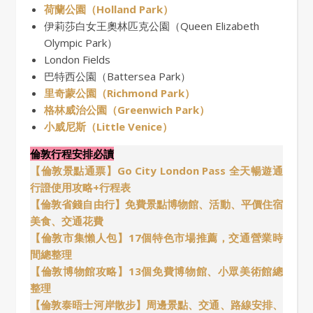
荷蘭公園（Holland Park）
伊莉莎白女王奧林匹克公園（Queen Elizabeth
Olympic Park）
London Fields
巴特西公園（Battersea Park）
里奇蒙公園（Richmond Park）
格林威治公園（Greenwich Park）
小威尼斯（Little Venice）
倫敦行程安排必讀
【倫敦景點通票】Go City London Pass 全天暢遊通
行證使用攻略+行程表
【倫敦省錢自由行】免費景點博物館、活動、平價住宿
美食、交通花費
【倫敦市集懶人包】17個特色市場推薦，交通營業時
間總整理
【倫敦博物館攻略】13個免費博物館、小眾美術館總
整理
【倫敦泰晤士河岸散步】周邊景點、交通、路線安排、