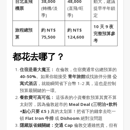
台北直飛
38,000
48,000
動大，建議
機票
(轉機/淡
(直飛/旺
提早半年鎖
季)
季)
定
10 天 9 夜
旅程總預
約 NT$
約 NT$
完整預算參
算
75,500
124,600
考
都花去哪了？
住宿是最大魔王：
在倫敦，住宿費通常佔總預算的
40-50%
。如果你能接受
青年旅館
或找旅伴分攤
公
寓式酒店
，就能瞬間省下台幣 1-2 萬，這也是控制
預算最關鍵的一環。
餐飲費可高可低：
這張表的小資餐飲預算其實不算
太刻苦，因為倫敦超市的
Meal Deal (三明治+飲料
+點心只要 £5 )
真的太划算！把省下的錢拿去吃一
頓
Flat Iron 牛排
或
Dishoom
絕對沒問題
隱藏版省錢關鍵：交通 Cap
倫敦交通雖然貴，但有