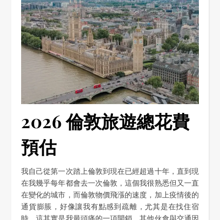
2026 倫敦旅遊總花費
預估
我自己從第一次踏上倫敦到現在已經超過十年，直到現
在我幾乎每年都會去一次倫敦，這個我很熟悉但又一直
在變化的城市，而倫敦物價飛漲的速度，加上疫情後的
通貨膨脹，好像讓我有點感到疏離，尤其是在找住宿
時，這其實是我最頭痛的一項開銷，其他伙食與交通因