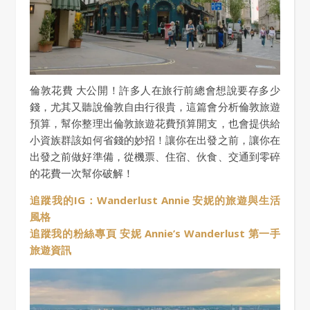
倫敦花費 大公開！許多人在旅行前總會想說要存多少
錢，尤其又聽說倫敦自由行很貴，這篇會分析倫敦旅遊
預算，幫你整理出倫敦旅遊花費預算開支，也會提供給
小資族群該如何省錢的妙招！讓你在出發之前，讓你在
出發之前做好準備，從機票、住宿、伙食、交通到零碎
的花費一次幫你破解！
追蹤我的IG：Wanderlust Annie 安妮的旅遊與生活
風格
追蹤我的粉絲專頁 安妮 Annie’s Wanderlust 第一手
旅遊資訊