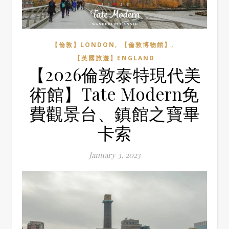
,
,
【倫敦】LONDON
【倫敦博物館】
【英國旅遊】ENGLAND
【2026倫敦泰特現代美
術館】Tate Modern免
費觀景台、鎮館之寶畢
卡索
January 3, 2023