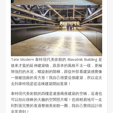
Tate Modern 泰特現代美術館的 Blavatnik Building 是
後來才蓋的延伸建築物，跟原本的風格不太一樣，更極
簡強烈的水泥，螺旋創的階梯，跟從外部看建築感覺像
一個被扭曲的長方形！我自己很愛這個建築，所以這次
去到泰特我是從這棟建築開始逛展！
泰特現代美術館的四樓是連接兩座建築的空橋，這邊也
可以拍出很棒的大廳的空間照片喔！也很輕易地可一走
到對面完整的逛過整個美術館一圈，我自己覺得設計得
非常周到！