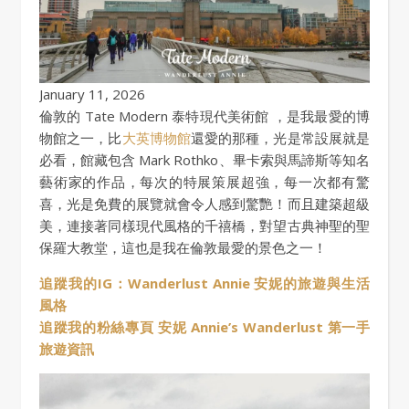
January 11, 2026
倫敦的 Tate Modern 泰特現代美術館 ，是我最愛的博
物館之一，比
大英博物館
還愛的那種，光是常設展就是
必看，館藏包含 Mark Rothko、畢卡索與馬諦斯等知名
藝術家的作品，每次的特展策展超強，每一次都有驚
喜，光是免費的展覽就會令人感到驚艷！而且建築超級
美，連接著同樣現代風格的千禧橋，對望古典神聖的聖
保羅大教堂，這也是我在倫敦最愛的景色之一！
追蹤我的IG：Wanderlust Annie 安妮的旅遊與生活
風格
追蹤我的粉絲專頁 安妮 Annie’s Wanderlust 第一手
旅遊資訊