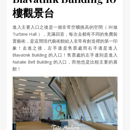
樓觀景台
進入主要入口之後是一個非常空曠挑高的空間（ 叫做
Turbine Hall ），充滿回音，每次去都有不同的免費裝
置藝術，是這間現代藝術館給人非常有創造裡的第一印
象！走進之後，左手邊是售票處而右手邊是進入
Blavatnik Building 的入口！售票處的左手邊則是進入
Natalie Bell Building 的入口，而他也是比較主要的展
館！