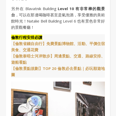
另外在 Blavatnik Building
Level 10 有非常棒的觀景
台
，可以在那邊喝咖啡甚至是氣泡酒，享受優雅的美術
館時光！Natalie Bell Building Level 6 也有景色非常好
的景觀餐廳！
倫敦行程安排必讀
【倫敦省錢自由行】免費景點博物館、活動、平價住宿
美食、交通花費
【倫敦泰晤士河岸散步】周邊景點、交通、路線安排、
遊船看點
【倫敦景點規劃】TOP 20 倫敦必去景點｜必玩順遊地
圖