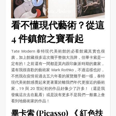
看不懂現代藝術？從這
4 件鎮館之寶看起
Tate Modern 泰特現代美術館的必看館藏其實也很
廣，加上館藏很多這次幾乎整個大洗牌，但畢卡索是一
定有的！之前還有一間都是莫內跟印象派時期的畫家，
還有我很喜歡的藝術家 Mark Rothko，不過這樣也好，
不然我在疫情前過去五六年看的展覽幾乎都一樣，泰特
現代美術館感覺起來更著重於離我們年代更接近的藝術
家，19 與 20 世紀初的作品好像少了許多！（還是我
發瘋這次去在亂看）或是說有更多不是我們一般書上會
看到地藝術家的作品！
畢卡索 (Picasso) 《 紅色扶