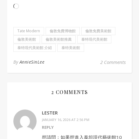
Loading…
Tate Modern
倫敦免費博物館
倫敦免費美術館
倫敦美術館
倫敦美術館推薦
泰特現代美術館
泰特現代美術館 介紹
泰特美術館
By
AnnieSinLee
2 Comments
2 COMMENTS
LESTER
JANUARY 16, 2026 AT 2:56 PM
REPLY
想請問：如果想進入泰坦現代藝術館10