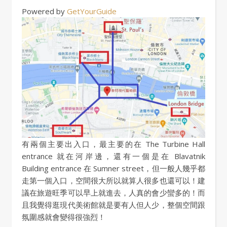
Powered by
GetYourGuide
有兩個主要出入口，最主要的在 The Turbine Hall
entrance 就在河岸邊，還有一個是在 Blavatnik
Building entrance 在 Sumner street，但一般人幾乎都
走第一個入口，空間很大所以就算人很多也還可以！建
議在旅遊旺季可以早上就進去，人真的會少蠻多的！而
且我覺得逛現代美術館就是要有人但人少，整個空間跟
氛圍感就會變得很強烈！