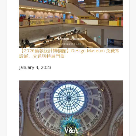
【2026倫敦設計博物館】Design Museum 免費常
設展、交通與特展門票
Date
January 4, 2023