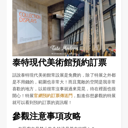
泰特現代美術館預約訂票
話說泰特現代美術館常設展是免費的，除了特展之外都
是不用錢的，範圍也非常大！而且寬敞的空間是我非常
喜歡的地方，以前很常沒事就過來晃晃，待在裡面也很
開心！特展
官網預約訂票傳送門
，點進你想參觀的特展
就可以看到預約訂票的資訊喔！
參觀注意事項攻略