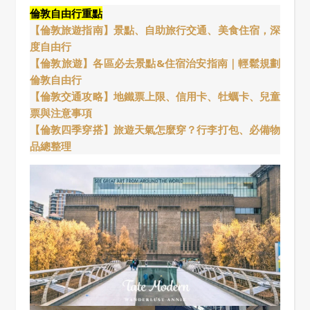
倫敦自由行重點
【倫敦旅遊指南】景點、自助旅行交通、美食住宿，深
度自由行
【倫敦旅遊】各區必去景點&住宿治安指南｜輕鬆規劃
倫敦自由行
【倫敦交通攻略】地鐵票上限、信用卡、牡蠣卡、兒童
票與注意事項
【倫敦四季穿搭】旅遊天氣怎麼穿？行李打包、必備物
品總整理