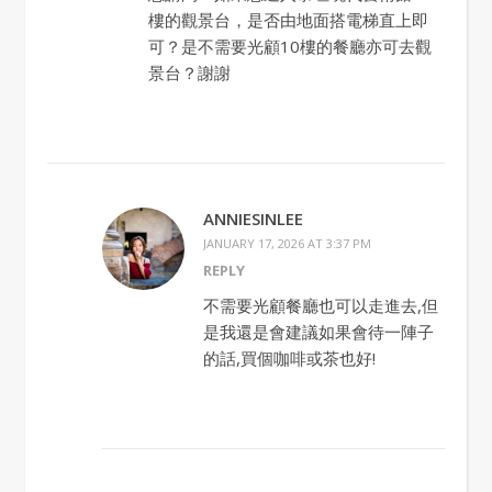
樓的觀景台，是否由地面搭電梯直上即
可？是不需要光顧10樓的餐廳亦可去觀
景台？謝謝
ANNIESINLEE
JANUARY 17, 2026 AT 3:37 PM
REPLY
不需要光顧餐廳也可以走進去,但
是我還是會建議如果會待一陣子
的話,買個咖啡或茶也好!