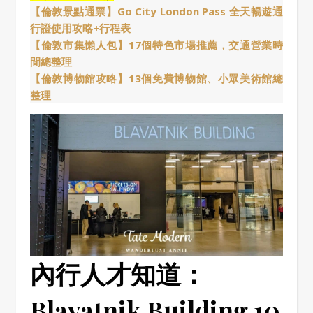
【倫敦景點通票】Go City London Pass 全天暢遊通
行證使用攻略+行程表
【倫敦市集懶人包】17個特色市場推薦，交通營業時
間總整理
【倫敦博物館攻略】13個免費博物館、小眾美術館總
整理
內行人才知道：
Blavatnik Building 10