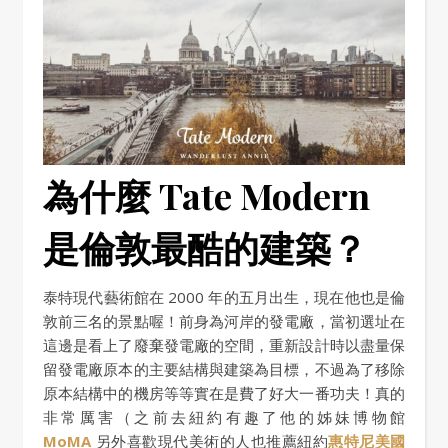
為什麼 Tate Modern
是倫敦最酷的建築？
泰特現代藝術館在 2000 年的五月出生，現在他也是倫
敦前三名的景點喔！前身為河岸的發電廠，當初選址在
這邊是看上了廢棄發電廠的空間，重新設計時以盡量保
留發電廠原本的主要結構與建築為目標，不過為了移除
原本結構中的機房等等實在是費了好大一番功夫！真的
非常厲害（之前去紐約有趣了他的姊妹博物館
MoMA
另外喜歡現代美術的人也推薦紐約
惠特尼美國