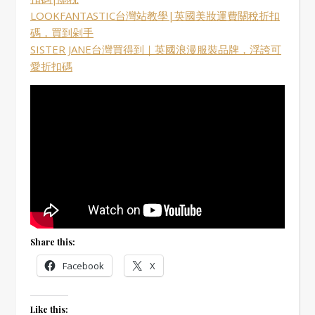
LOOKFANTASTIC台灣站教學|英國美妝運費關稅折扣
碼，買到剁手
SISTER JANE台灣買得到｜英國浪漫服裝品牌，浮誇可
愛折扣碼
Share this:
Facebook
X
Like this: