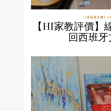
【成為發光體】GR
【HI家教評價】
回西班牙