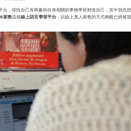
平台，尋找自己有興趣與自身相關的事物學習精進自己，其中我也
HI家教
這個
線上語言學習平台
，以線上真人家教的方式喚醒已經被