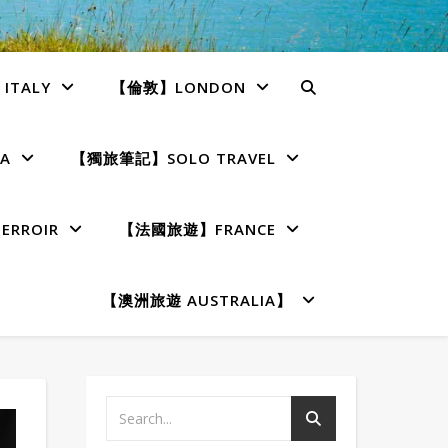
TALY
【倫敦】LONDON
A
【獨旅筆記】SOLO TRAVEL
RROIR
【法國旅遊】FRANCE
【澳洲旅遊 AUSTRALIA】