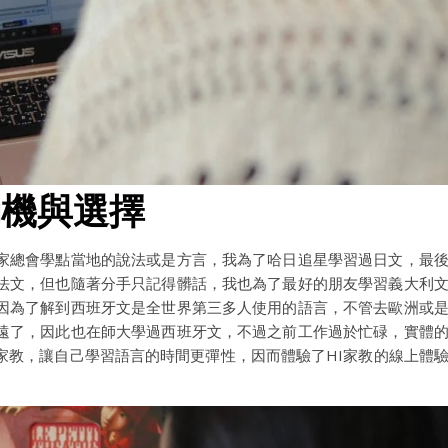
動機與選擇
家總會學點當地的說法或是方言，我為了哈日追星學習過日文，最
法文，但也隨著分手只記得髒話，我也為了最好的朋友學習義大利
因為了解到西班牙文是全世界第三多人使用的語言，不管去歐洲或
遠了，因此也在師大學過西班牙文，不過之前工作過於忙碌，實體
家教，讓自己學習語言的時間更彈性，因而體驗了HI家教的線上體