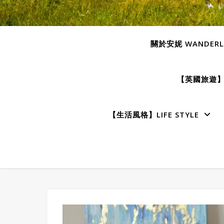
關於安妮 WANDERLU
【英國旅遊】E
【生活風格】LIFE STYLE