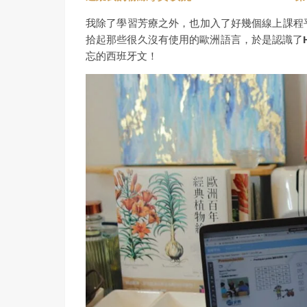
我除了學習芳療之外，也加入了好幾個線上課程
拾起那些很久沒有使用的歐洲語言，於是認識了
忘的西班牙文！