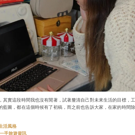
，其實這段時間我也沒有閒著，試著釐清自己對未來生活的目標，
的藍圖，都在這個時候有了初稿，而之前也告訴大家，在家的時間
與生活風格
t 第一手旅遊資訊