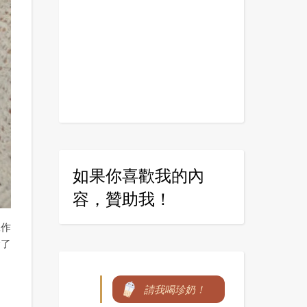
如果你喜歡我的內
容，贊助我！
工作
除了
請我喝珍奶！