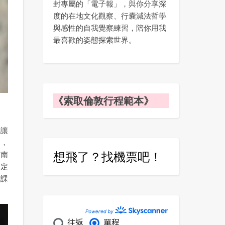
封專屬的「電子報」，與你分享深
度的在地文化觀察、行囊減法哲學
與感性的自我覺察練習，陪你用我
最喜歡的姿態探索世界。
《索取倫敦行程範本》
後讓
文，
想飛了？找機票吧！
是南
的定
驗課