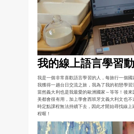
我的線上語言學習
我是一個非常喜歡語言學習的人，每旅行一個國
我獲得一趟台日交流之旅，我為了我的初戀學習
當然義大利也是我最愛的歐洲國家～等等！後來
美都會很有用，加上學會西班牙文義大利文也不
時定點課程無法持續下去，因此才開始尋找線上
程喔！