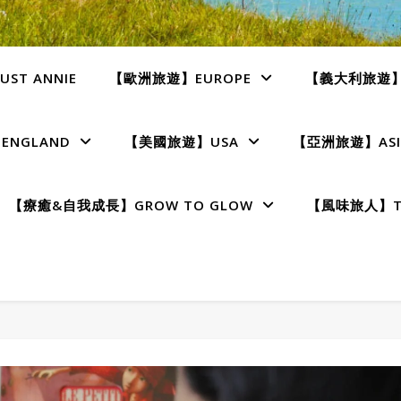
ST ANNIE
【歐洲旅遊】EUROPE
【義大利旅遊】I
NGLAND
【美國旅遊】USA
【亞洲旅遊】ASI
【療癒&自我成長】GROW TO GLOW
【風味旅人】TE