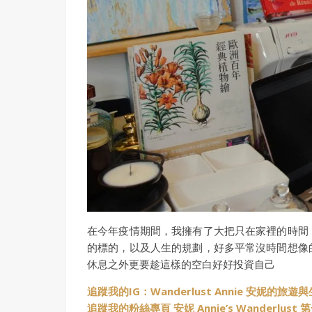
在今年疫情期間，我擁有了大把只在家裡的時間
的標的，以及人生的規劃，好多平常沒時間想像
休息之外更要趁這樣的空白好好投資自己
追蹤我的IG：Wanderlust Annie 安妮的旅遊
追蹤我的粉絲專頁 安妮 Annie’s Wanderlus