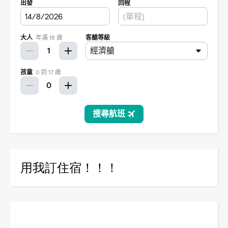
用我訂住宿！！！