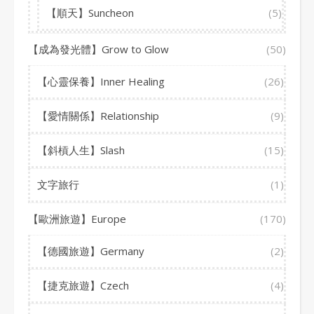
【順天】Suncheon
(5)
【成為發光體】Grow to Glow
(50)
【心靈保養】Inner Healing
(26)
【愛情關係】Relationship
(9)
【斜槓人生】Slash
(15)
文字旅行
(1)
【歐洲旅遊】Europe
(170)
【德國旅遊】Germany
(2)
【捷克旅遊】Czech
(4)