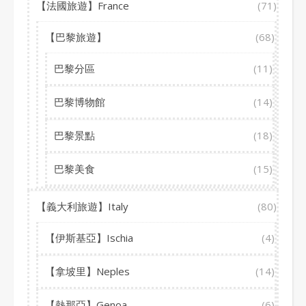
【法國旅遊】France
(71)
【巴黎旅遊】
(68)
巴黎分區
(11)
巴黎博物館
(14)
巴黎景點
(18)
巴黎美食
(15)
【義大利旅遊】Italy
(80)
【伊斯基亞】Ischia
(4)
【拿坡里】Neples
(14)
【熱那亞】Genoa
(6)