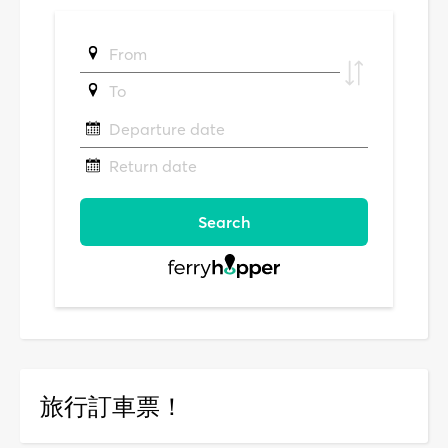
旅行訂車票！