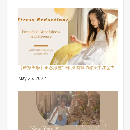
【療癒美學】正念減壓10個練習幫助你集中注意力
Date
May 25, 2022