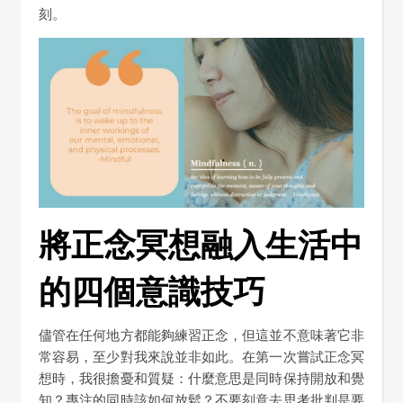
刻。
將正念冥想融入生活中
的四個意識技巧
儘管在任何地方都能夠練習正念，但這並不意味著它非
常容易，至少對我來說並非如此。在第一次嘗試正念冥
想時，我很擔憂和質疑：什麼意思是同時保持開放和覺
知？專注的同時該如何放鬆？不要刻意去思考批判是要