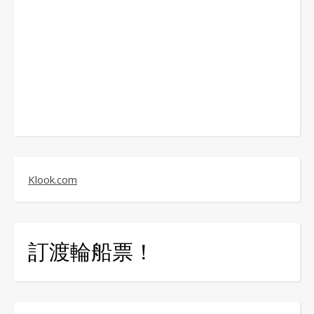
Klook.com
訂渡輪船票！