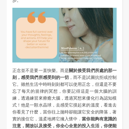
步。
正念並不是要一直快樂。而是
關於接受我們所處的那一
刻，感受我們所感受到的一切
，而不是試圖抗拒或控制
它。雖然生活中時時刻刻都可以使用正念，但還是不要
忘了每天的規律的冥想，你要記得這是一個大腦的訓
練，透過練習來療癒大腦，透過冥想來優化行為認知模
式！他是一顆水晶球，去感受它摸起來的溫度，看進去
你看見了什麼，當你往上拋時卻能讓它安全的降落，著
實的接住它，溫柔地將它擁入懷中．
當你能夠有意識的
注意，開放以及接受，你全心全意的投入生活，你便能