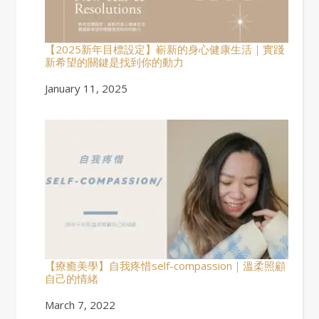
【2025新年目標設定】嶄新的身心健康生活｜實踐
新希望的關鍵是找到你的動力
Date
January 11, 2025
【療癒美學】自我疼惜self-compassion｜溫柔照顧
自己的情緒
Date
March 7, 2022