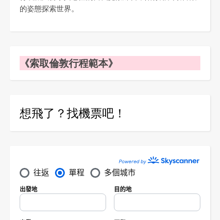
的姿態探索世界。
《索取倫敦行程範本》
想飛了？找機票吧！