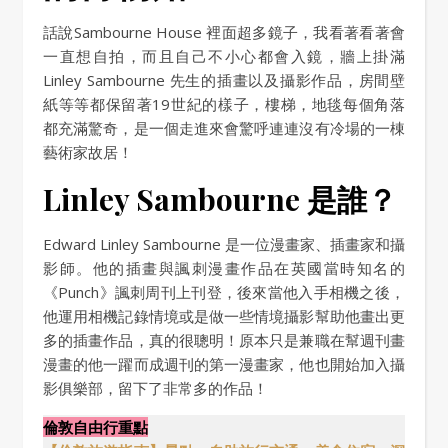
話說Sambourne House 裡面超多鏡子，我看著看著會
一直想自拍，而且自己不小心都會入鏡，牆上掛滿
Linley Sambourne 先生的插畫以及攝影作品，房間壁
紙等等都保留著19世紀的樣子，樓梯，地毯每個角落
都充滿驚奇，是一個走進來會驚呼連連沒有冷場的一棟
藝術家故居！
Linley Sambourne 是誰？
Edward Linley Sambourne 是一位漫畫家、插畫家和攝
影師。他的插畫與諷刺漫畫作品在英國當時知名的
《Punch》諷刺周刊上刊登，後來當他入手相機之後，
他運用相機記錄情境或是做一些情境攝影幫助他畫出更
多的插畫作品，真的很聰明！原本只是兼職在幫週刊畫
漫畫的他一躍而成週刊的第一漫畫家，他也開始加入攝
影俱樂部，留下了非常多的作品！
倫敦自由行重點