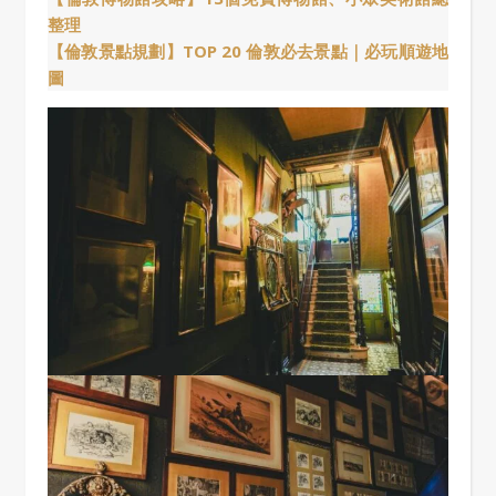
整理
【倫敦景點規劃】TOP 20 倫敦必去景點｜必玩順遊地
圖