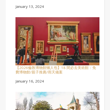
Date
January 13, 2024
【2026倫敦博物館懶人包】18 間必去美術館：免
費博物館/親子推薦/雨天備案
Date
January 16, 2024