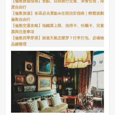
【倫敦旅遊指南】景點、自助旅行交通、美食住宿，深
度自由行
【倫敦旅遊】各區必去景點&住宿治安指南｜輕鬆規劃
倫敦自由行
【倫敦交通攻略】地鐵票上限、信用卡、牡蠣卡、兒童
票與注意事項
【倫敦四季穿搭】旅遊天氣怎麼穿？行李打包、必備物
品總整理