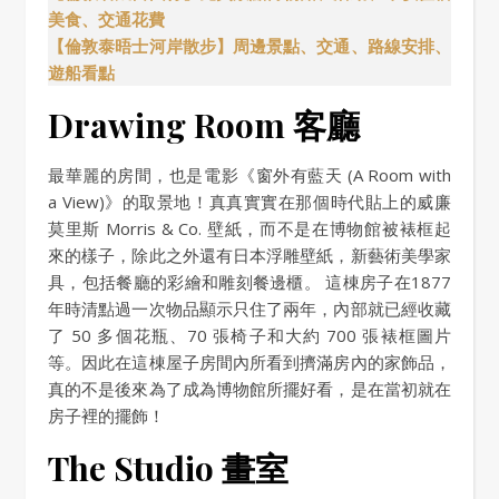
美食、交通花費
【倫敦泰晤士河岸散步】周邊景點、交通、路線安排、
遊船看點
Drawing Room 客廳
最華麗的房間，也是電影《窗外有藍天 (A Room with
a View)》的取景地！真真實實在那個時代貼上的威廉
莫里斯 Morris & Co. 壁紙，而不是在博物館被裱框起
來的樣子，除此之外還有日本浮雕壁紙，新藝術美學家
具，包括餐廳的彩繪和雕刻餐邊櫃。 這棟房子在1877
年時清點過一次物品顯示只住了兩年，內部就已經收藏
了 50 多個花瓶、70 張椅子和大約 700 張裱框圖片
等。因此在這棟屋子房間內所看到擠滿房內的家飾品，
真的不是後來為了成為博物館所擺好看，是在當初就在
房子裡的擺飾！
The Studio 畫室