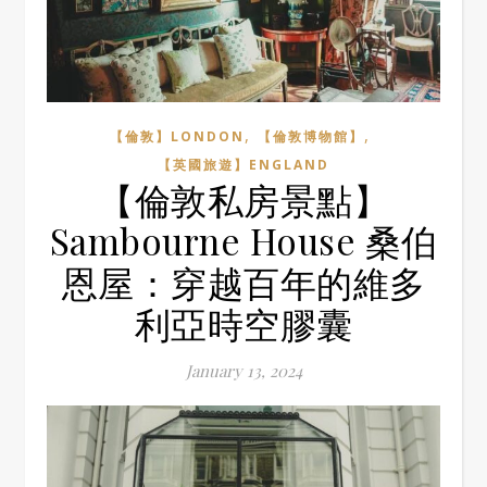
,
,
【倫敦】LONDON
【倫敦博物館】
【英國旅遊】ENGLAND
【倫敦私房景點】
Sambourne House 桑伯
恩屋：穿越百年的維多
利亞時空膠囊
January 13, 2024