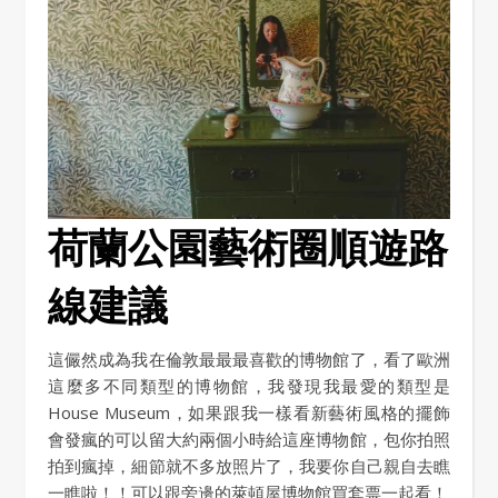
荷蘭公園藝術圈順遊路
線建議
這儼然成為我在倫敦最最最喜歡的博物館了，看了歐洲
這麼多不同類型的博物館，我發現我最愛的類型是
House Museum，如果跟我一樣看新藝術風格的擺飾
會發瘋的可以留大約兩個小時給這座博物館，包你拍照
拍到瘋掉，細節就不多放照片了，我要你自己親自去瞧
一瞧啦！！可以跟旁邊的萊頓屋博物館買套票一起看！