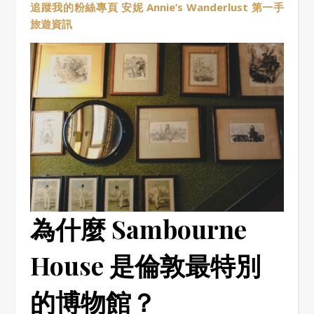
追蹤我的粉絲專頁 安妮 Annie’s Wanderlust 第一手
旅遊資訊
為什麼 Sambourne
House 是倫敦最特別
的博物館？