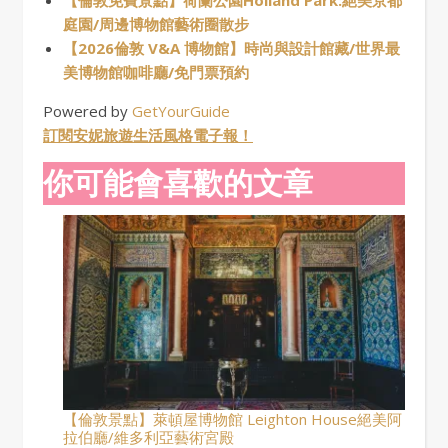
庭園/周邊博物館藝術圈散步
【2026倫敦 V&A 博物館】時尚與設計館藏/世界最
美博物館咖啡廳/免門票預約
Powered by
GetYourGuide
訂閱安妮旅遊生活風格電子報！
你可能會喜歡的文章
【倫敦景點】萊頓屋博物館 Leighton House絕美阿
拉伯廳/維多利亞藝術宮殿