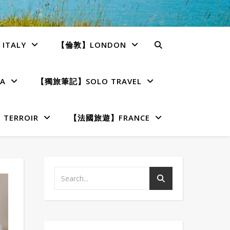
TALY
【倫敦】LONDON
A
【獨旅筆記】SOLO TRAVEL
ERROIR
【法國旅遊】FRANCE