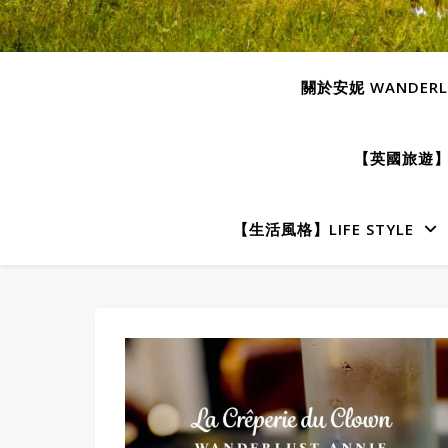
關於安妮 WANDERLU
【英國旅遊】E
【生活風格】LIFE STYLE