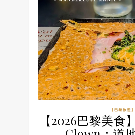
【巴黎旅遊
【2026巴黎美食】左
Clown：