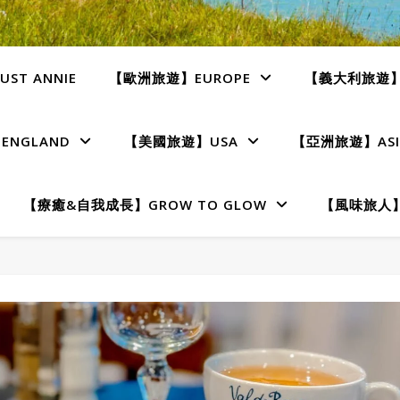
ST ANNIE
【歐洲旅遊】EUROPE
【義大利旅遊】I
NGLAND
【美國旅遊】USA
【亞洲旅遊】ASI
【療癒&自我成長】GROW TO GLOW
【風味旅人】T