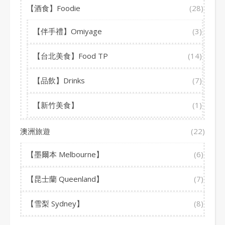
【酒食】Foodie
(28)
【伴手禮】Omiyage
(3)
【台北美食】Food TP
(14)
【品飲】Drinks
(7)
【新竹美食】
(1)
澳洲旅遊
(22)
【墨爾本 Melbourne】
(6)
【昆士蘭 Queenland】
(7)
【雪梨 Sydney】
(8)