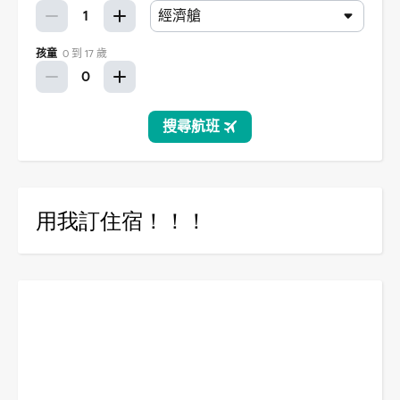
用我訂住宿！！！