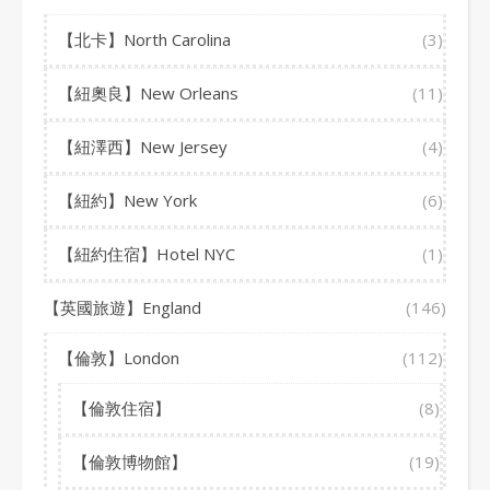
【北卡】North Carolina
(3)
【紐奧良】New Orleans
(11)
【紐澤西】New Jersey
(4)
【紐約】New York
(6)
【紐約住宿】Hotel NYC
(1)
【英國旅遊】England
(146)
【倫敦】London
(112)
【倫敦住宿】
(8)
【倫敦博物館】
(19)