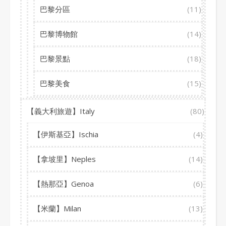
巴黎分區
(11)
巴黎博物館
(14)
巴黎景點
(18)
巴黎美食
(15)
【義大利旅遊】Italy
(80)
【伊斯基亞】Ischia
(4)
【拿坡里】Neples
(14)
【熱那亞】Genoa
(6)
【米蘭】Milan
(13)