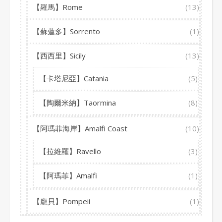
【羅馬】Rome
(13)
【蘇蓮多】Sorrento
(1)
【西西里】Sicily
(13)
【卡塔尼亞】Catania
(5)
【陶爾米納】Taormina
(8)
【阿瑪菲海岸】Amalfi Coast
(10)
【拉維羅】Ravello
(3)
【阿瑪菲】Amalfi
(1)
【龐貝】Pompeii
(1)