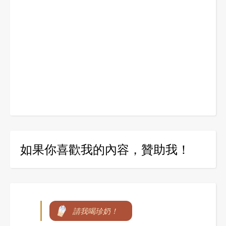
如果你喜歡我的內容，贊助我！
請我喝珍奶！