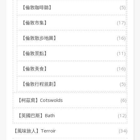
【倫敦咖啡聽】
(5)
【倫敦市集】
(17)
【倫敦散步地圖】
(16)
【倫敦景點】
(11)
【倫敦美食】
(16)
【倫敦行程規劃】
(5)
【柯茲窩】Cotswolds
(6)
【英國巴斯】Bath
(12)
【風味旅人】Terroir
(34)