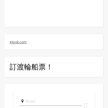
Klook.com
訂渡輪船票！