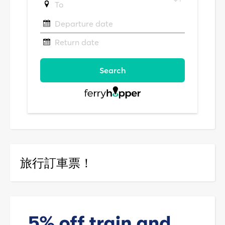
旅行訂車票！