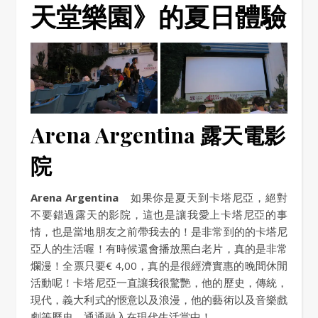
天堂樂園》的夏日體驗
Arena Argentina 露天電影
院
Arena Argentina
如果你是夏天到卡塔尼亞，絕對
不要錯過露天的影院，這也是讓我愛上卡塔尼亞的事
情，也是當地朋友之前帶我去的！是非常到的的卡塔尼
亞人的生活喔！有時候還會播放黑白老片，真的是非常
爛漫！全票只要€ 4,00，真的是很經濟實惠的晚間休閒
活動呢！卡塔尼亞一直讓我很驚艷，他的歷史，傳統，
現代，義大利式的愜意以及浪漫，他的藝術以及音樂戲
劇等歷史，通通融入在現代生活當中！