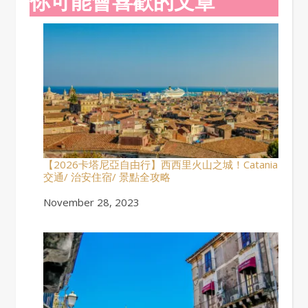
你可能會喜歡的文章
【2026卡塔尼亞自由行】西西里火山之城！Catania
交通/ 治安住宿/ 景點全攻略
Date
November 28, 2023