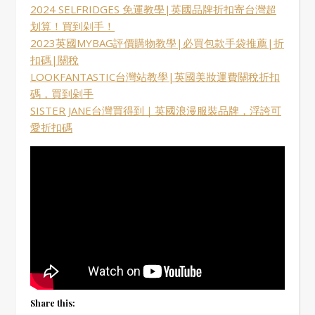
2024 SELFRIDGES 免運教學|英國品牌折扣寄台灣超
划算！買到剁手！
2023英國MYBAG評價購物教學|必買包款手袋推薦|折
扣碼|關稅
LOOKFANTASTIC台灣站教學|英國美妝運費關稅折扣
碼，買到剁手
SISTER JANE台灣買得到｜英國浪漫服裝品牌，浮誇可
愛折扣碼
Share this: