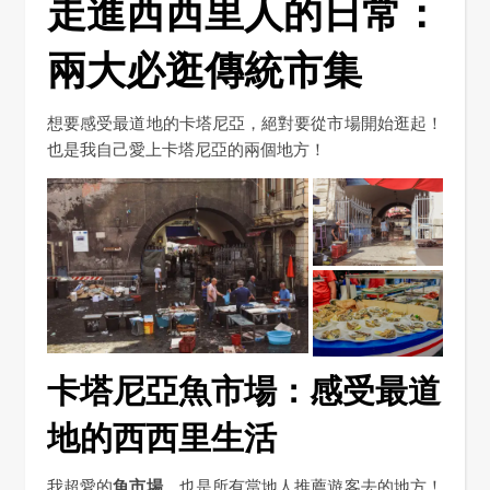
走進西西里人的日常：
兩大必逛傳統市集
想要感受最道地的卡塔尼亞，絕對要從市場開始逛起！
也是我自己愛上卡塔尼亞的兩個地方！
卡塔尼亞魚市場：感受最道
地的西西里生活
我超愛的
魚市場
，也是所有當地人推薦遊客去的地方！