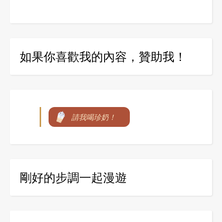
如果你喜歡我的內容，贊助我！
請我喝珍奶！
剛好的步調一起漫遊