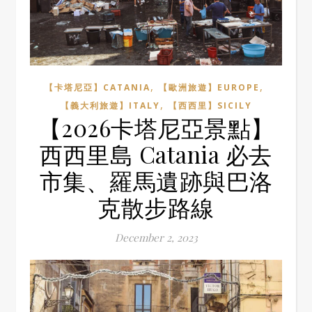
,
,
【卡塔尼亞】CATANIA
【歐洲旅遊】EUROPE
,
【義大利旅遊】ITALY
【西西里】SICILY
【2026卡塔尼亞景點】
西西里島 Catania 必去
市集、羅馬遺跡與巴洛
克散步路線
December 2, 2023