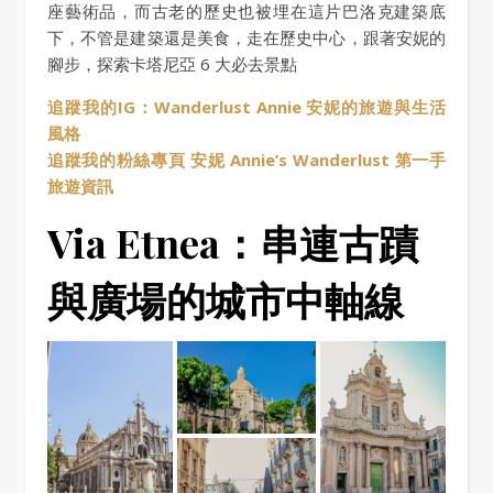
座藝術品，而古老的歷史也被埋在這片巴洛克建築底
下，不管是建築還是美食，走在歷史中心，跟著安妮的
腳步，探索卡塔尼亞 6 大必去景點
追蹤我的IG：Wanderlust Annie 安妮的旅遊與生活
風格
追蹤我的粉絲專頁 安妮 Annie’s Wanderlust 第一手
旅遊資訊
Via Etnea：串連古蹟
與廣場的城市中軸線