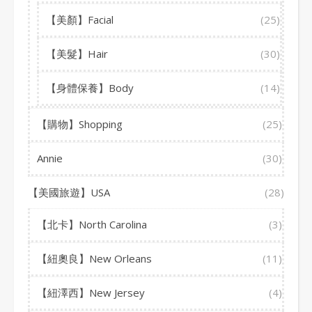
【美顏】Facial
(25)
【美髮】Hair
(30)
【身體保養】Body
(14)
【購物】Shopping
(25)
Annie
(30)
【美國旅遊】USA
(28)
【北卡】North Carolina
(3)
【紐奧良】New Orleans
(11)
【紐澤西】New Jersey
(4)