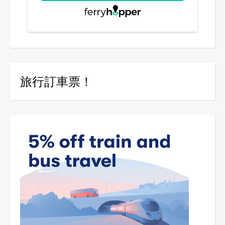
旅行訂車票！