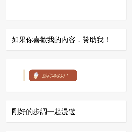
如果你喜歡我的內容，贊助我！
請我喝珍奶！
剛好的步調一起漫遊