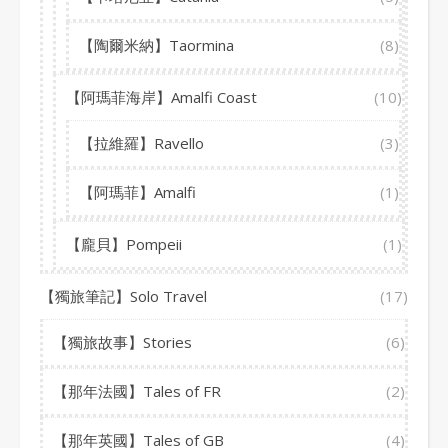
【陶爾米納】Taormina
(8)
【阿瑪菲海岸】Amalfi Coast
(10)
【拉維羅】Ravello
(3)
【阿瑪菲】Amalfi
(1)
【龐貝】Pompeii
(1)
【獨旅筆記】Solo Travel
(17)
【獨旅故事】Stories
(6)
【那年法國】Tales of FR
(2)
【那年英國】Tales of GB
(4)