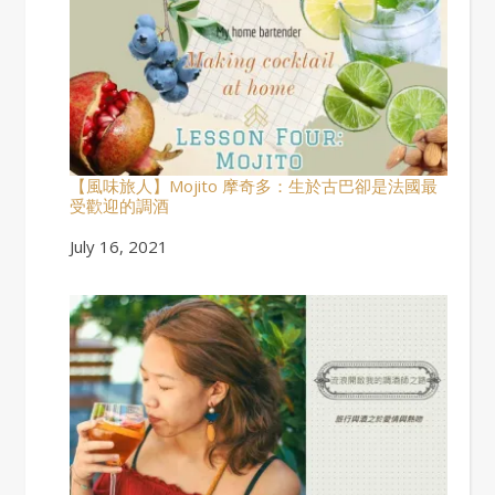
【風味旅人】Mojito 摩奇多：生於古巴卻是法國最
受歡迎的調酒
Date
July 16, 2021