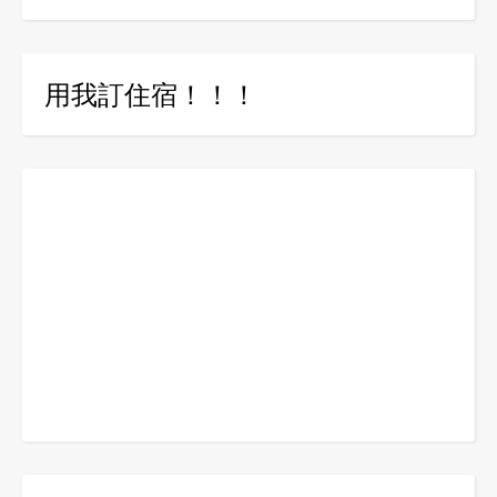
用我訂住宿！！！