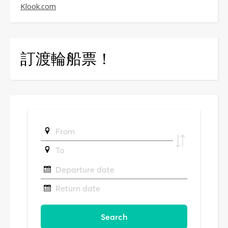
Klook.com
訂渡輪船票！