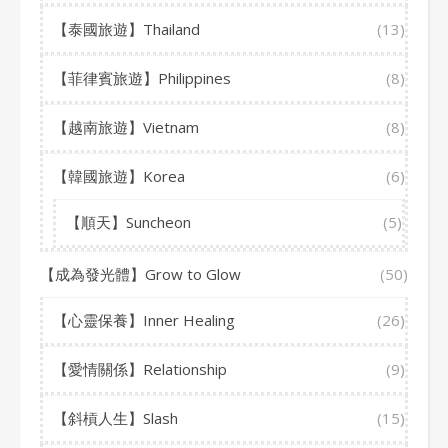
【泰國旅遊】Thailand
(13)
【菲律賓旅遊】Philippines
(8)
【越南旅遊】Vietnam
(8)
【韓國旅遊】Korea
(6)
【順天】Suncheon
(5)
【成為發光體】Grow to Glow
(50)
【心靈保養】Inner Healing
(26)
【愛情關係】Relationship
(9)
【斜槓人生】Slash
(15)