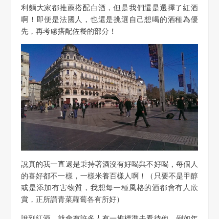
利麵大家都推薦搭配白酒，但是我們還是選擇了紅酒
啊！即便是法國人，也還是挑選自己想喝的酒種為優
先，再考慮搭配佐餐的部分！
說真的我一直還是秉持著酒沒有好喝與不好喝，每個人
的喜好都不一樣，一樣米養百樣人啊！（只要不是甲醇
或是添加有害物質，我想每一種風格的酒都會有人欣
賞，正所謂青菜蘿蔔各有所好）
說到紅酒，就會有許多人有一堆標準去看待他，例如年