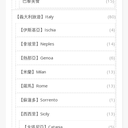
巴黎美食
(15)
【義大利旅遊】Italy
(80)
【伊斯基亞】Ischia
(4)
【拿坡里】Neples
(14)
【熱那亞】Genoa
(6)
【米蘭】Milan
(13)
【羅馬】Rome
(13)
【蘇蓮多】Sorrento
(1)
【西西里】Sicily
(13)
【卡塔尼亞】Catania
(5)