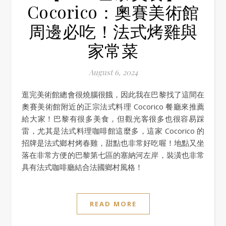
Cocorico：奧賽美術館
周邊必吃！法式烤雞與
家常菜
August 6, 2024
逛完美術館總會很燒腦很餓，因此我在巴黎找了這間在
奧賽美術館附近的正宗法式料理 Cocorico 餐廳來推薦
給大家！巴黎有很多美食，但觀光客很多也很容易踩
雷，尤其是法式料理咖啡館這麼多，這家 Cocorico 的
招牌是法式鄉村烤春雞，甜點也非常好吃喔！地點又坐
落在非常方便的巴黎第七區的塞納河左岸，裝潢也非常
具有法式咖啡廳結合法國鄉村風格！
READ MORE