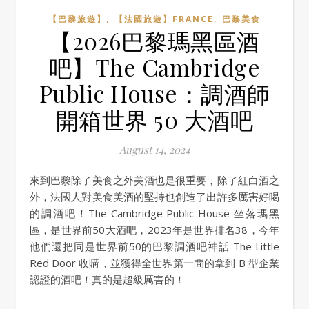
,
,
【巴黎旅遊】
【法國旅遊】FRANCE
巴黎美食
【2026巴黎瑪黑區酒
吧】The Cambridge
Public House：調酒師
開箱世界 50 大酒吧
August 14, 2024
來到巴黎除了美食之外美酒也是很重要，除了紅白酒之
外，法國人對美食美酒的堅持也創造了出許多厲害好喝
的調酒吧！The Cambridge Public House 坐落瑪黑
區，是世界前50大酒吧，2023年是世界排名38，今年
他們還把同是世界前50的巴黎調酒吧神話 The Little
Red Door 收購，並獲得全世界第一間的拿到 B 型企業
認證的酒吧！真的是超級厲害的！