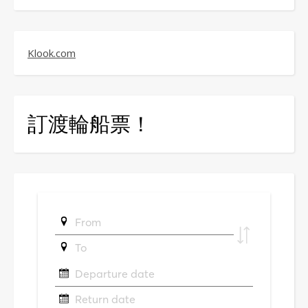
Klook.com
訂渡輪船票！