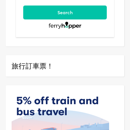
旅行訂車票！