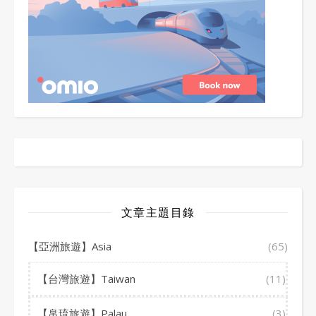
文章主題目錄
【亞洲旅遊】Asia
(65)
【台灣旅遊】Taiwan
(11)
【帛琉旅遊】Palau
(3)