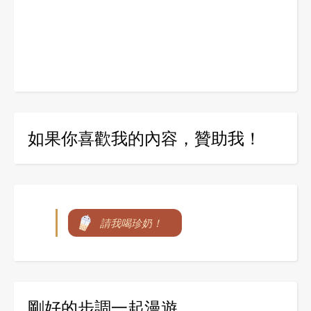
如果你喜歡我的內容，贊助我！
請我喝珍奶！
剛好的步調一起漫遊