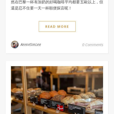
然在巴黎一杯有加奶的好喝咖啡平均都要五歐以上，但
還是忍不住要一天一杯順便探店呢！
READ MORE
AnnieSinLee
0 Comments