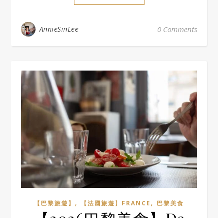
AnnieSinLee
0 Comments
,
,
【巴黎旅遊】
【法國旅遊】FRANCE
巴黎美食