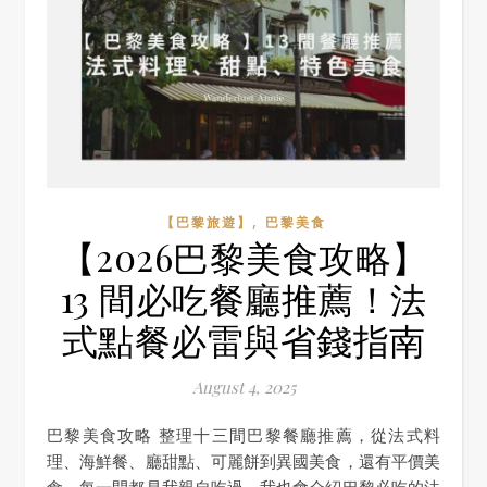
,
【巴黎旅遊】
巴黎美食
【2026巴黎美食攻略】
13 間必吃餐廳推薦！法
式點餐必雷與省錢指南
August 4, 2025
巴黎美食攻略 整理十三間巴黎餐廳推薦，從法式料
理、海鮮餐、廳甜點、可麗餅到異國美食，還有平價美
食，每一間都是我親自吃過，我也會介紹巴黎必吃的法