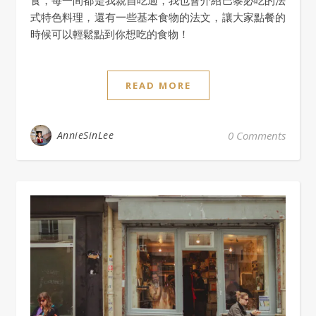
式特色料理，還有一些基本食物的法文，讓大家點餐的
時候可以輕鬆點到你想吃的食物！
READ MORE
AnnieSinLee
0 Comments