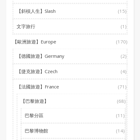
【斜槓人生】Slash
(15)
文字旅行
(1)
【歐洲旅遊】Europe
(170)
【德國旅遊】Germany
(2)
【捷克旅遊】Czech
(4)
【法國旅遊】France
(71)
【巴黎旅遊】
(68)
巴黎分區
(11)
巴黎博物館
(14)