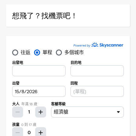
想飛了？找機票吧！