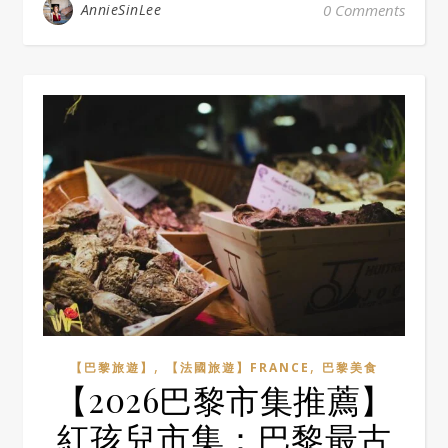
AnnieSinLee
0 Comments
,
,
【巴黎旅遊】
【法國旅遊】FRANCE
巴黎美食
【2026巴黎市集推薦】
紅孩兒市集：巴黎最古