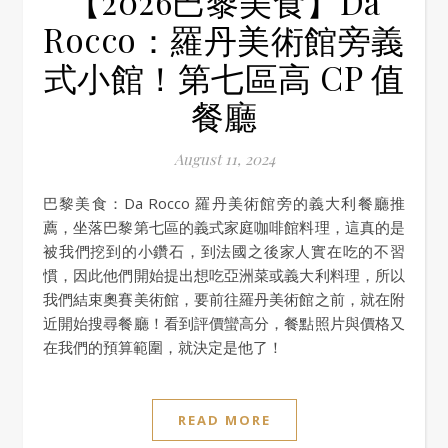
【2026巴黎美食】Da
Rocco：羅丹美術館旁義
式小館！第七區高 CP 值
餐廳
August 11, 2024
巴黎美食：Da Rocco 羅丹美術館旁的義大利餐廳推
薦，坐落巴黎第七區的義式家庭咖啡館料理，這真的是
被我們挖到的小鑽石，到法國之後家人實在吃的不習
慣，因此他們開始提出想吃亞洲菜或義大利料理，所以
我們結束奧賽美術館，要前往羅丹美術館之前，就在附
近開始搜尋餐廳！看到評價蠻高分，餐點照片與價格又
在我們的預算範圍，就決定是他了！
READ MORE