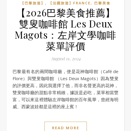
,
,
【巴黎旅遊】
【法國旅遊】FRANCE
巴黎美食
【2026巴黎美食推薦】
雙叟咖啡館 Les Deux
Magots：左岸文學咖啡
菜單評價
August 11, 2024
巴黎最有名的兩間咖啡廳，便是花神咖啡館（Café de
Flore）與雙叟咖啡館 （Les Deux Magots）因為雙叟
的評價更高，因此我選擇了他，而非名聲更高的花神，
雙叟咖啡廳的甜點非常精緻，據說是必吃，菜單相當豐
富，可以來這裡體驗左岸咖啡館的百年風華，曾經海明
威、西蒙波娃都是這裡的座上賓！
READ MORE