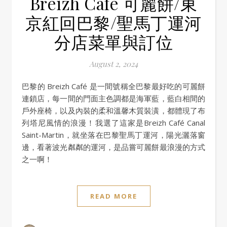
Breizh Café 可麗餅/東
京紅回巴黎/聖馬丁運河
分店菜單與訂位
August 2, 2024
巴黎的 Breizh Café 是一間號稱全巴黎最好吃的可麗餅
連鎖店，每一間的門面主色調都是海軍藍，藍白相間的
戶外座椅，以及內裝的柔和溫馨木質裝潢，都體現了布
列塔尼風情的浪漫！我選了這家是Breizh Café Canal
Saint-Martin，就坐落在巴黎聖馬丁運河，陽光灑落窗
邊，看著波光粼粼的運河，是品嘗可麗餅最浪漫的方式
之一啊！
READ MORE