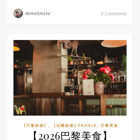
AnnieSinLee
0 Comments
,
,
【巴黎旅遊】
【法國旅遊】FRANCE
巴黎美食
【2026巴黎美食】