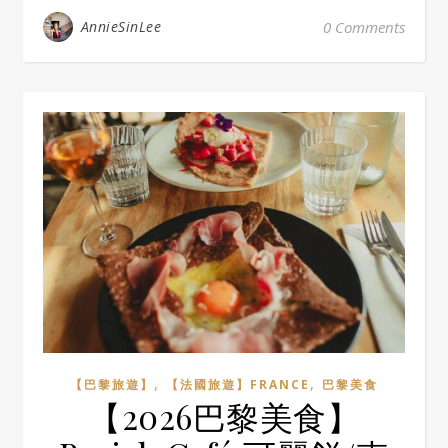
AnnieSinLee
0 Comments
,
,
【巴黎旅遊】
【法國旅遊】FRANCE
巴黎美食
【2026巴黎美食】