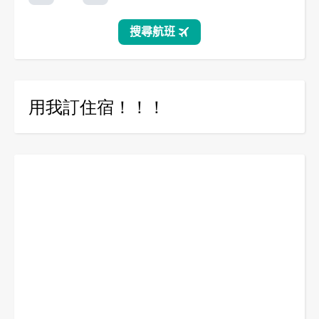
用我訂住宿！！！