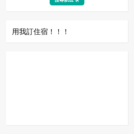
用我訂住宿！！！