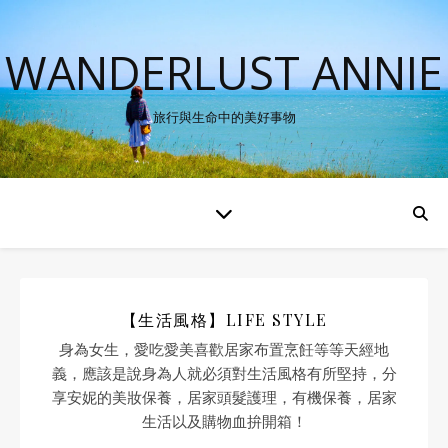
WANDERLUST ANNIE
旅行與生命中的美好事物
【生活風格】LIFE STYLE
身為女生，愛吃愛美喜歡居家布置烹飪等等天經地
義，應該是說身為人就必須對生活風格有所堅持，分
享安妮的美妝保養，居家頭髮護理，有機保養，居家
生活以及購物血拚開箱！