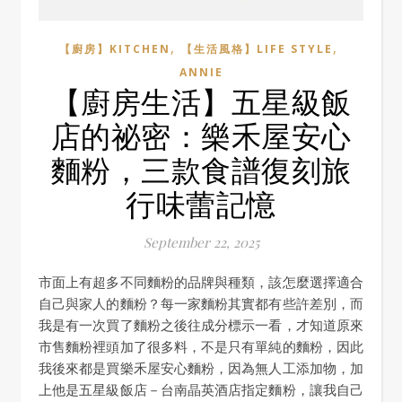
,
,
【廚房】KITCHEN
【生活風格】LIFE STYLE
ANNIE
【廚房生活】五星級飯
店的祕密：樂禾屋安心
麵粉，三款食譜復刻旅
行味蕾記憶
September 22, 2025
市面上有超多不同麵粉的品牌與種類，該怎麼選擇適合
自己與家人的麵粉？每一家麵粉其實都有些許差別，而
我是有一次買了麵粉之後往成分標示一看，才知道原來
市售麵粉裡頭加了很多料，不是只有單純的麵粉，因此
我後來都是買樂禾屋安心麵粉，因為無人工添加物，加
上他是五星級飯店－台南晶英酒店指定麵粉，讓我自己