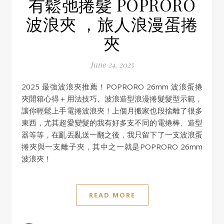
有鬆弛捲髮 POPRORO
波浪夾 ，旅人浪漫蛋捲
夾
June 24, 2025
2025 最強波浪夾推薦！POPRORO 26mm 波浪蛋捲
夾開箱心得＋用法技巧、波浪造型浪漫捲髮髮型示範，
讓你輕鬆上手電捲波浪夾！上個月搬家也段捨離了很多
東西，尤其超愛變髮的我有好多支不同的電捲棒、造型
器等等，在亂丟亂送一翻之後，我只留下了一支波浪蛋
捲夾與一支離子夾，其中之一就是POPRORO 26mm
波浪夾！
READ MORE