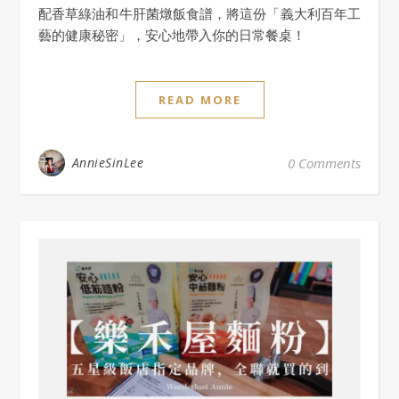
配香草綠油和牛肝菌燉飯食譜，將這份「義大利百年工
藝的健康秘密」，安心地帶入你的日常餐桌！
READ MORE
AnnieSinLee
0 Comments