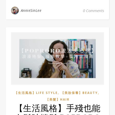
AnnieSinLee
0 Comments
,
,
【生活風格】LIFE STYLE
【美妝保養】BEAUTY
【美髮】HAIR
【生活風格】手殘也能