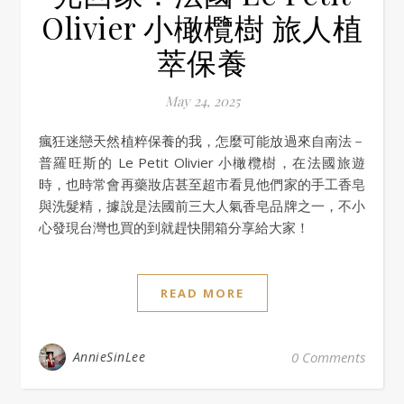
Olivier 小橄欖樹 旅人植
萃保養
May 24, 2025
瘋狂迷戀天然植粹保養的我，怎麼可能放過來自南法－
普羅旺斯的 Le Petit Olivier 小橄欖樹，在法國旅遊
時，也時常會再藥妝店甚至超市看見他們家的手工香皂
與洗髮精，據說是法國前三大人氣香皂品牌之一，不小
心發現台灣也買的到就趕快開箱分享給大家！
READ MORE
AnnieSinLee
0 Comments