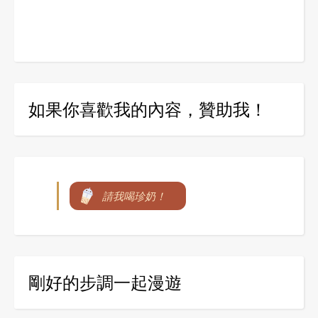
如果你喜歡我的內容，贊助我！
請我喝珍奶！
剛好的步調一起漫遊