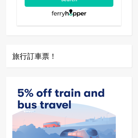
旅行訂車票！