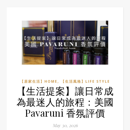
,
【居家生活】HOME
【生活風格】LIFE STYLE
【生活提案】讓日常成
為最迷人的旅程：美國
Pavaruni 香氛評價
May 30, 2026