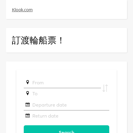
Klook.com
訂渡輪船票！