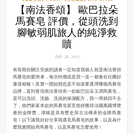
【南法香頌】 歐巴拉朵
馬賽皂 評價，從頭洗到
腳敏弱肌旅人的純淨救
贖
July 26, 2025
有長期在關注安妮的讀者一定知道我個人就是南法香頌
馬賽皂的愛用者，每次特價或是買一送一都會在社團好
康道相報！其實一開始我也是不知道要選擇哪個馬賽皂
品牌，直到發現南法香頌有一款歐巴拉朵玉潤馬賽皂，
是可以洗頭、洗臉、洗澡的保濕配方，我一用就回不去
了，他們家基本款的馬賽皂甚至曾經獲得法國萬國博覽
會的金牌獎，堪稱是具有歷史與古法傳承的金牌馬賽
皂！以下讓我好好分享我遇見馬賽皂的故事，以及為什
麼我會開始用馬賽皂，以及馬賽皂怎麼使用！