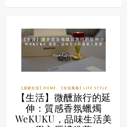
,
【居家生活】HOME
【生活風格】LIFE STYLE
【生活】微醺旅行的延
伸：質感香氛蠟燭
WeKUKU，品味生活美