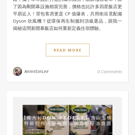
了因為剛開幕設施相當完善，價格也比許多四星飯店更
平易近人！背包客房更是 CP 值爆表，共用衛浴竟配備
Dyson 吹風機？從環保再生制服到頂級選品，跟我一
揭秘這間新開幕飯店如何重新定義住宿體驗。
READ MORE
AnnieSinLee
0 Comments