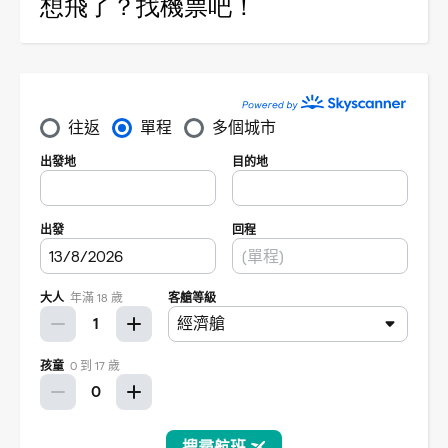
想飛了？找機票吧！