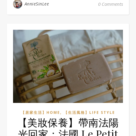
AnnieSinLee
0 Comments
,
【居家生活】HOME
【生活風格】LIFE STYLE
【美妝保養】帶南法陽
光回家：法國 Le Petit