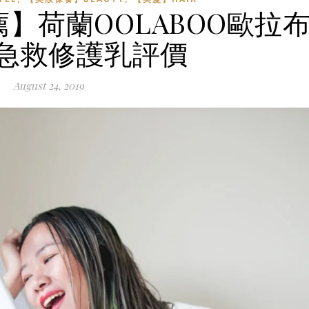
】荷蘭OOLABOO歐拉
4急救修護乳評價
August 24, 2019