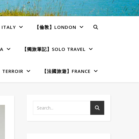
TALY
【倫敦】LONDON
A
【獨旅筆記】SOLO TRAVEL
ERROIR
【法國旅遊】FRANCE