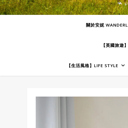
關於安妮 WANDERLU
【英國旅遊】E
【生活風格】LIFE STYLE