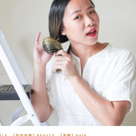
,
,
YLE
【美妝保養】BEAUTY
【美髮】HAIR