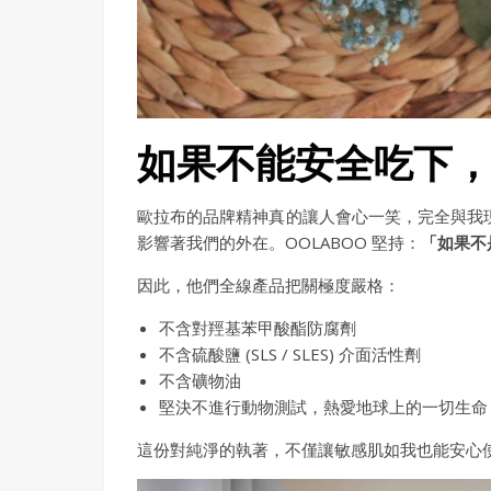
如果不能安全吃下
歐拉布的品牌精神真的讓人會心一笑，完全與我
影響著我們的外在。OOLABOO 堅持：
「如果不
因此，他們全線產品把關極度嚴格：
不含對羥基苯甲酸酯防腐劑
不含硫酸鹽 (SLS / SLES) 介面活性劑
不含礦物油
堅決不進行動物測試，熱愛地球上的一切生命
這份對純淨的執著，不僅讓敏感肌如我也能安心