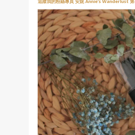
追蹤我的粉絲專頁 安妮 Annie’s Wanderlus