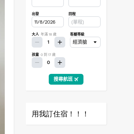
用我訂住宿！！！