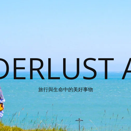
ERLUST 
旅行與生命中的美好事物