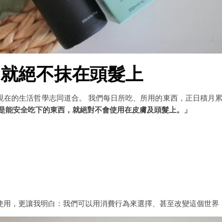
，就絕不抹在頭髮上
現在的生活哲學志同道合。 我們每日所吃、所用的東西，正日積月
是能安全吃下的東西，就絕對不會使用在皮膚及頭髮上。」
使用，更讓我明白：我們可以用消費行為來選擇、甚至改變這個世界