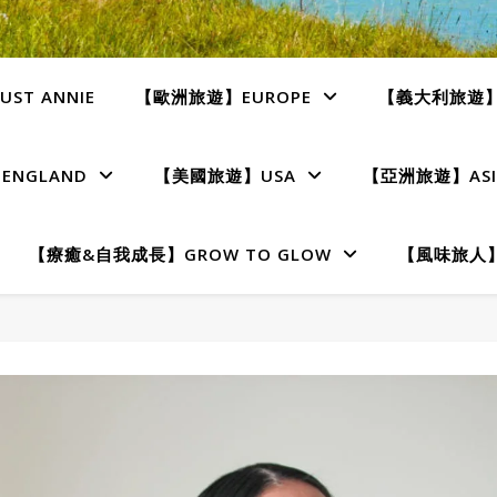
ST ANNIE
【歐洲旅遊】EUROPE
【義大利旅遊】I
NGLAND
【美國旅遊】USA
【亞洲旅遊】ASI
【療癒&自我成長】GROW TO GLOW
【風味旅人】T