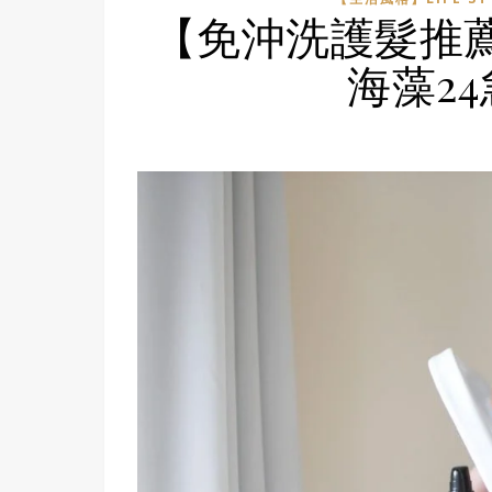
【免沖洗護髮推薦
海藻2