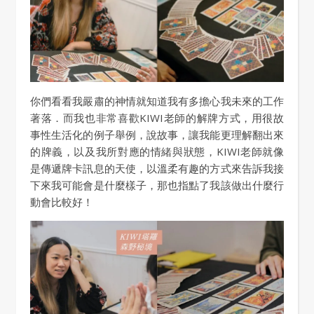
你們看看我嚴肅的神情就知道我有多擔心我未來的工作
著落．而我也非常喜歡KIWI老師的解牌方式，用很故
事性生活化的例子舉例，說故事，讓我能更理解翻出來
的牌義，以及我所對應的情緒與狀態，KIWI老師就像
是傳遞牌卡訊息的天使，以溫柔有趣的方式來告訴我接
下來我可能會是什麼樣子，那也指點了我該做出什麼行
動會比較好！