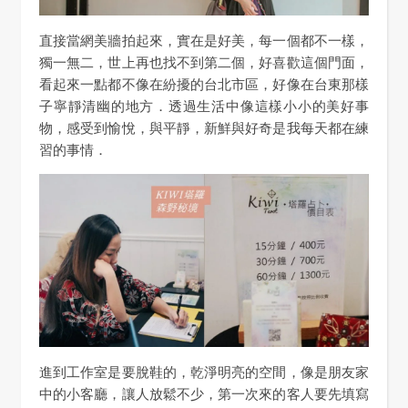
直接當網美牆拍起來，實在是好美，每一個都不一樣，
獨一無二，世上再也找不到第二個，好喜歡這個門面，
看起來一點都不像在紛擾的台北市區，好像在台東那樣
子寧靜清幽的地方．透過生活中像這樣小小的美好事
物，感受到愉悅，與平靜，新鮮與好奇是我每天都在練
習的事情．
進到工作室是要脫鞋的，乾淨明亮的空間，像是朋友家
中的小客廳，讓人放鬆不少，第一次來的客人要先填寫