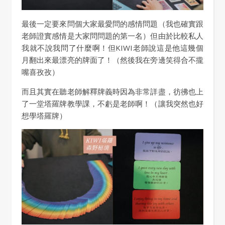
最後一定要來問個大家最愛問的感情問題（我也確實跟
老師證實感情是大家問問題的第一名）但由於比較私人
我就不說我問了什麼啊！但KIWI老師說這是他這幾個
月翻出來最漂亮的牌面了！（然後我在旁邊笑得合不攏
嘴喜孜孜）
而且其實在聽老師解釋牌義時因為非常詳盡，彷彿也上
了一堂塔羅牌教學課，不虧是老師啊！（讓我突然也好
想學塔羅牌）