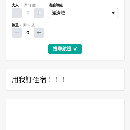
用我訂住宿！！！