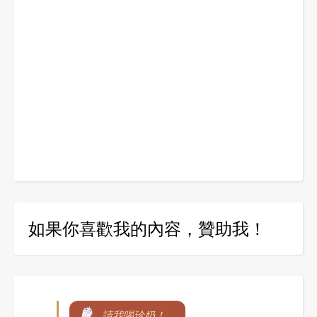
如果你喜歡我的內容，贊助我！
請我喝珍奶！