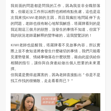
我前面的問題都是問我的工作，因為我並非全職部落
客，但最近沒工作所以相對也稍稍有點焦慮，這也是這
次我來找KIWI老師的主因，而且我瘋狂地問延伸下去
的問題，老師也很有耐心地幫我解惑．塔羅牌看到的是
我近期這三個月的狀態，沒發生的事情不知道，但當下
我的狀況老師還解釋的蠻準確的，這我蠻驚訝的！
KIWI老師也提醒我，塔羅牌看不見故事內容，所以實
際上並不會知道將會發生什麼確切的事情，我們只能看
見運勢發展、情緒事物落在什麼狀態，藉由此提供給你
相關的指引，讓你與自身連結做出個人想要的未來選
擇。
但我還是覺得超厲害的，因為老師直接點出＂你是不是
找工作找的很懶散，走走看看而已？＂