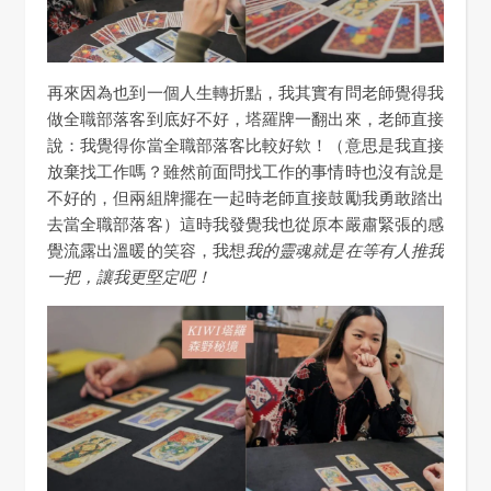
再來因為也到一個人生轉折點，我其實有問老師覺得我
做全職部落客到底好不好，塔羅牌一翻出來，老師直接
說：我覺得你當全職部落客比較好欸！（意思是我直接
放棄找工作嗎？雖然前面問找工作的事情時也沒有說是
不好的，但兩組牌擺在一起時老師直接鼓勵我勇敢踏出
去當全職部落客）這時我發覺我也從原本嚴肅緊張的感
覺流露出溫暖的笑容，我想
我的靈魂就是在等有人推我
一把，讓我更堅定吧！