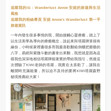
追蹤我的IG：Wanderlust Annie 安妮的旅遊與生活
風格
追蹤我的粉絲專頁 安妮 Annie’s Wanderlust 第一手
旅遊資訊
一年內發生很多事情的我，開始接觸心靈療癒，踏上了
以生活美學為導向的療癒概念，說起來與塔羅牌算很有
緣份，小時候家裡書很多而我最喜歡翻箱倒櫃把爺爺的
八字，易經與紫微斗數的書拿出來翻，我想就是因為這
樣我也深深地相信塔羅牌能著實的帶給我指引，然後這
次體驗了KIWI老師的塔羅，我實在太喜歡了，讓我在
離開時充滿能量，所以迫不及待的要將KIWI塔羅森野
秘境推薦給大家！