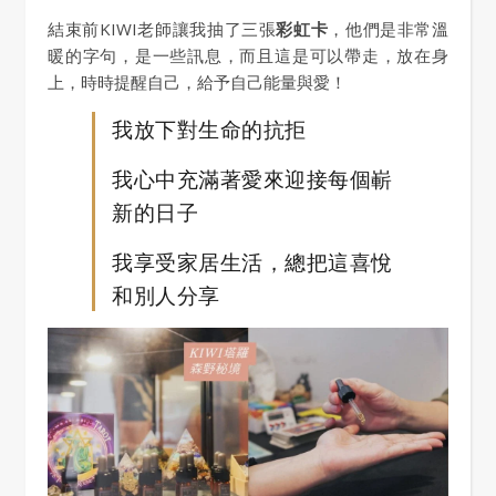
結束前KIWI老師讓我抽了三張
彩虹卡
，他們是非常溫
暖的字句，是一些訊息，而且這是可以帶走，放在身
上，時時提醒自己，給予自己能量與愛！
我放下對生命的抗拒
我心中充滿著愛來迎接每個嶄
新的日子
我享受家居生活，總把這喜悅
和別人分享