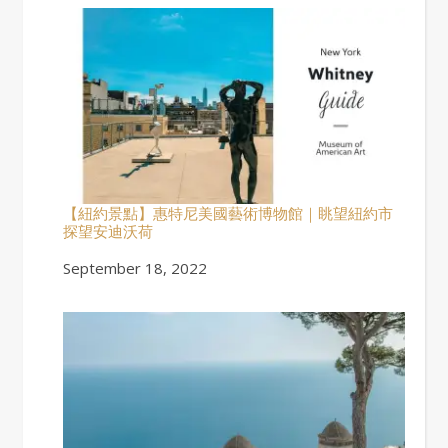
【紐約景點】惠特尼美國藝術博物館｜眺望紐約市
探望安迪沃荷
Date
September 18, 2022