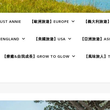
ST ANNIE
【歐洲旅遊】EUROPE
【義大利旅遊】I
NGLAND
【美國旅遊】USA
【亞洲旅遊】ASI
【療癒&自我成長】GROW TO GLOW
【風味旅人】TE