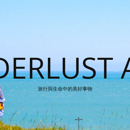
ERLUST 
旅行與生命中的美好事物