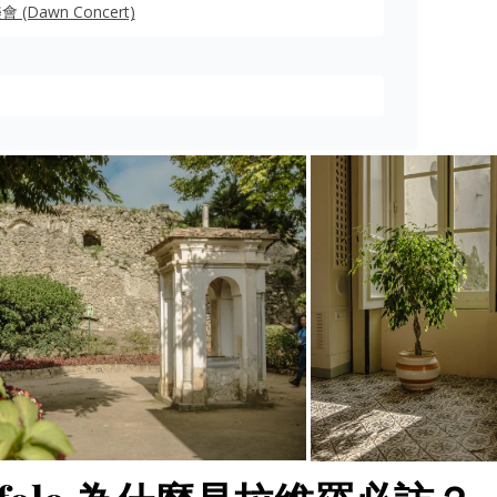
awn Concert)