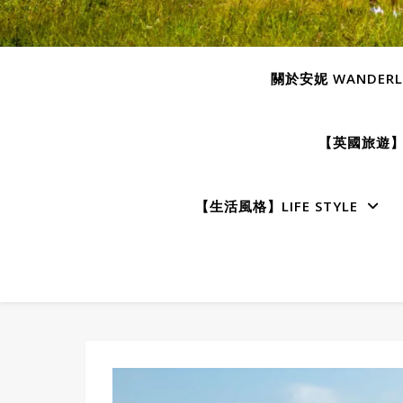
關於安妮 WANDERLU
【英國旅遊】E
【生活風格】LIFE STYLE