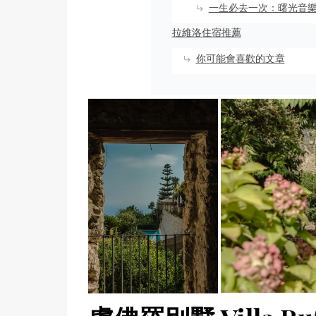
一生必去一次：曙光音樂會 (D
拉維洛住宿推薦
你可能會喜歡的文章