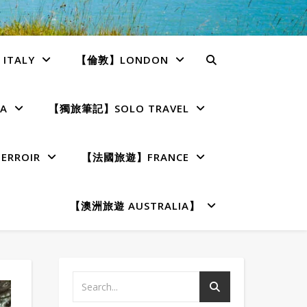
TALY
【倫敦】LONDON
A
【獨旅筆記】SOLO TRAVEL
RROIR
【法國旅遊】FRANCE
【澳洲旅遊 AUSTRALIA】