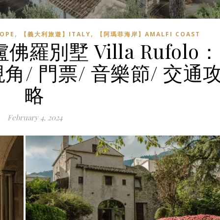
,
,
OPE
【義大利旅遊】ITALY
【阿瑪菲海岸】AMALFI COAST
別墅 Villa Rufolo：
/ 門票/ 音樂節/ 交通
略
February 4, 2024