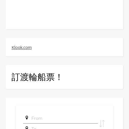
Klook.com
訂渡輪船票！