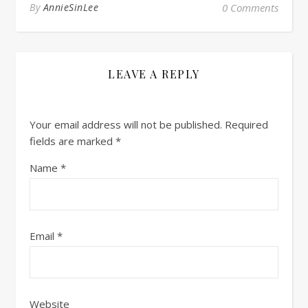
By
AnnieSinLee
0 Comments
LEAVE A REPLY
Your email address will not be published.
Required
fields are marked
*
Name
*
Email
*
Website