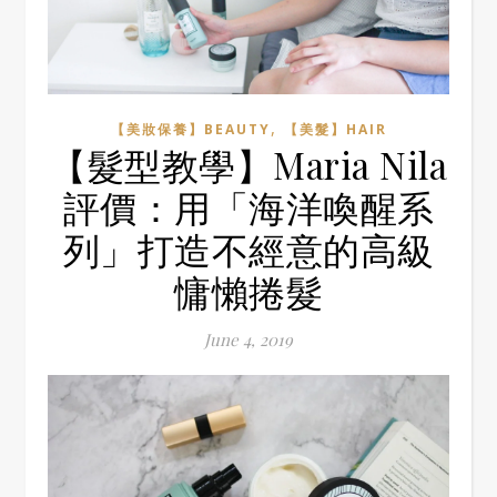
,
【美妝保養】BEAUTY
【美髮】HAIR
【髮型教學】Maria Nila
評價：用「海洋喚醒系
列」打造不經意的高級
慵懶捲髮
June 4, 2019