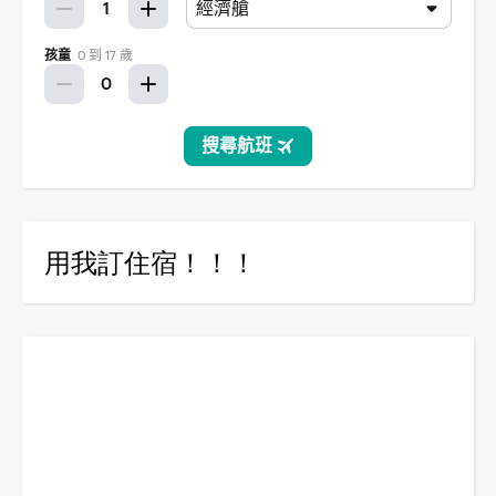
用我訂住宿！！！