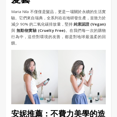
Maria Nila 不僅僅是髮品，更是一場關於永續的生活實
驗。它們來自瑞典，全系列在在地研發生產，並致力於
減少 90% 的二氧化碳排放量，堅持
純素認證 (Vegan)
與
無動物實驗 (Cruelty Free)
。在我們每一次的購物
行為中，這些對環境的友善，都是對地球最溫柔的回
饋。
安妮推薦：不費力美學的造