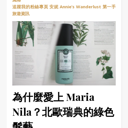
追蹤我的粉絲專頁 安妮 Annie’s Wanderlust 第一手
旅遊資訊
為什麼愛上 Maria
Nila？北歐瑞典的綠色
髮藝