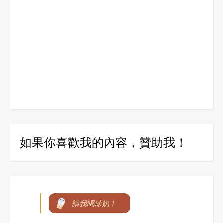
如果你喜歡我的內容，贊助我！
請我喝珍奶！