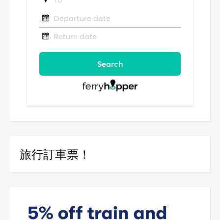
旅行訂車票！