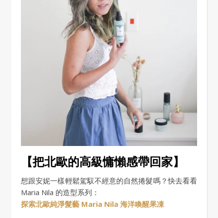
【把北歐的高級慵懶感帶回家】
想跟安妮一樣輕鬆駕馭不經意的自然捲髮嗎？快去看看
Maria Nila 的造型系列：
探索北歐純淨髮藝 Maria Nila 海洋喚醒果凍