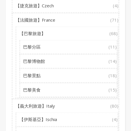
【捷克旅遊】Czech
(4)
【法國旅遊】France
(71)
【巴黎旅遊】
(68)
巴黎分區
(11)
巴黎博物館
(14)
巴黎景點
(18)
巴黎美食
(15)
【義大利旅遊】Italy
(80)
【伊斯基亞】Ischia
(4)