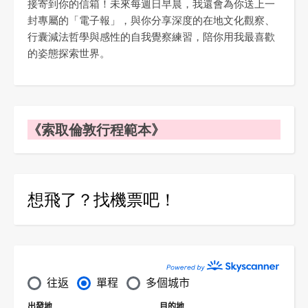
接寄到你的信箱！未來每週日早晨，我還會為你送上一
封專屬的「電子報」，與你分享深度的在地文化觀察、
行囊減法哲學與感性的自我覺察練習，陪你用我最喜歡
的姿態探索世界。
《索取倫敦行程範本》
想飛了？找機票吧！