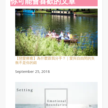
你可能會喜歡的文章
【戀愛療癒】為什麼跟我分手？｜愛與自由間的失
衡不是你的錯
Date
September 25, 2018