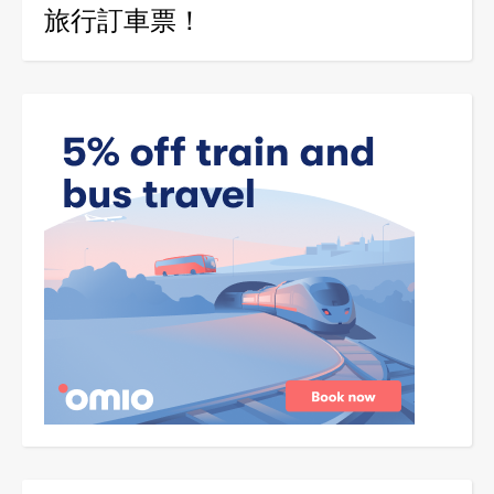
旅行訂車票！