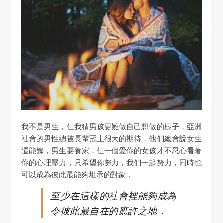
我不是男生，但我猜男孩更難做自己想做的樣子，亞洲
社會的男性總被長輩冠上很大的期待，他們總會說女生
還能嫁，男生要養家．但一個愛你的女孩才不忍心看著
你的心理壓力，只希望你努力，我們一起努力，同時也
可以成為彼此最能夠坦承的對象．
至少在這樣的社會裡能夠成為
令彼此最自在的應許之地．