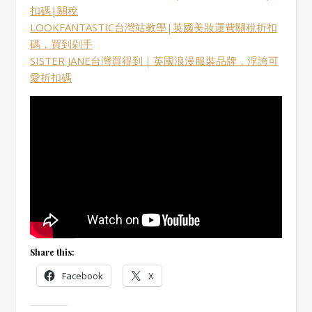
扣碼|關稅
LOOKFANTASTIC台灣站教學|英國美妝運費關稅折扣
碼，買到剁手
SISTER JANE台灣買得到｜英國浪漫服裝品牌，浮誇可
愛折扣碼
Share this:
Facebook
X