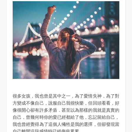
很多女孩，我也曾是其中之一，為了愛情失神，為了對
方變成不像自己，說服自己我很快樂，但回頭看看，好
像很開心卻有許多矛盾．甚至以為那樣的我就是真實的
自己，曾幾何時你的愛已經都給了他，忘記留給自己，
我也曾經覺得為了這個人犧牲是我的選擇，但卻發現當
自己離開這段感情時已經傷痕累累．