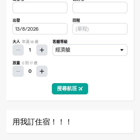
用我訂住宿！！！