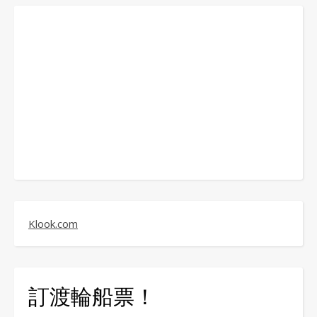
Klook.com
訂渡輪船票！