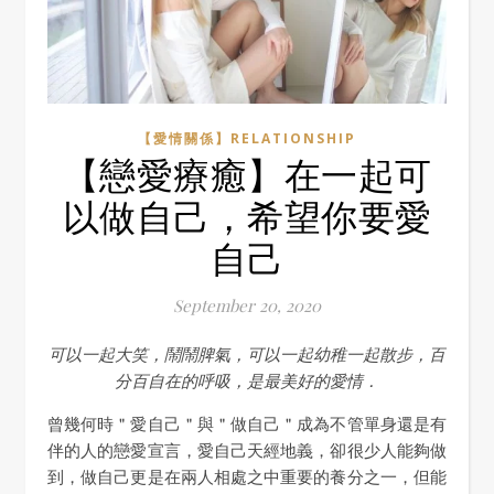
【愛情關係】RELATIONSHIP
【戀愛療癒】在一起可
以做自己，希望你要愛
自己
September 20, 2020
可以一起大笑，鬧鬧脾氣，可以一起幼稚一起散步，百
分百自在的呼吸，是最美好的愛情．
曾幾何時＂愛自己＂與＂做自己＂成為不管單身還是有
伴的人的戀愛宣言，愛自己天經地義，卻很少人能夠做
到，做自己更是在兩人相處之中重要的養分之一，但能