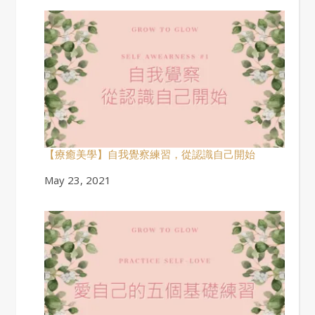
【療癒美學】自我覺察練習，從認識自己開始
Date
May 23, 2021