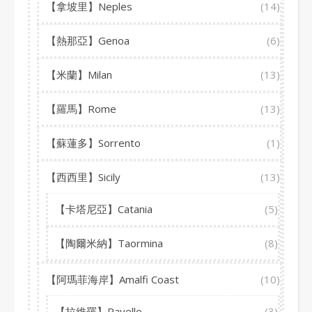
【拿坡里】Neples
(14)
【熱那亞】Genoa
(6)
【米蘭】Milan
(13)
【羅馬】Rome
(13)
【蘇蓮多】Sorrento
(1)
【西西里】Sicily
(13)
【卡塔尼亞】Catania
(5)
【陶爾米納】Taormina
(8)
【阿瑪菲海岸】Amalfi Coast
(10)
【拉維羅】Ravello
(3)