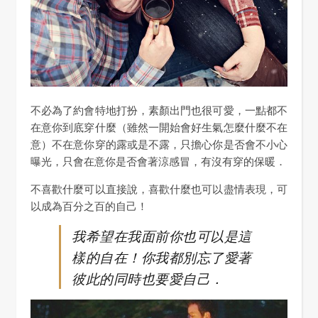
不必為了約會特地打扮，素顏出門也很可愛，一點都不
在意你到底穿什麼（雖然一開始會好生氣怎麼什麼不在
意）不在意你穿的露或是不露，只擔心你是否會不小心
曝光，只會在意你是否會著涼感冒，有沒有穿的保暖．
不喜歡什麼可以直接說，喜歡什麼也可以盡情表現，可
以成為百分之百的自己！
我希望在我面前你也可以是這
樣的自在！你我都別忘了愛著
彼此的同時也要愛自己．