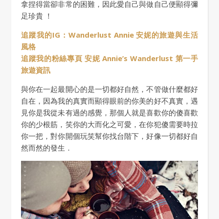
拿捏得當卻非常的困難，因此愛自己與做自己便顯得彌
足珍貴 ！
追蹤我的IG：Wanderlust Annie 安妮的旅遊與生活
風格
追蹤我的粉絲專頁 安妮 Annie’s Wanderlust 第一手
旅遊資訊
與你在一起最開心的是一切都好自然，不管做什麼都好
自在，因為我的真實而顯得眼前的你美的好不真實，遇
見你是我從未有過的感覺，那個人就是喜歡你的傻喜歡
你的少根筋，笑你的大而化之可愛，在你犯傻需要時拉
你一把，對你開個玩笑幫你找台階下，好像一切都好自
然而然的發生．