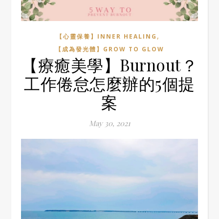
,
【心靈保養】INNER HEALING
【成為發光體】GROW TO GLOW
【療癒美學】Burnout？
工作倦怠怎麼辦的5個提
案
May 30, 2021