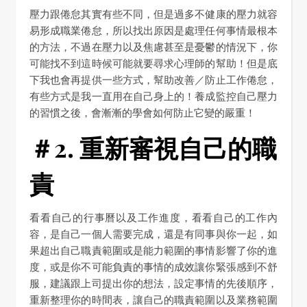
壓力跟倦怠其實有些不同，但是過多不健康的壓力就容
易形成職業倦怠，所以找出原因是處理任何事情最根本
的方法，不過在壓力以及焦慮甚至是憂鬱的情況下，你
可能找不到這時候可能就要尋求心理師的幫助！但是底
下我也會再提供一些方式，幫助改善／防止工作倦怠，
有些方式是我一直用在自己身上的！養成監控自己壓力
的習慣之後，會漸漸的學會如何防止它變的嚴重！
＃2. 重新審視自己的職
責
看看自己的行事曆以及工作進度，看看自己的工作內
容，是自己一個人需要完成，還是有同事與你一起，如
果超出自己職責範圍或是能力範圍的事情影響了你的進
度，或是你不可能負責的事情的成效讓你緊張感到不舒
服，建議跟上司提出你的想法，設定事情的先後順序，
重新整理你的時間表，讓自己的職責範圍以及業務範圍