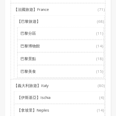
【法國旅遊】France
(71)
【巴黎旅遊】
(68)
巴黎分區
(11)
巴黎博物館
(14)
巴黎景點
(18)
巴黎美食
(15)
【義大利旅遊】Italy
(80)
【伊斯基亞】Ischia
(4)
【拿坡里】Neples
(14)