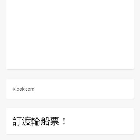
Klook.com
訂渡輪船票！