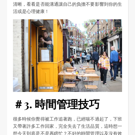
清晰，看看是否能溝通讓自己的負擔不要影響到你的生
活或是心理健康！
＃3. 時間管理技巧
很多時候你覺得被工作追著跑，已經喘不過起了，下班
又帶著許多工作回家，完全失去了生活品質，這時想一
想今天到底是不是再瞎忙？不好的時間管理以及沒有效