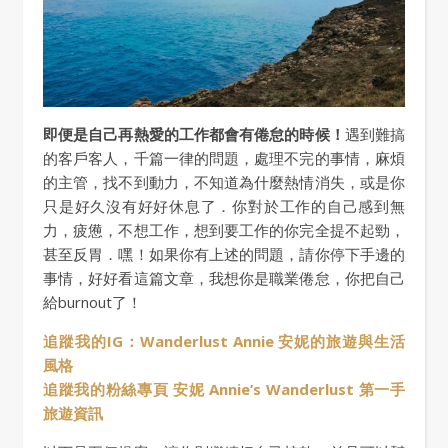
即便是自己再熱愛的工作都會有倦怠的時候！
遇到難搞
的客戶客人，千篇一律的問題，處理不完的事情，麻煩
的主管，找不到動力，不知道為什麼熱情消失，或是你
只是好久沒有好好休息了．你對於工作的自己感到無
力，疲憊，不想工作，想到要工作的你完全提不起勁，
甚至反胃．嘿！如果你有上述的問題，請你停下手邊的
事情，好好看這篇文章，我想你是職業倦怠，你把自己
給burnout了！
追蹤我的IG：Wanderlust Annie 安妮的旅遊與生活
風格
追蹤我的粉絲專頁 安妮 Annie’s Wanderlust 第一手
旅遊資訊