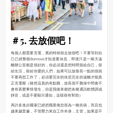
＃5. 去放假吧！
每個人都需要充電，累的時候就去放假吧！不要等到自
己已經整個Burnout才知道要休息，即便只是一兩天遠
離辦公室都是很好的，你必須還是把時間留給自己，留
給生活，留給你愛的人們．如果可以放個長一點的假就
不要再想工作了，必須要完全的休息完全的遠離才能真
正充電喔（雖然這真的有點難，放長假不難保中間會不
會有甚麼事情發生，但是我後來都把各種通訊軟體調成
靜音，或是不要顯示通知，這樣很有幫助）
再許多進步國家已經把職業倦怠視為一種疾病，而且也
越來越普遍，不管壓力來自工作本身，主管，如果是不