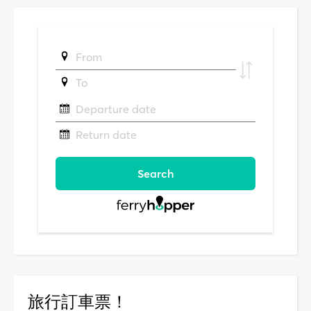
旅行訂車票！