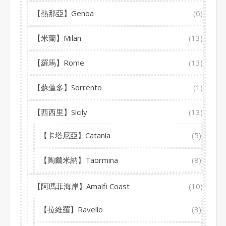
【熱那亞】Genoa
(6)
【米蘭】Milan
(13)
【羅馬】Rome
(13)
【蘇蓮多】Sorrento
(1)
【西西里】Sicily
(13)
【卡塔尼亞】Catania
(5)
【陶爾米納】Taormina
(8)
【阿瑪菲海岸】Amalfi Coast
(10)
【拉維羅】Ravello
(3)