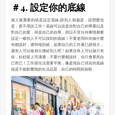
＃4. 設定你的底線
做人最重要的就是設定底線,跟別人相處是，談戀愛也
是，更不用說工作！底線可以說是你對自己的尊重以及
對自己的愛，與是自己的自尊，所以不管任何事情都要
設定一條別人不可以採到的底線！不要老闆叫你做什麼
你都說好，適時地拒絕，如果自己的工作量已經很大，
還有人可以做就分擔給別人吧！如果沒有人可以做只有
你，好好跟上司溝通，不要什麼都說好，你只會累死自
己而已！工作跟生活需要平衡，像是我自己現在的底線
就是不能影響我的生活品質，自己的時間與假期．