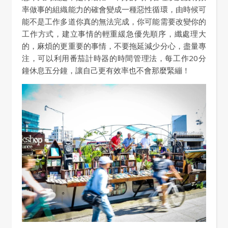
率做事的組織能力的確會變成一種惡性循環，由時候可
能不是工作多道你真的無法完成，你可能需要改變你的
工作方式，建立事情的輕重緩急優先順序，纖處理大
的，麻煩的更重要的事情，不要拖延減少分心，盡量專
注，可以利用番茄計時器的時間管理法，每工作20分
鐘休息五分鐘，讓自己更有效率也不會那麼緊繃！