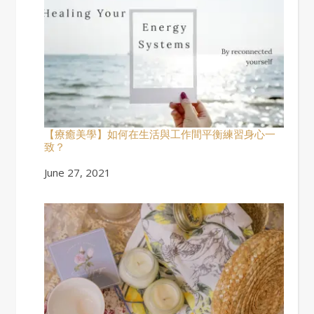
【療癒美學】如何在生活與工作間平衡練習身心一
致？
Date
June 27, 2021