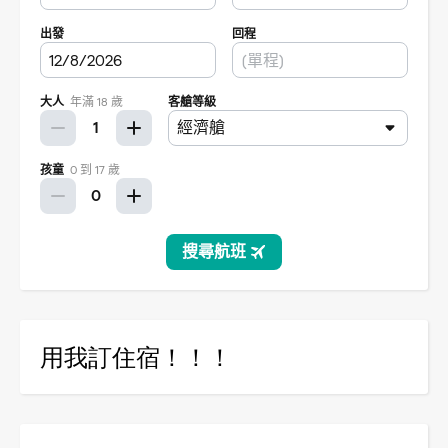
用我訂住宿！！！