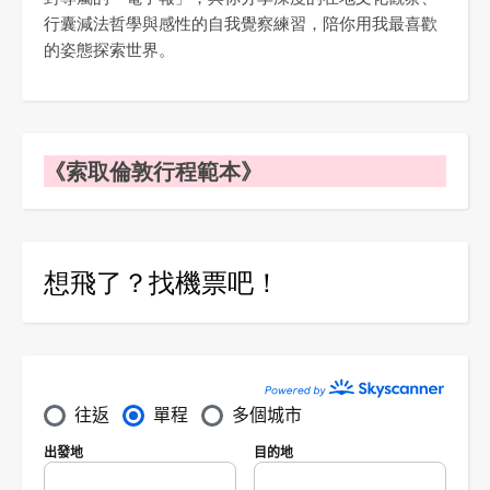
行囊減法哲學與感性的自我覺察練習，陪你用我最喜歡
的姿態探索世界。
《索取倫敦行程範本》
想飛了？找機票吧！