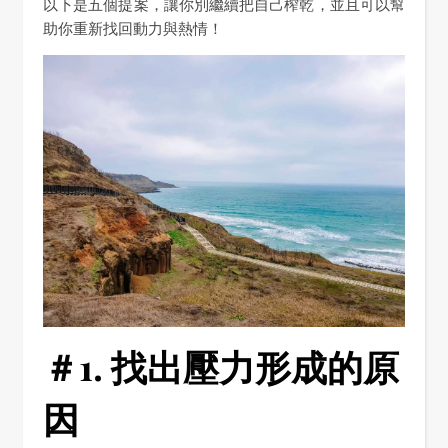
以下是五個提案，讓你別繼續把自己榨乾，並且可以幫
助你重新找回動力與熱情！
＃1. 找出壓力形成的原
因