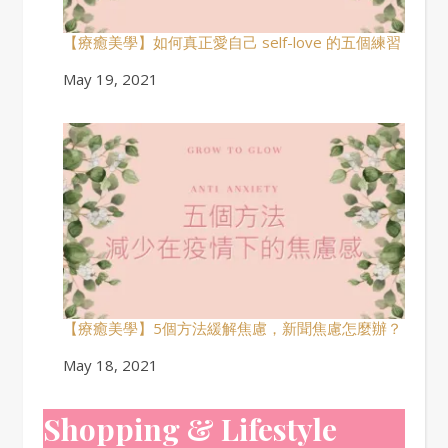
【療癒美學】如何真正愛自己 self-love 的五個練習
Date
May 19, 2021
【療癒美學】5個方法緩解焦慮，新聞焦慮怎麼辦？
Date
May 18, 2021
Shopping & Lifestyle