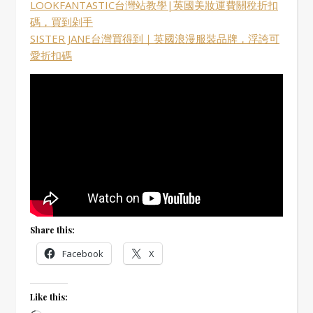
LOOKFANTASTIC台灣站教學|英國美妝運費關稅折扣
碼，買到剁手
SISTER JANE台灣買得到｜英國浪漫服裝品牌，浮誇可
愛折扣碼
Share this:
Facebook
X
Like this: