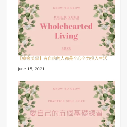
【療癒美學】有自信的人都是全心全力投入生活
Date
June 15, 2021