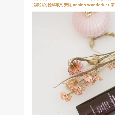
追蹤我的粉絲專頁 安妮 Annie’s Wanderlus