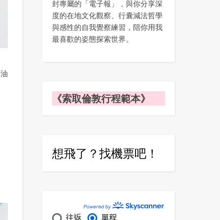
封專屬的「電子報」，與你分享深
度的在地文化觀察、行囊減法哲學
與感性的自我覺察練習，陪你用我
最喜歡的姿態探索世界。
精油
《索取倫敦行程範本》
想飛了？找機票吧！