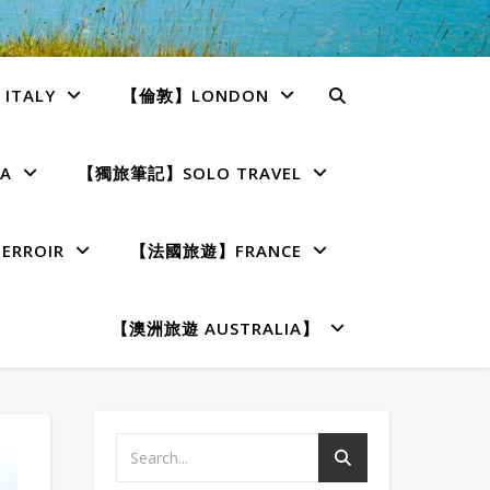
TALY
【倫敦】LONDON
A
【獨旅筆記】SOLO TRAVEL
RROIR
【法國旅遊】FRANCE
【澳洲旅遊 AUSTRALIA】