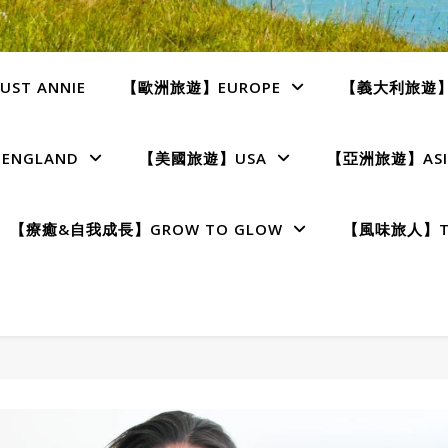
ST ANNIE
【歐洲旅遊】EUROPE
【義大利旅遊】I
NGLAND
【美國旅遊】USA
【亞洲旅遊】ASI
【療癒&自我成長】GROW TO GLOW
【風味旅人】TE