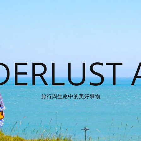
ERLUST 
旅行與生命中的美好事物