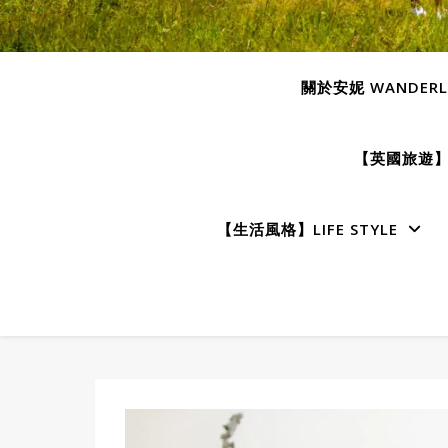
關於安妮 WANDERLU
【英國旅遊】E
【生活風格】LIFE STYLE