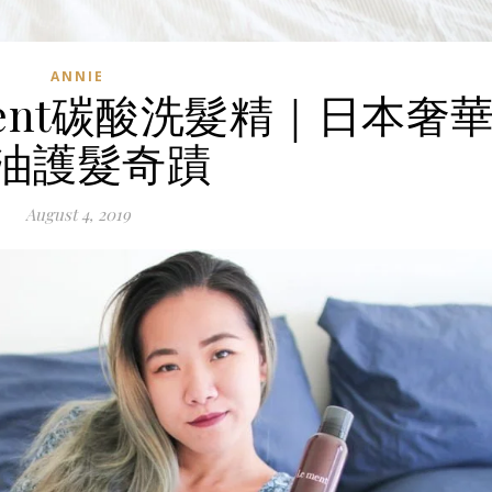
ANNIE
ment碳酸洗髮精｜日本奢
油護髮奇蹟
August 4, 2019