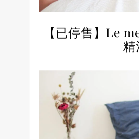
【已停售】Le 
精