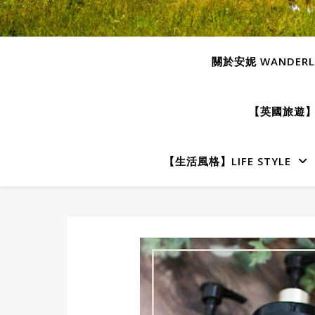
關於安妮 WANDERLU
【英國旅遊】E
【生活風格】LIFE STYLE