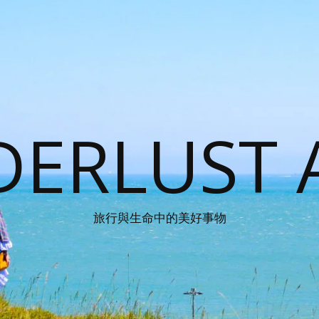
ERLUST 
旅行與生命中的美好事物