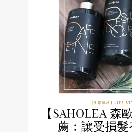
【生活風格】LIFE ST
【SAHOLEA
薦：讓受損髮