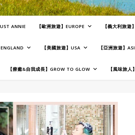
ST ANNIE
【歐洲旅遊】EUROPE
【義大利旅遊】I
NGLAND
【美國旅遊】USA
【亞洲旅遊】ASI
【療癒&自我成長】GROW TO GLOW
【風味旅人】T