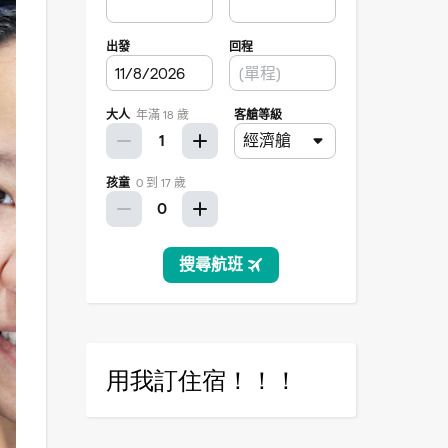
用我訂住宿！！！