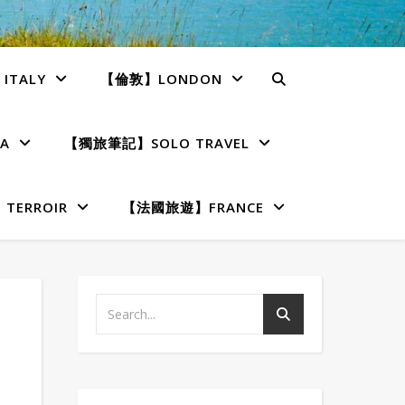
TALY
【倫敦】LONDON
A
【獨旅筆記】SOLO TRAVEL
ERROIR
【法國旅遊】FRANCE