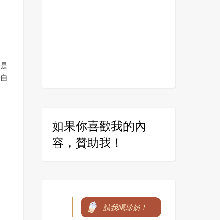
潔是
來自
如果你喜歡我的內
容，贊助我！
請我喝珍奶！