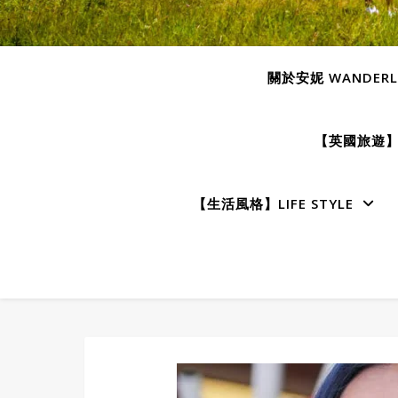
關於安妮 WANDERLU
【英國旅遊】E
【生活風格】LIFE STYLE