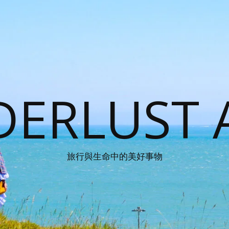
ERLUST 
旅行與生命中的美好事物