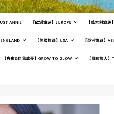
ST ANNIE
【歐洲旅遊】EUROPE
【義大利旅遊】I
NGLAND
【美國旅遊】USA
【亞洲旅遊】ASI
【療癒&自我成長】GROW TO GLOW
【風味旅人】TE