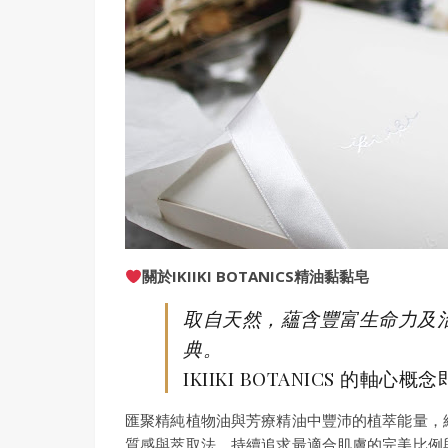
關於IKIIKI BOTANICS精油黏黏皂
取自天然，蘊含豐富生命力及
典。
IKIIKI BOTANICS 的軸心概
匯聚精純植物油與芳療精油中豐沛的植萃能量，
質感與萃取法，持續追求最適合肌膚的完美比例