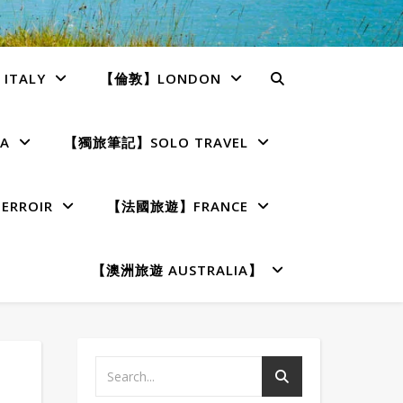
TALY
【倫敦】LONDON
A
【獨旅筆記】SOLO TRAVEL
RROIR
【法國旅遊】FRANCE
【澳洲旅遊 AUSTRALIA】