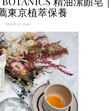
 BOTANICS 精油潔顏皂
薦東京植萃保養
March 10, 2019