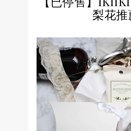
【已停售】IKIIKI
梨花推