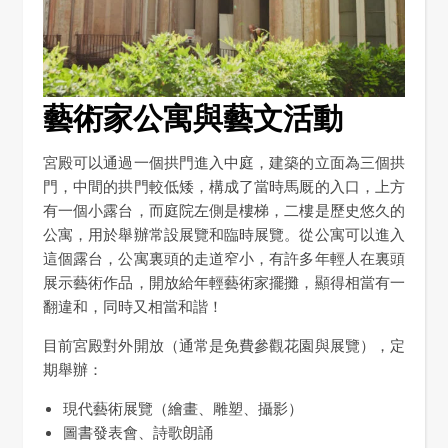
藝術家公寓與藝文活動
宮殿可以通過一個拱門進入中庭，建築的立面為三個拱
門，中間的拱門較低矮，構成了當時馬厩的入口，上方
有一個小露台，而庭院左側是樓梯，二樓是歷史悠久的
公寓，用於舉辦常設展覽和臨時展覽。從公寓可以進入
這個露台，公寓裏頭的走道窄小，有許多年輕人在裏頭
展示藝術作品，開放給年輕藝術家擺攤，顯得相當有一
翻違和，同時又相當和諧！
目前宮殿對外開放（通常是免費參觀花園與展覽），定
期舉辦：
現代藝術展覽（繪畫、雕塑、攝影）
圖書發表會、詩歌朗誦