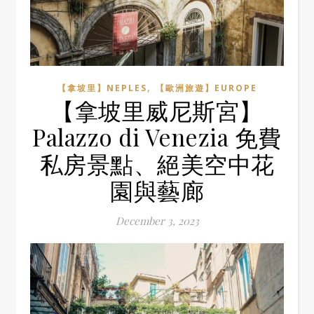
,
【拿坡里】NEPLES
【歐洲旅遊】EUROPE
【拿坡里威尼斯宮】
Palazzo di Venezia 免費
私房景點、絕美空中花
園與藝廊
December 3, 2023