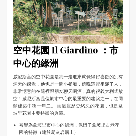
空中花園
Il Giardino
：市
中心的綠洲
威尼斯宮的空中花園是我一走進來就覺得好喜歡的別有
洞天的感覺，他也是一間小餐廳，傍晚這裡坐滿了人，
非常愜意的在這裡跟朋友聊天喝酒，真的很義大利式放
空！威尼斯宮是位於市中心的最重要的建築之一，在同
類建築中獨一無二。 而這座歷史悠久的花園，也是拿
坡里花園主要特徵的典範。
被譽為拿坡里市中心的綠洲，保留了拿坡里古老花
園的特徵（建於凝灰岩層上）