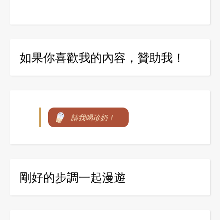
如果你喜歡我的內容，贊助我！
請我喝珍奶！
剛好的步調一起漫遊