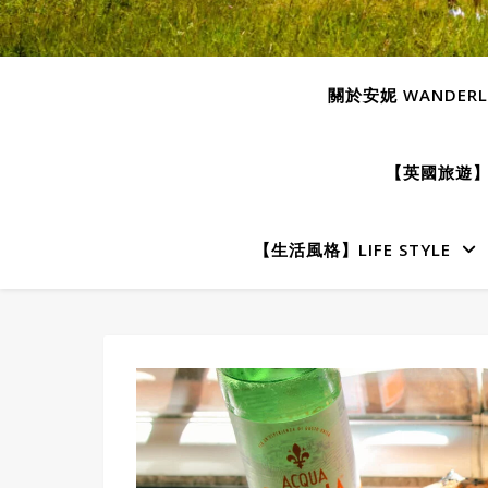
關於安妮 WANDERLU
【英國旅遊】E
【生活風格】LIFE STYLE