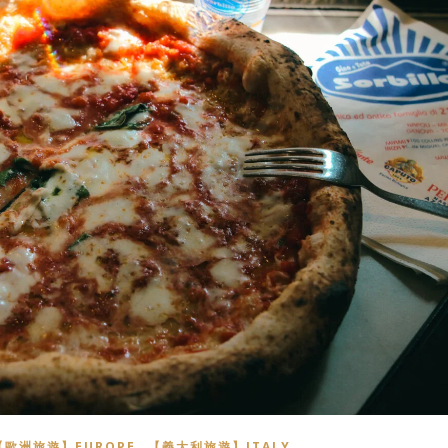
,
【歐洲旅遊】EUROPE
【義大利旅遊】ITALY