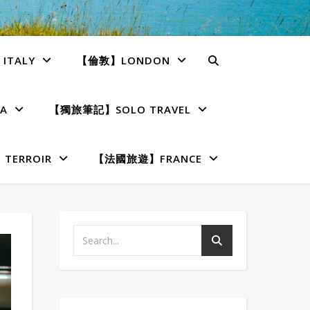
TALY
【倫敦】LONDON
A
【獨旅筆記】SOLO TRAVEL
ERROIR
【法國旅遊】FRANCE