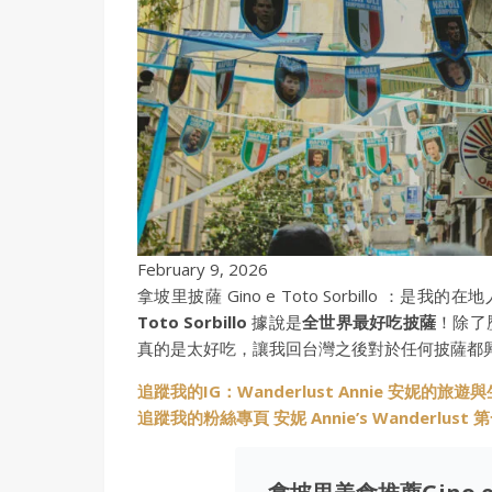
February 9, 2026
拿坡里披薩 Gino e Toto Sorbillo ：是我
Toto Sorbillo
據說是
全世界最好吃披薩
！除了
真的是太好吃，讓我回台灣之後對於任何披薩都
追蹤我的IG：Wanderlust Annie 安妮的旅遊
追蹤我的粉絲專頁 安妮 Annie’s Wanderlus