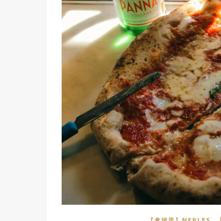
,
【拿坡里】NEPLES