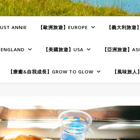
ST ANNIE
【歐洲旅遊】EUROPE
【義大利旅遊】I
NGLAND
【美國旅遊】USA
【亞洲旅遊】ASI
【療癒&自我成長】GROW TO GLOW
【風味旅人】T