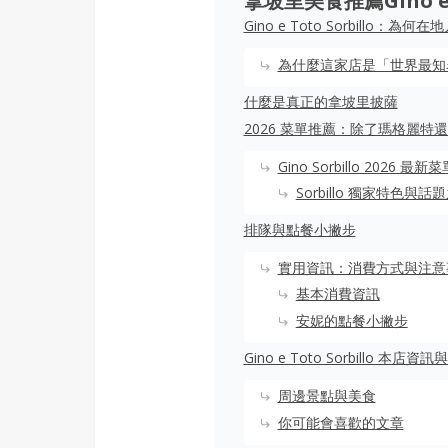
拿坡里美食推薦Gino e T
Gino e Toto Sorbillo
為什麼這家店是「世界最知
什麼是真正的拿坡里披薩
2026 菜單推薦：除了瑪格麗特
Gino Sorbillo 202
Sorbillo 獨家特色與話
排隊與點餐小撇步
實用資訊：消費方式與注意
基本消費資訊
安妮的點餐小撇步
Gino e Toto Sorbillo 本店資
周邊景點與美食
你可能會喜歡的文章