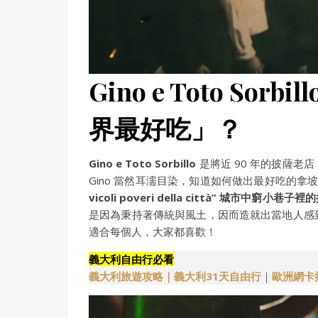
Gino e Toto S
界最好吃」？
Gino e Toto Sorbillo
是將近 90 年的披薩
Gino 當然耳濡目染，知道如何做出最好吃的拿
vicoli poveri della città” 城市中窮小巷子裡
是因為秉持著傳統與風土，因而造就出當地人感
適合每個人，大家都喜歡！
義大利自由行必看
義大利旅遊攻略｜
義大利31天自由行
｜
歐洲網卡