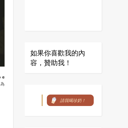
如果你喜歡我的內
容，贊助我！
o e
因為
請我喝珍奶！