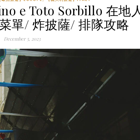
e Toto Sorbillo 在地
菜單/ 炸披薩/ 排隊攻略
December 5, 2023