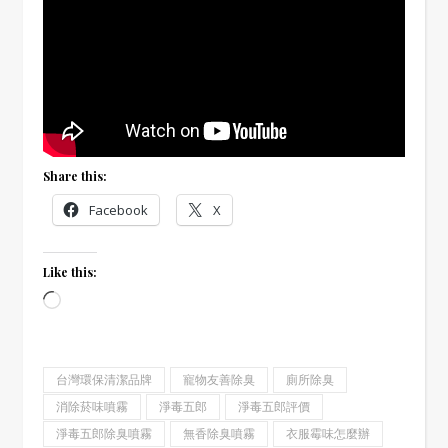
Share this:
Facebook
X
Like this:
Loading…
台灣環保清潔品牌
寵物友善除臭
廁所除臭
消除菸味噴霧
淨毒五郎
淨毒五郎評價
淨毒五郎除臭噴霧
無香除臭噴霧
衣服霉味怎麼辦