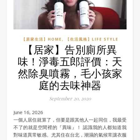
,
【居家生活】HOME
【生活風格】LIFE STYLE
【居家】告別廁所異
味！淨毒五郎評價：天
然除臭噴霧，毛小孩家
庭的去味神器
September 20, 2020
June 16, 2026
一個人居住就算了，但要是跟其他人一起同住，我最受
不了的就是空間裡的『異味』！ 認識我的人都知道我
對味道異常敏感。尤其住在台北，潮濕的氣候常讓衣服