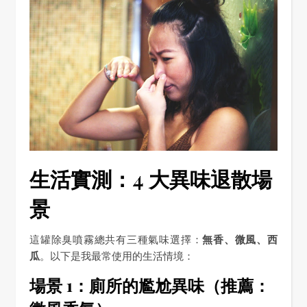
生活實測：4 大異味退散場
景
這罐除臭噴霧總共有三種氣味選擇：
無香、微風、西
瓜
。以下是我最常使用的生活情境：
場景 1：廁所的尷尬異味（推薦：