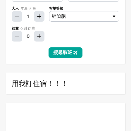
用我訂住宿！！！