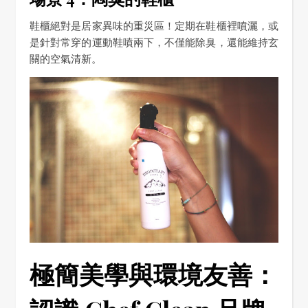
鞋櫃絕對是居家異味的重災區！定期在鞋櫃裡噴灑，或
是針對常穿的運動鞋噴兩下，不僅能除臭，還能維持玄
關的空氣清新。
極簡美學與環境友善：