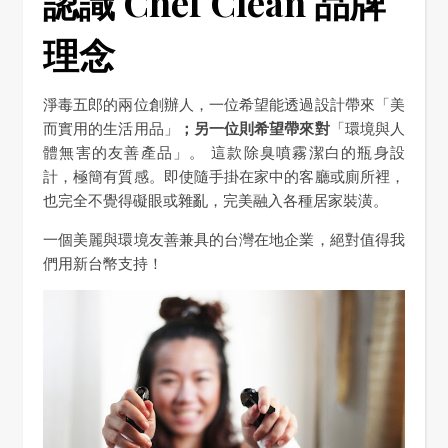
認識 Chef Clean 品牌
理念
淨毒五郎的兩位創辦人，一位希望能透過設計帶來「美
而實用的生活用品」
；另一位則希望帶來對
「環境與人
體無害的友善產品」。 這款除臭噴霧潔白的瓶身設
計，極簡有質感。即使隨手掛在家中的客廳或廁所裡，
也完全不覺得礙眼或雜亂，完美融入各種居家裝潢。
一個美麗與環境友善兼具的台灣在地企業，絕對值得我
們用新台幣支持！