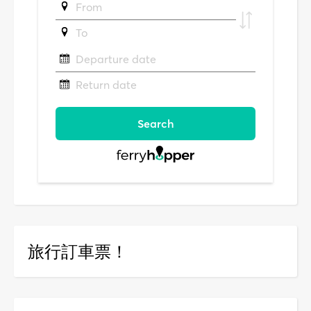
旅行訂車票！