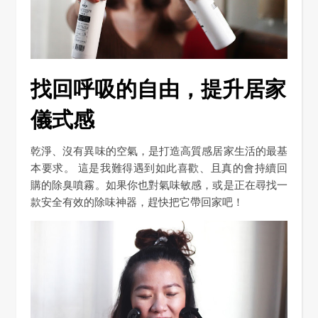
找回呼吸的自由，提升居家
儀式感
乾淨、沒有異味的空氣，是打造高質感居家生活的最基
本要求。 這是我難得遇到如此喜歡、且真的會持續回
購的除臭噴霧。如果你也對氣味敏感，或是正在尋找一
款安全有效的除味神器，趕快把它帶回家吧！