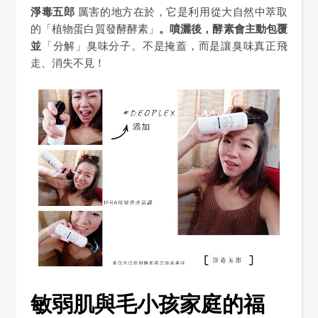
淨毒五郎
厲害的地方在於，它是利用從大自然中萃取
的「植物蛋白質發酵酵素」
。噴灑後，酵素會主動包覆
並
「分解」臭味分子。不是掩蓋，而是讓臭味真正飛
走、消失不見！
敏弱肌與毛小孩家庭的福