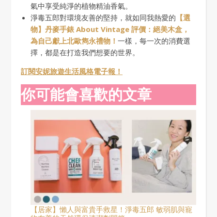
氣中享受純淨的植物精油香氣。
淨毒五郎對環境友善的堅持，就如同我熱愛的
【選
物】丹麥手錶 About Vintage 評價：絕美木盒，
為自己獻上北歐雋永禮物！
一樣，每一次的消費選
擇，都是在打造我們想要的世界。
訂閱安妮旅遊生活風格電子報！
你可能會喜歡的文章
【居家】懶人與富貴手救星！淨毒五郎 敏弱肌與寵