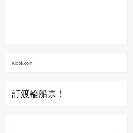
Klook.com
訂渡輪船票！