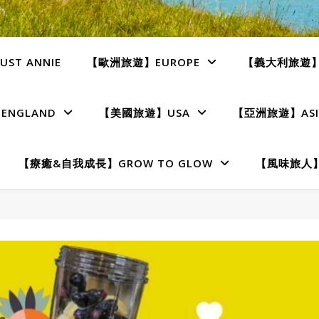
ST ANNIE
【歐洲旅遊】EUROPE
【義大利旅遊】I
NGLAND
【美國旅遊】USA
【亞洲旅遊】ASI
【療癒&自我成長】GROW TO GLOW
【風味旅人】T