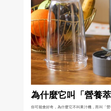
為什麼它叫「營養
你可能會好奇，為什麼它不叫果汁機，而叫「營養萃取機