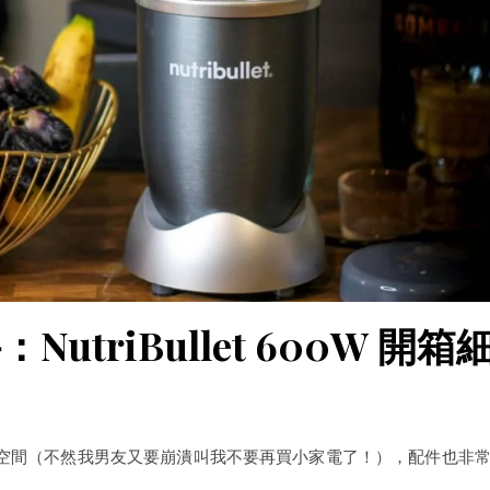
triBullet 600W 開箱
空間（不然我男友又要崩潰叫我不要再買小家電了！），配件也非