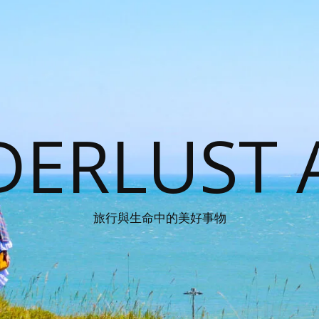
ERLUST 
旅行與生命中的美好事物