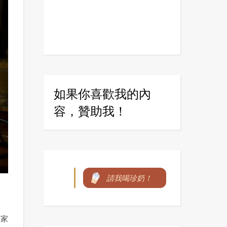
如果你喜歡我的內
容，贊助我！
請我喝珍奶！
獨家