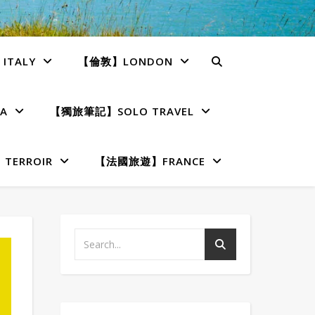
TALY
【倫敦】LONDON
A
【獨旅筆記】SOLO TRAVEL
ERROIR
【法國旅遊】FRANCE