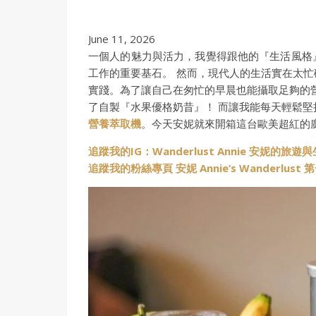
June 11, 2026
一個人的魅力與活力，我覺得跟他的『生活風格
工作的重要基石。 然而，現代人的生活實在太
實踐。為了讓自己在匆忙的早晨也能攝取足夠的營養，
了自製『水果優格奶昔』！ 而讓我能每天輕鬆
營養萃取機
。今天安妮就來開箱這台歐美超紅的
追蹤我的IG：Wanderlust Annie 安妮的旅遊
追蹤我的粉絲專頁 安妮 Annie’s Wanderlus