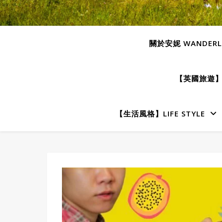
關於安妮 WANDERLU
【英國旅遊】E
【生活風格】LIFE STYLE