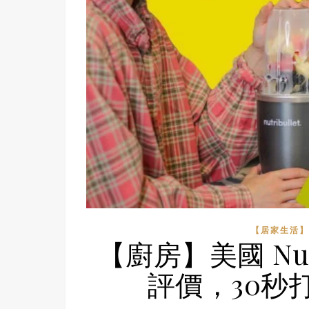
【居家生活】
【廚房】美國 Nut
評價，30秒