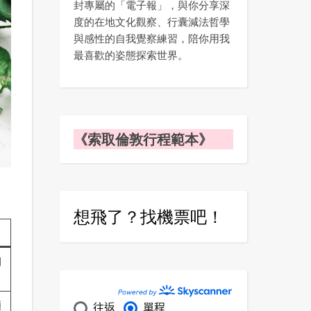
封專屬的「電子報」，與你分享深
度的在地文化觀察、行囊減法哲學
與感性的自我覺察練習，陪你用我
最喜歡的姿態探索世界。
《索取倫敦行程範本》
想飛了？找機票吧！
期
顯