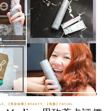
,
,
LE
【美妝保養】BEAUTY
【美顏】FACIAL