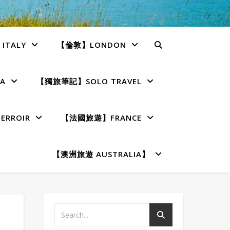
TALY
【倫敦】LONDON
A
【獨旅筆記】SOLO TRAVEL
RROIR
【法國旅遊】FRANCE
【澳洲旅遊 AUSTRALIA】