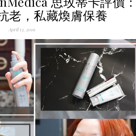
nMedica 思玫蒂卡評價
抗老，私藏煥膚保養
April 13, 2019