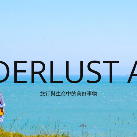
ERLUST 
旅行與生命中的美好事物