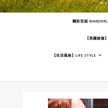
關於安妮 WANDERLU
【英國旅遊】E
【生活風格】LIFE STYLE