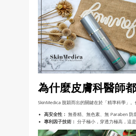
為什麼皮膚科醫師都推？
SkinMedica 脫穎而出的關鍵在於「精準
高安全性：
無香精、無色素、無 Paraben
專利因子技術：
分子極小，穿透力極高，這是