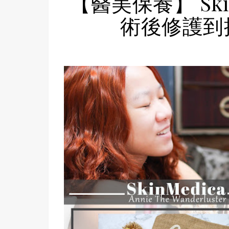
【醫美保養】 Ski
術後修護到