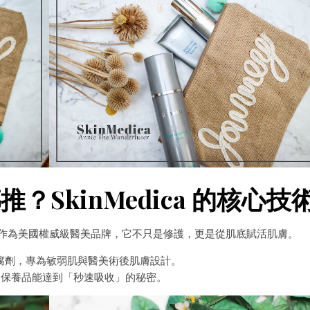
SkinMedica 的核心技
科學」。作為美國權威級醫美品牌，它不只是修護，更是從肌底賦活肌膚。
 防腐劑，專為敏弱肌與醫美術後肌膚設計。
保養品能達到「秒速吸收」的秘密。