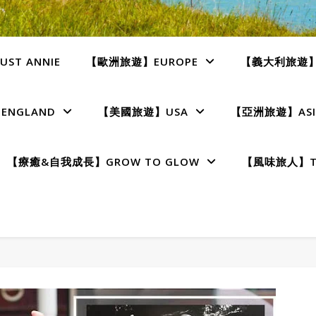
ST ANNIE
【歐洲旅遊】EUROPE
【義大利旅遊】I
NGLAND
【美國旅遊】USA
【亞洲旅遊】ASI
【療癒&自我成長】GROW TO GLOW
【風味旅人】TE