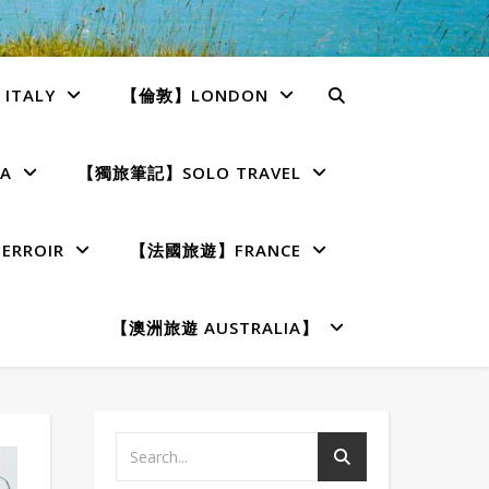
TALY
【倫敦】LONDON
A
【獨旅筆記】SOLO TRAVEL
RROIR
【法國旅遊】FRANCE
【澳洲旅遊 AUSTRALIA】