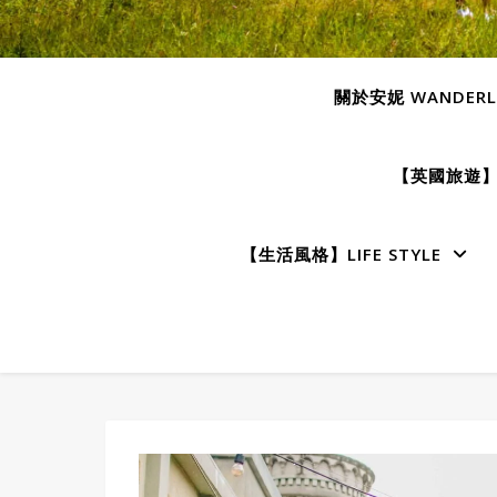
關於安妮 WANDERLU
【英國旅遊】E
【生活風格】LIFE STYLE