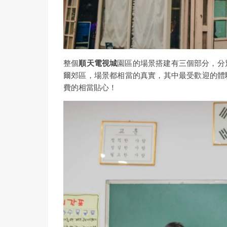
整個
順天電視城
園區的場景搭建有三個部分，分別
爾郊區，場景都相當的真實，其中最受歡迎的體驗
費的相當貼心！