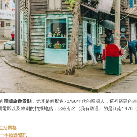
的
韓國旅遊景點
，尤其是經歷過70/80年代的韓國人，這裡搭建的
電影以及韓劇的拍攝地點，比較有名（我有聽過）的是江南1970
與生活風格
t 第一手旅遊資訊