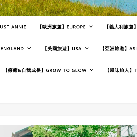
ST ANNIE
【歐洲旅遊】EUROPE
【義大利旅遊】I
NGLAND
【美國旅遊】USA
【亞洲旅遊】ASI
【療癒&自我成長】GROW TO GLOW
【風味旅人】TE