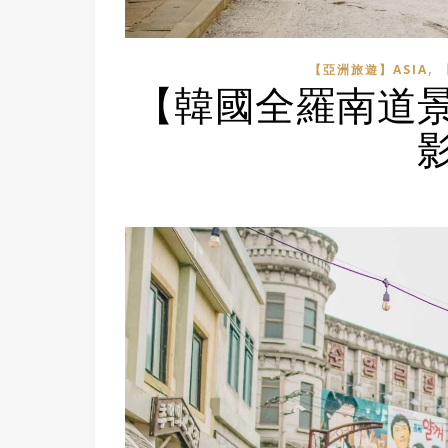
,
【亞洲旅遊】ASIA
【韓國全羅南道