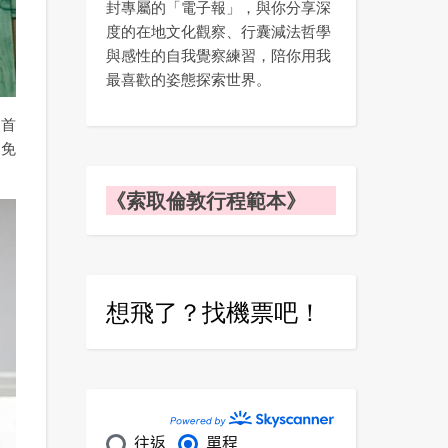
封專屬的「電子報」，與你分享深
度的在地文化觀察、行囊減法哲學
與感性的自我覺察練習，陪你用我
最喜歡的姿態探索世界。
的首
是免
《索取倫敦行程範本》
想飛了？找機票吧！