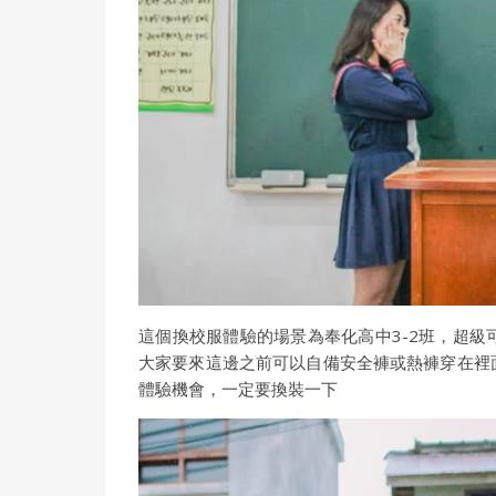
這個換校服體驗的場景為奉化高中3-2班，超
大家要來這邊之前可以自備安全褲或熱褲穿在裡
體驗機會，一定要換裝一下