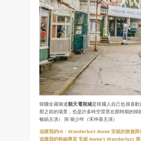
韓國全羅南道
順天電視城
是韓國人自己也很喜歡
那之前的場景，也是許多時空背景在那時期的韓國
敏鎬主演） 與 狼少年（宋仲基主演）
追蹤我的IG：Wanderlust Annie 安妮的旅遊
追蹤我的粉絲專頁 安妮 Annie’s Wanderlus