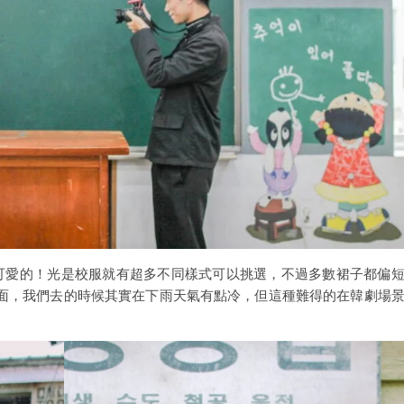
級可愛的！光是校服就有超多不同樣式可以挑選，不過多數裙子都偏
面，我們去的時候其實在下雨天氣有點冷，但這種難得的在韓劇場