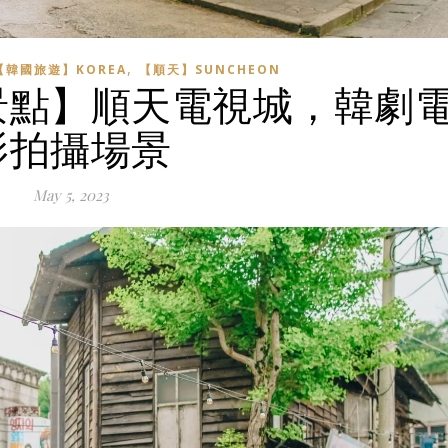
,
【韓國旅遊】KOREA
【順天】SUNCHEON
景點】順天電視城，韓劇
影拍攝場景
May 5, 2023