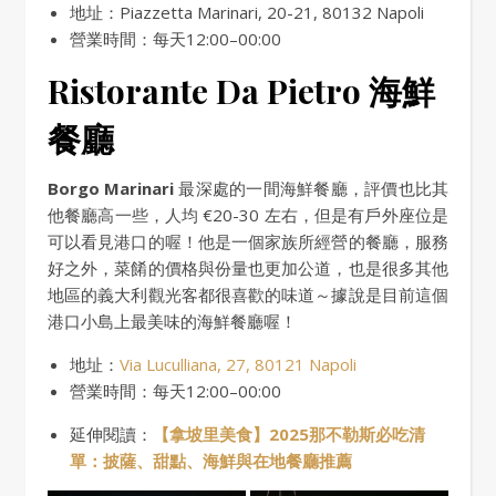
地址：Piazzetta Marinari, 20-21, 80132 Napoli
營業時間：每天12:00–00:00
Ristorante Da Pietro 海鮮
餐廳
Borgo Marinari
最深處的一間海鮮餐廳，評價也比其
他餐廳高一些，人均 €20-30 左右，但是有戶外座位是
可以看見港口的喔！他是一個家族所經營的餐廳，服務
好之外，菜餚的價格與份量也更加公道，也是很多其他
地區的義大利觀光客都很喜歡的味道～據說是目前這個
港口小島上最美味的海鮮餐廳喔！
地址：
Via Luculliana, 27, 80121 Napoli
營業時間：每天12:00–00:00
延伸閱讀：
【拿坡里美食】2025那不勒斯必吃清
單：披薩、甜點、海鮮與在地餐廳推薦