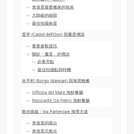
拿坡里最愛搬家的噴泉
大師級的細節
最佳拍攝角度
蛋堡 (Castel dell’Ovo) 與魔蛋傳說
重要參觀資訊
關於「魔蛋」的傳說
必看亮點
最佳拍攝點與時機
水手村 (Borgo Marinari) 與海景晚餐
Officina del Mare 海鮮餐廳
Ristorante Da Pietro 海鮮餐廳
散步路線：Via Partenope 海濱大道
拿坡里的陽台
拿坡里式散步