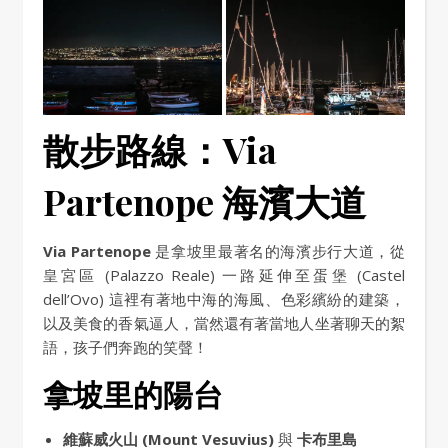
散步路線：Via
Partenope 海濱大道
Via Partenope
是拿坡里最著名的海濱步行大道，從
皇宮區 (Palazzo Reale) 一路延伸至蛋堡 (Castel
dell’Ovo) 這裡有著地中海的海風、色彩繽紛的建築，
以及美食的香氣逼人，當然還有著當地人坐著聊天的絮
語，孩子們奔跑的笑聲！
拿坡里的陽台
維蘇威火山 (Mount Vesuvius)
與
卡布里島