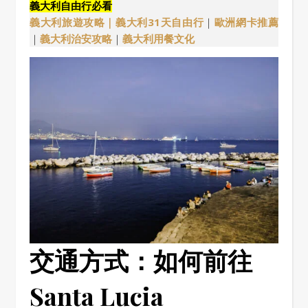
義大利自由行必看
義大利旅遊攻略｜
義大利31天自由行
｜
歐洲網卡推薦
｜
義大利治安攻略
｜
義大利用餐文化
交通方式：如何前往
Santa Lucia