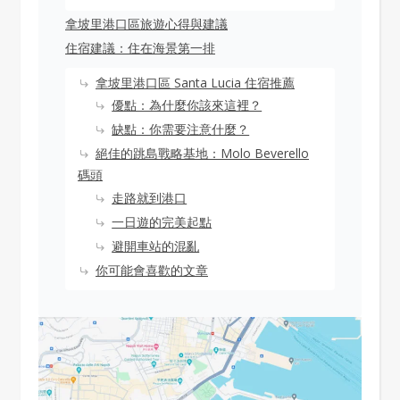
拿坡里港口區旅遊心得與建議
住宿建議：住在海景第一排
拿坡里港口區 Santa Lucia 住宿推薦
優點：為什麼你該來這裡？
缺點：你需要注意什麼？
絕佳的跳島戰略基地：Molo Beverello
碼頭
走路就到港口
一日遊的完美起點
避開車站的混亂
你可能會喜歡的文章