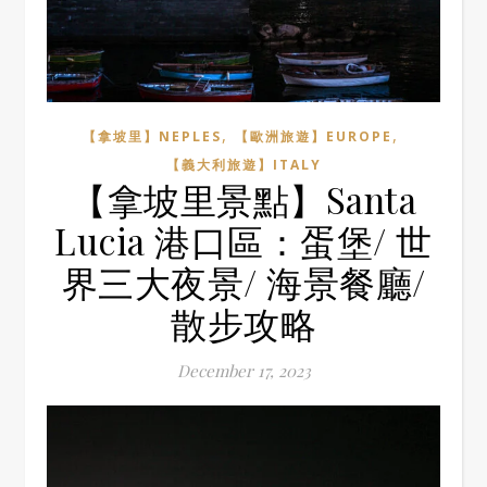
,
,
【拿坡里】NEPLES
【歐洲旅遊】EUROPE
【義大利旅遊】ITALY
【拿坡里景點】Santa
Lucia 港口區：蛋堡/ 世
界三大夜景/ 海景餐廳/
散步攻略
December 17, 2023