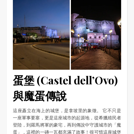
蛋堡 (Castel dell’Ovo)
與魔蛋傳說
這座矗立在海上的城堡，是拿坡里的象徵。 它不只是
一座軍事要塞，更是這座城市的起源地，從希臘殖民者
登陸，到羅馬將軍的豪宅，再到傳說中守護城市的「魔
蛋」，這裡的一磚一瓦都充滿了故事！很可惜這座城堡