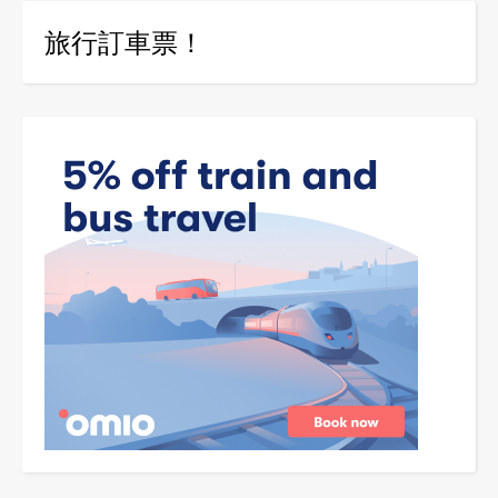
旅行訂車票！