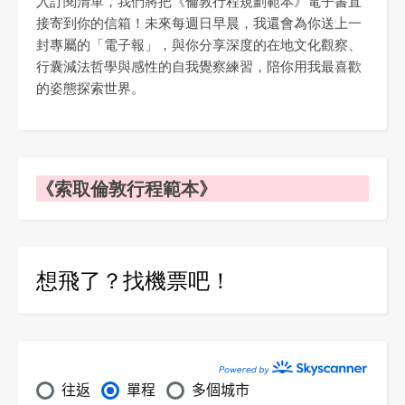
入訂閱清單，我們將把《倫敦行程規劃範本》電子書直
接寄到你的信箱！未來每週日早晨，我還會為你送上一
封專屬的「電子報」，與你分享深度的在地文化觀察、
行囊減法哲學與感性的自我覺察練習，陪你用我最喜歡
的姿態探索世界。
《索取倫敦行程範本》
想飛了？找機票吧！