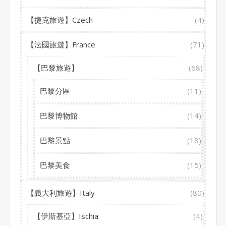
【捷克旅遊】Czech
(4)
【法國旅遊】France
(71)
【巴黎旅遊】
(68)
巴黎分區
(11)
巴黎博物館
(14)
巴黎景點
(18)
巴黎美食
(15)
【義大利旅遊】Italy
(80)
【伊斯基亞】Ischia
(4)