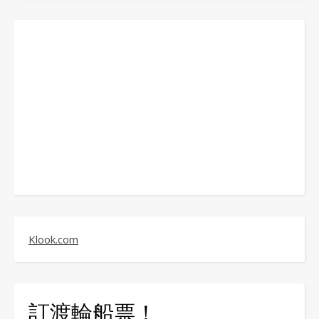
Klook.com
訂渡輪船票！