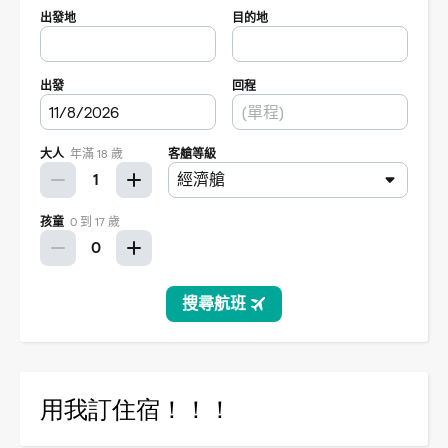
用我訂住宿！！！