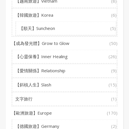
【越南旅遊】Vietnam
(8)
【韓國旅遊】Korea
(6)
【順天】Suncheon
(5)
【成為發光體】Grow to Glow
(50)
【心靈保養】Inner Healing
(26)
【愛情關係】Relationship
(9)
【斜槓人生】Slash
(15)
文字旅行
(1)
【歐洲旅遊】Europe
(170)
【德國旅遊】Germany
(2)