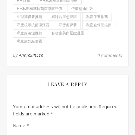
HH 評價
HH私密植萃抗菌潔淨露
HH私密植萃抗菌潔淨露評價
依蘭精油功效
生理期保養推薦
異味悶癢怎麼辦
私密保養推薦
私密植萃抗菌潔淨露
私密處保養
私密處保養推薦
私密處清潔推薦
私密處美白緊緻凝露
私密處舒緩噴霧
By
AnnieSinLee
0 Comments
LEAVE A REPLY
Your email address will not be published.
Required
fields are marked
*
Name
*