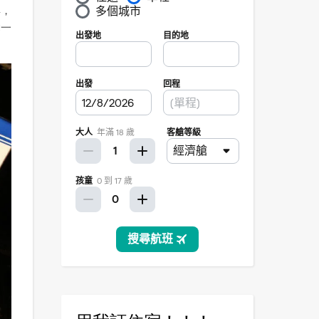
具，
鬆一