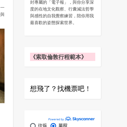
封專屬的「電子報」，與你分享深
酌一
度的在地文化觀察、行囊減法哲學
字與
與感性的自我覺察練習，陪你用我
最喜歡的姿態探索世界。
《索取倫敦行程範本》
想飛了？找機票吧！