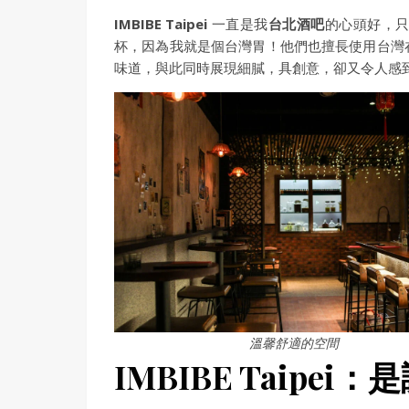
IMBIBE Taipei
一直是我
台北酒吧
的心頭好，
杯，因為我就是個台灣胃！他們也擅長使用台灣
味道，與此同時展現細膩，具創意，卻又令人感
溫馨舒適的空間
IMBIBE Taipe