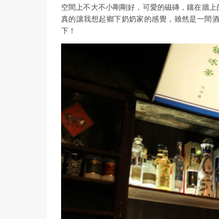
空間上不大不小剛剛好，可愛的磁磚，鑲在牆上
真的讓我想起鄉下奶奶家的感覺，雖然是一間
下！