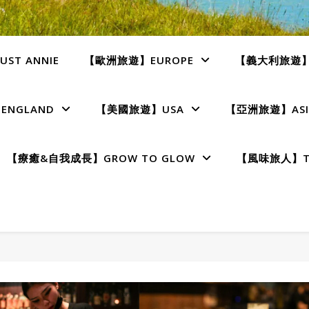
ST ANNIE
【歐洲旅遊】EUROPE
【義大利旅遊】I
NGLAND
【美國旅遊】USA
【亞洲旅遊】ASI
【療癒&自我成長】GROW TO GLOW
【風味旅人】TE