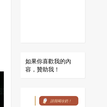
如果你喜歡我的內
容，贊助我！
請我喝珍奶！