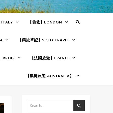
TALY
【倫敦】LONDON
A
【獨旅筆記】SOLO TRAVEL
RROIR
【法國旅遊】FRANCE
【澳洲旅遊 AUSTRALIA】