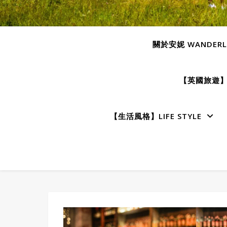
關於安妮 WANDERLU
【英國旅遊】E
【生活風格】LIFE STYLE