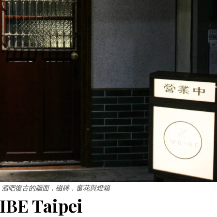
aipei 酒吧復古的牆面，磁磚，窗花與燈箱
 Taipei