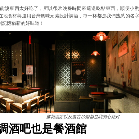
只能說東西太好吃了，所以很常晚餐時間來這邊吃點東西，順便小
在地食材與運用台灣風味元素設計調酒，每一杯都是我們熟悉的名
到記憶猶新的好味道！
窗花細節以及復古吊燈都是我的心頭好
i：是調酒吧也是餐酒館