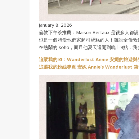
January 8, 2026
倫敦下午茶推薦：Maison Bertaux 是很多人
也是一個特愛他們家起司蛋糕的人！雖說全倫敦
在熱鬧的 soho，而且他夏天還開到晚上9點，
追蹤我的IG：Wanderlust Annie 安妮的旅遊
追蹤我的粉絲專頁 安妮 Annie’s Wanderlus