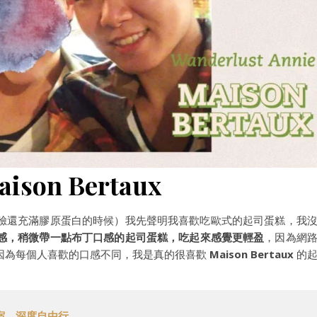
on Bertaux
臉還充滿膠原蛋白的時候）我先聲明我喜歡吃歐式的起司蛋糕，我
感，稍微帶一點布丁口感的起司蛋糕，吃起來感覺更輕盈
，因為網
因為每個人喜歡的口感不同，我是真的很喜歡
Maison Bertaux
的起
宿，深度自由行