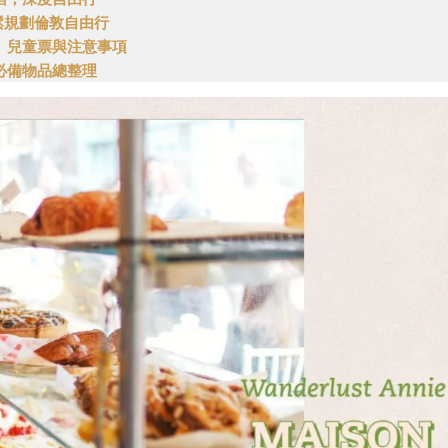
鬆規劃倫敦自由行
、兒童票與注意事項
必備物品總整理