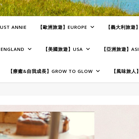
ST ANNIE
【歐洲旅遊】EUROPE
【義大利旅遊】I
NGLAND
【美國旅遊】USA
【亞洲旅遊】ASI
【療癒&自我成長】GROW TO GLOW
【風味旅人】T