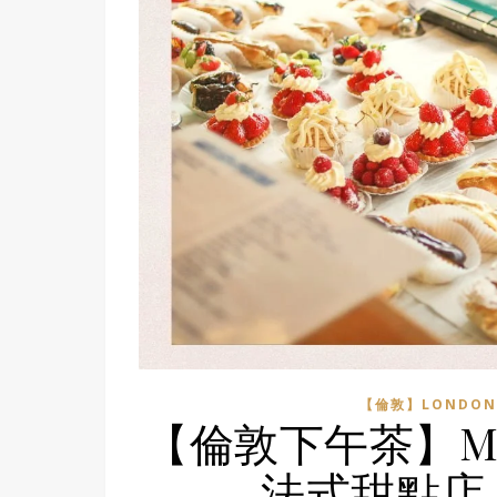
【倫敦】LONDON
【倫敦下午茶】Mai
法式甜點店