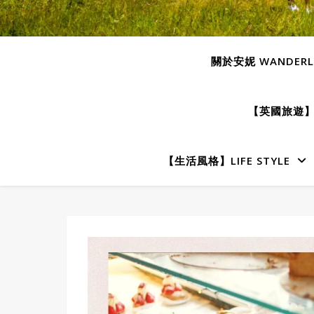
關於安妮 WANDERLU
【英國旅遊】E
【生活風格】LIFE STYLE