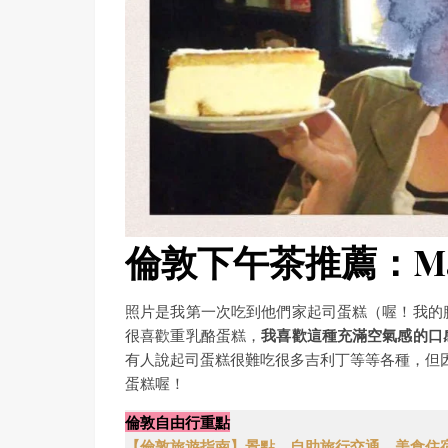
倫敦下午茶推薦：Mais
照片是我第一次吃到他們家起司蛋糕（喔！我的
很喜歡重乳酪蛋糕，
我喜歡這種充滿空氣感的口
有人說起司蛋糕很難吃很多吉利丁等等各種，但
蛋糕喔！
倫敦自由行重點
【倫敦旅遊指南】景點、自助旅行交通、美食住