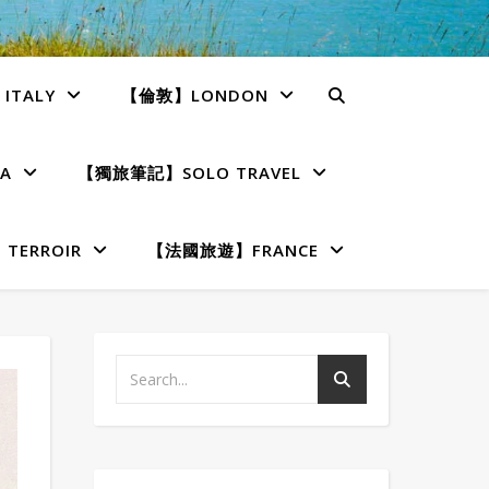
TALY
【倫敦】LONDON
A
【獨旅筆記】SOLO TRAVEL
ERROIR
【法國旅遊】FRANCE