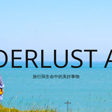
ERLUST 
旅行與生命中的美好事物