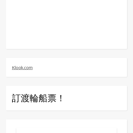
Klook.com
訂渡輪船票！