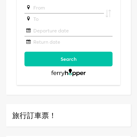
旅行訂車票！