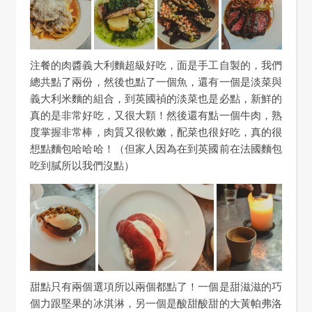
注餐的肉醬義大利麵超級好吃，面是手工自製的，我們
總共點了兩份，然後也點了一個魚，還有一個是淡菜與
義大利米麵的組合，到英國禎的淡菜也是必點，新鮮的
真的是非常好吃，又很大顆！然後還有點一個牛肉，熟
度掌握非常棒，肉質又很軟嫩，配菜也很好吃，真的很
想點麵包哈哈哈！（但家人因為在到英國前在法國麵包
吃到膩所以我們沒點）
甜點只有兩個選項所以兩個都點了！一個是甜滋滋的巧
個力跟堅果的冰淇淋，另一個是酸甜酸甜的大黃帕弗洛