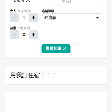
用我訂住宿！！！