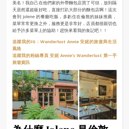
美名！我自己在他們家的外帶麵包店買了可頌，放到隔
天居然還超級好吃，直接打趴大部分的麵包店啊！這次
會到 Jolene 的餐廳吃飯，多虧住在倫敦的妹妹推薦，
菜單常常更換之外，服務更是非常好，店員都很親切也
給予許多菜單上的協助！趕快來看我的食記吧！！
追蹤我的IG：Wanderlust Annie 安妮的旅遊與生活
風格
追蹤我的粉絲專頁 安妮 Annie’s Wanderlust 第一手
旅遊資訊