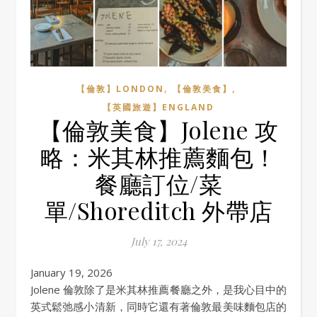
,
,
【倫敦】LONDON
【倫敦美食】
【英國旅遊】ENGLAND
【倫敦美食】Jolene 攻
略：米其林推薦麵包！
餐廳訂位/菜
單/Shoreditch 外帶店
July 17, 2024
January 19, 2026
Jolene 倫敦除了是米其林推薦餐廳之外，是我心目中的
英式鬆弛感小清新，同時它還有著倫敦最美味麵包店的