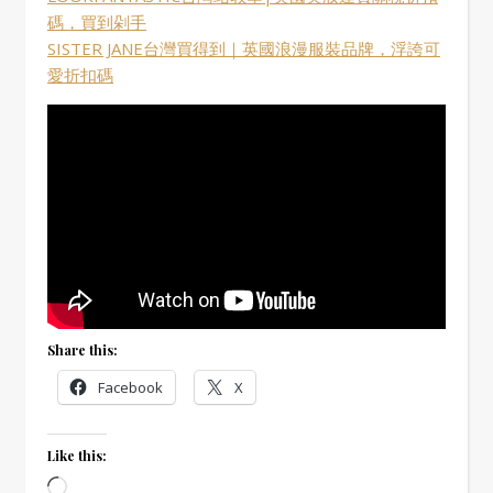
碼，買到剁手
SISTER JANE台灣買得到｜英國浪漫服裝品牌，浮誇可
愛折扣碼
Share this:
Facebook
X
Like this:
Loading…