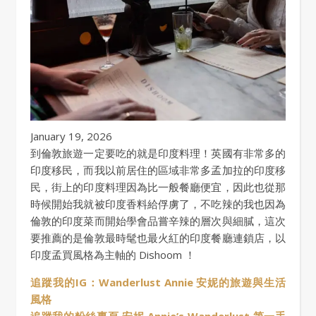
January 19, 2026
到倫敦旅遊一定要吃的就是印度料理！英國有非常多的
印度移民，而我以前居住的區域非常多孟加拉的印度移
民，街上的印度料理因為比一般餐廳便宜，因此也從那
時候開始我就被印度香料給俘虜了，不吃辣的我也因為
倫敦的印度菜而開始學會品嘗辛辣的層次與細膩，這次
要推薦的是倫敦最時髦也最火紅的印度餐廳連鎖店，以
印度孟買風格為主軸的 Dishoom ！
追蹤我的IG：Wanderlust Annie 安妮的旅遊與生活
風格