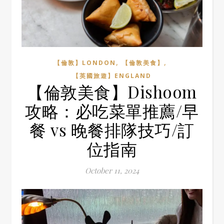
,
,
【倫敦】LONDON
【倫敦美食】
【英國旅遊】ENGLAND
【倫敦美食】Dishoom
攻略：必吃菜單推薦/早
餐 vs 晚餐排隊技巧/訂
位指南
October 11, 2024