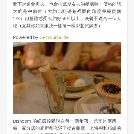
間下次還會再去，也會推薦朋友去的餐廳喔！價格的話
大約是中價位（大約比紅磚巷裡面的印度餐廳貴個
1/3）但整體感受大約好50%以上，晚餐不適合一個人
吃（尤其你如果跟我一樣每一樣都想試試看）
Powered by
GetYourGuide
Dishoom 的細節控體現在每一個角落，尤其是廁所，
每一家分店的廁所都充滿了復古藥櫃、老海報和精緻的