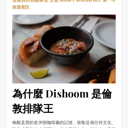
追蹤我的粉絲專頁 安妮 Annie’s Wanderlust 第一手
旅遊資訊
為什麼 Dishoom 是倫
敦排隊王
喚醒孟買的老伊朗咖啡廳的記憶，致敬這個任何文化、