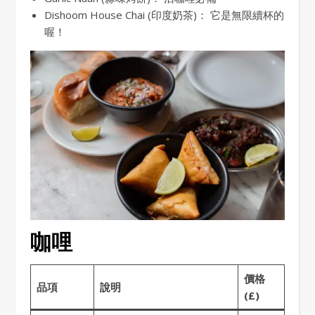
Dishoom House Chai (印度奶茶)： 它是無限續杯的
喔！
咖哩
價格
品項
說明
(£)