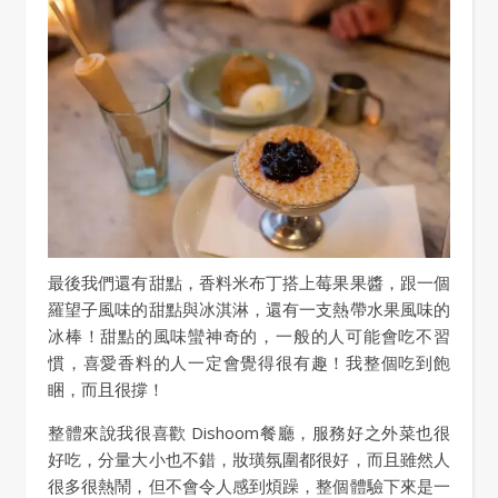
最後我們還有甜點，香料米布丁搭上莓果果醬，跟一個
羅望子風味的甜點與冰淇淋，還有一支熱帶水果風味的
冰棒！甜點的風味蠻神奇的，一般的人可能會吃不習
慣，喜愛香料的人一定會覺得很有趣！我整個吃到飽
睏，而且很撐！
整體來說我很喜歡 Dishoom餐廳，服務好之外菜也很
好吃，分量大小也不錯，妝璜氛圍都很好，而且雖然人
很多很熱鬧，但不會令人感到煩躁，整個體驗下來是一