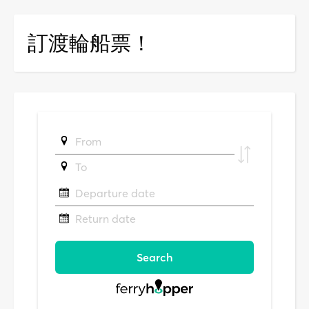
訂渡輪船票！