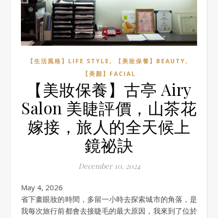
,
,
【生活風格】LIFE STYLE
【美妝保養】BEAUTY
【美顏】FACIAL
【美妝保養】古亭 Airy
Salon 美睫評價，山茶花
嫁接，旅人的全天候上
鏡祕訣
December 10, 2024
May 4, 2026
省下畫眼妝的時間，多留一小時去探索城市的角落，是
我每次旅行前都會去接睫毛的最大原因，我來到了位於