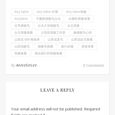
Airy Salon
Airy Salon 評價
Airy Salon美睫
AirySalon
不薰眼接睫毛台北
出國前美睫保養
古亭接睫毛
台北大安接睫毛
台北美睫
台北美睫推薦
大安區美睫工作室
嫁接睫毛心得
山茶花 600 根效果
山茶花及毛
山茶花款式推薦
山茶花睫毛
接睫毛推薦
旅行必備
美妝保養
美睫推薦
適合旅行的美睫推薦
By
AnnieSinLee
0 Comments
LEAVE A REPLY
Your email address will not be published.
Required
fields are marked
*