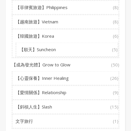
【菲律賓旅遊】Philippines
(8)
【越南旅遊】Vietnam
(8)
【韓國旅遊】Korea
(6)
【順天】Suncheon
(5)
【成為發光體】Grow to Glow
(50)
【心靈保養】Inner Healing
(26)
【愛情關係】Relationship
(9)
【斜槓人生】Slash
(15)
文字旅行
(1)