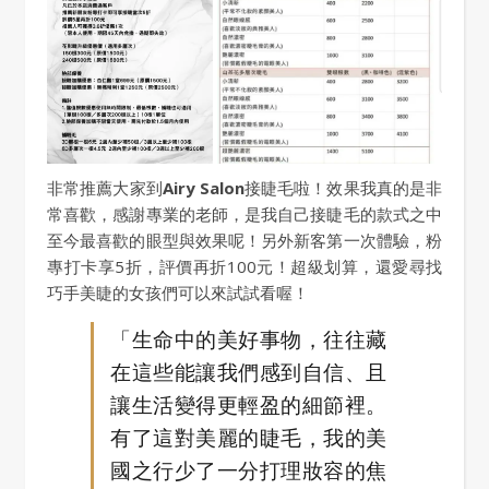
非常推薦大家到
Airy Salon
接睫毛啦！效果我真的是非
常喜歡，感謝專業的老師，是我自己接睫毛的款式之中
至今最喜歡的眼型與效果呢！另外新客第一次體驗，粉
專打卡享5折，評價再折100元！超級划算，還愛尋找
巧手美睫的女孩們可以來試試看喔！
「生命中的美好事物，往往藏
在這些能讓我們感到自信、且
讓生活變得更輕盈的細節裡。
有了這對美麗的睫毛，我的美
國之行少了一分打理妝容的焦