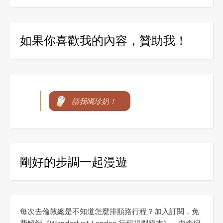
如果你喜歡我的內容，贊助我！
請我喝珍奶！
剛好的步調一起漫遊
每次去倫敦總是不知道怎麼排順路行程？加入訂閱，免
費解鎖《Wanderlust London 行程規劃範本》。內含柯