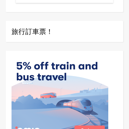
旅行訂車票！