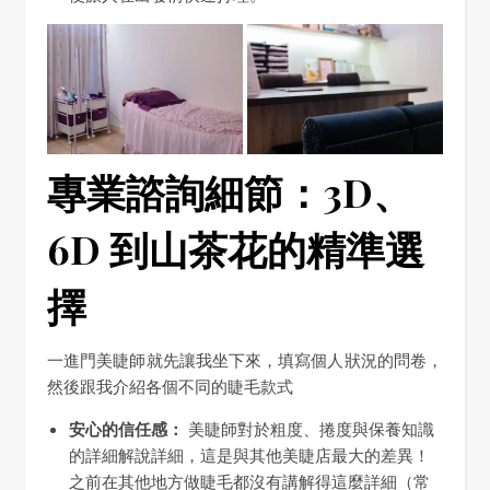
專業諮詢細節：3D、
6D 到山茶花的精準選
擇
一進門美睫師就先讓我坐下來，填寫個人狀況的問卷，
然後跟我介紹各個不同的睫毛款式
安心的信任感：
美睫師對於粗度、捲度與保養知識
的詳細解說詳細，這是與其他美睫店最大的差異！
之前在其他地方做睫毛都沒有講解得這麼詳細（常