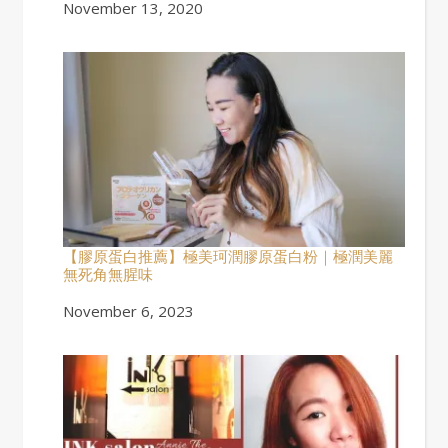
Date
November 13, 2020
【膠原蛋白推薦】極美珂潤膠原蛋白粉｜極潤美麗
無死角無腥味
Date
November 6, 2023