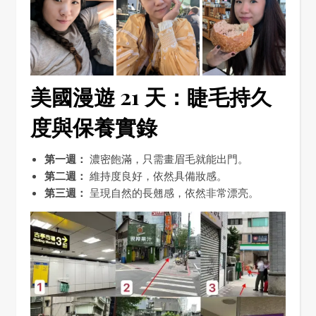
美國漫遊 21 天：睫毛持久
度與保養實錄
第一週：
濃密飽滿，只需畫眉毛就能出門。
第二週：
維持度良好，依然具備妝感。
第三週：
呈現自然的長翹感，依然非常漂亮。