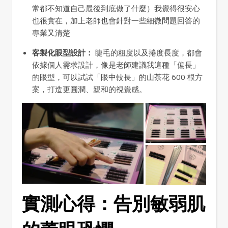
常都不知道自己最後到底做了什麼）我覺得很安心
也很實在，加上老師也會針對一些細微問題回答的
專業又清楚
客製化眼型設計：
睫毛的粗度以及捲度長度，都會
依據個人需求設計，像是老師建議我這種「偏長」
的眼型，可以試試「眼中較長」的山茶花 600 根方
案，打造更圓潤、親和的視覺感。
實測心得：告別敏弱肌