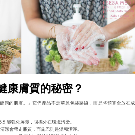
是健康膚質的秘密？
來自於健康的肌膚。」它們產品不走華麗包裝路線，而是將預算全放在
5.5 能強化屏障，阻擋外在環境污染。
清潔會帶走脂質，而施巴則是溫和潔淨。