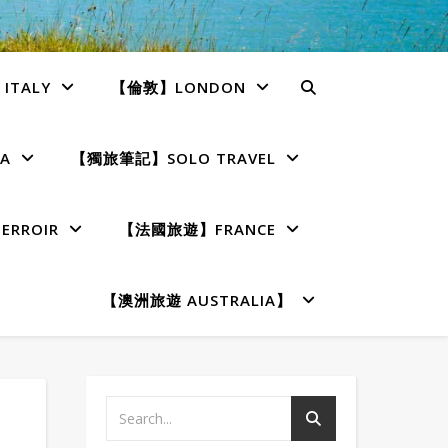
TALY
【倫敦】LONDON
A
【獨旅筆記】SOLO TRAVEL
RROIR
【法國旅遊】FRANCE
【澳洲旅遊 AUSTRALIA】