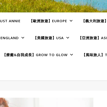
ST ANNIE
【歐洲旅遊】EUROPE
【義大利旅遊】I
NGLAND
【美國旅遊】USA
【亞洲旅遊】ASI
【療癒&自我成長】GROW TO GLOW
【風味旅人】TE