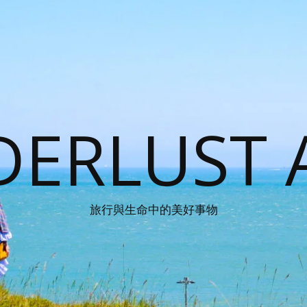
ERLUST 
旅行與生命中的美好事物