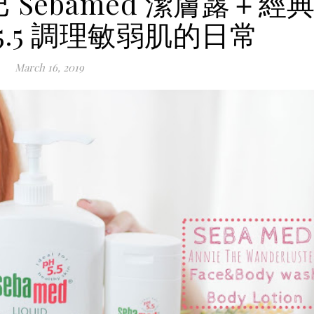
Sebamed 潔膚露＋經
5.5 調理敏弱肌的日常
March 16, 2019