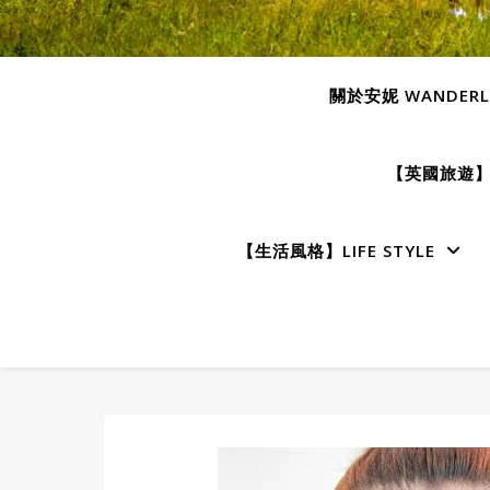
關於安妮 WANDERLU
【英國旅遊】E
【生活風格】LIFE STYLE