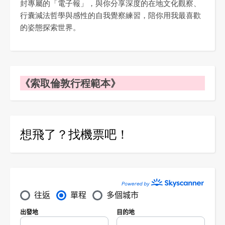
封專屬的「電子報」，與你分享深度的在地文化觀察、
行囊減法哲學與感性的自我覺察練習，陪你用我最喜歡
的姿態探索世界。
《索取倫敦行程範本》
想飛了？找機票吧！