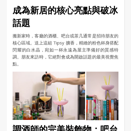
成為新居的核心亮點與破冰
話題
搬新家時，客廳的酒櫃、吧台或茶几通常是招待朋友的
核心區域。送上這組 Tipsy 擴香，精緻的粉色杯身搭配
閃耀的白水晶，宛如一杯永遠為屋主準備好的質感特
調。朋友來訪時，它絕對會成為開啟話題的最美視覺焦
點。
調酒師的完美裝飾物：吧台