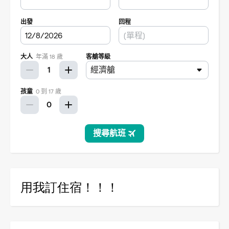
用我訂住宿！！！