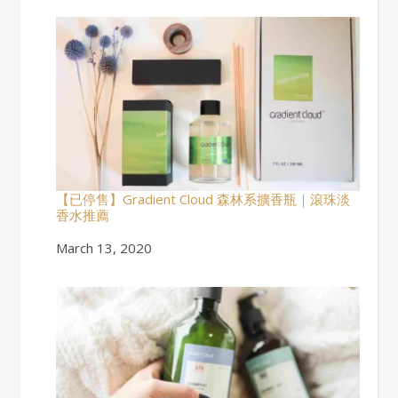
【已停售】Gradient Cloud 森林系擴香瓶｜滾珠淡
香水推薦
Date
March 13, 2020