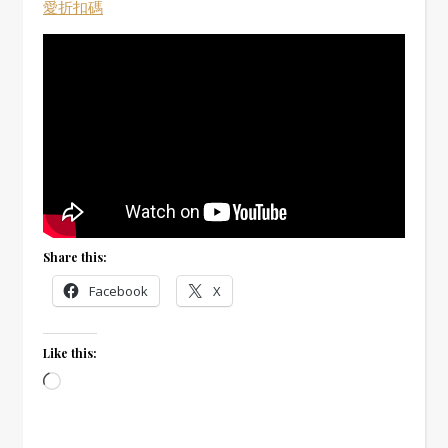
愛折扣碼
Share this:
Facebook
X
Like this:
Loading…