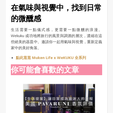
在氣味與視覺中，找到日常
的微醺感
生活需要一點儀式感，更需要一點微醺的浪漫。
Wekuku 成功地將旅行的風景與調酒的層次，濃縮在這
些絕美的器皿中。邀請你一起用氣味與視覺，重新定義
家中的美好角落。
點此逛逛 Muken Life x WeKUKU 全系列
你可能會喜歡的文章