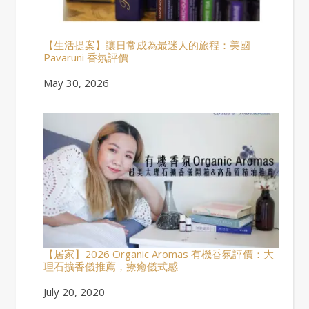
【生活提案】讓日常成為最迷人的旅程：美國
Pavaruni 香氛評價
Date
May 30, 2026
【居家】2026 Organic Aromas 有機香氛評價：大
理石擴香儀推薦，療癒儀式感
Date
July 20, 2020