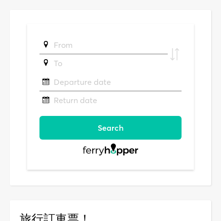
旅行訂車票！