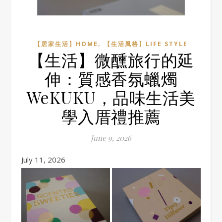
,
【居家生活】HOME
【生活風格】LIFE STYLE
【生活】微醺旅行的延
伸：質感香氛蠟燭
WeKUKU，品味生活美
學入厝禮推薦
June 9, 2026
July 11, 2026