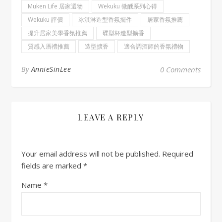
Muken Life 居家選物
Wekuku 微醺系列心得
Wekuku 評價
冰淇淋造型香氛擺件
居家香氛推薦
提升居家美學香氛推薦
碟型杯造型擴香
質感入厝禮推薦
造型擴香
適合調酒師的香氛禮物
By
AnnieSinLee
0 Comments
LEAVE A REPLY
Your email address will not be published.
Required
fields are marked
*
Name
*