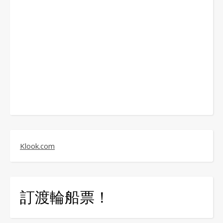
Klook.com
訂渡輪船票！