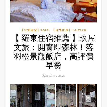
,
【亞洲旅遊】ASIA
【台灣旅遊】TAIWAN
【 羅東住宿推薦 】玖屋
文旅：開窗即森林！落
羽松景觀飯店，高評價
早餐
March 15, 2025