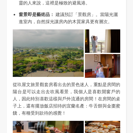
靈的人來說，這裡是極致的避風港。
窗景即是藝術品：
建議預訂「景觀房」。當陽光灑
進室內，自然採光讓房內的木質家具更有層次。
從玖屋文旅景觀套房看出去的景色迷人，重點是房間的
陽台是可以走出去吹風看景，我個人是喜歡開窗戶的
人，因此特別喜歡這樣與戶外流通的房間！在房間的桌
子上，還有擺放飯店招待的宜蘭名產：牛舌餅與金棗蜜
餞，有種受到款待的感覺！