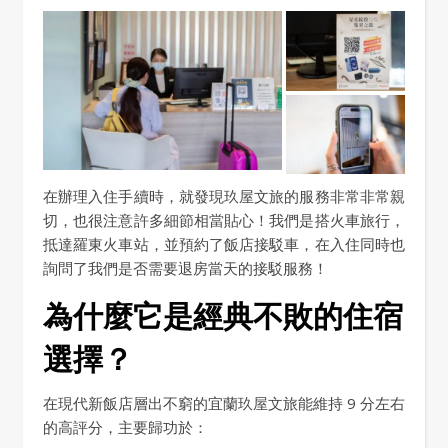
在辦理入住手續時，就發現玖屋文旅的服務非常非常親
切，也很注意許多細節相當貼心！我們是搭火車旅行，
抵達羅東火車站，並預約了飯店接駁車，在入住同時也
詢問了我們是否需要退房當天的接駁服務！
為什麼它是經典不敗的住宿
選擇？
在現代新飯店層出不窮的宜蘭玖屋文旅能維持 9 分左右
的高評分，主要歸功於：