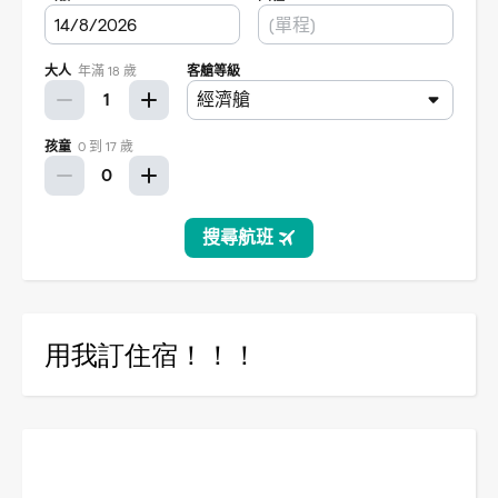
用我訂住宿！！！