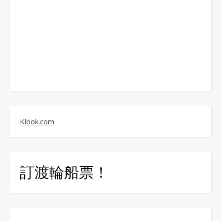
Klook.com
訂渡輪船票！