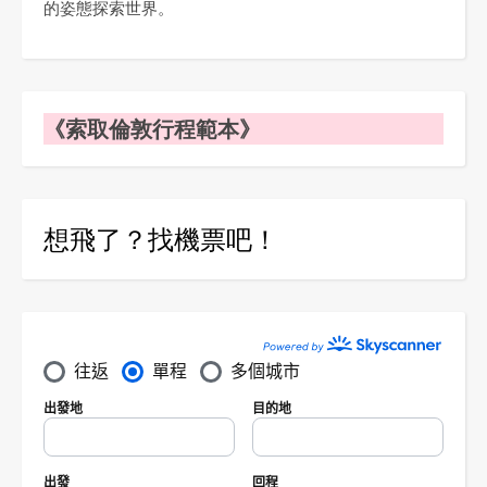
的姿態探索世界。
《索取倫敦行程範本》
想飛了？找機票吧！