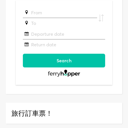
旅行訂車票！