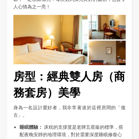
人心情為之一亮！
房型：經典雙人房（商
務套房）美學
身為一名設計愛好者，我非常著迷於這裡房間的「復
古」。
睡眠體驗：
床枕的支撐度是老牌五星級的標準，搭
配夜晚安靜的地理環境，對於需要深度睡眠修復心