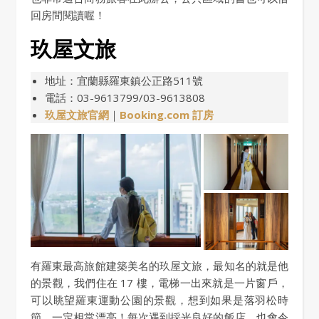
回房間閱讀喔！
玖屋文旅
地址：宜蘭縣羅東鎮公正路511號
電話：03-9613799/03-9613808
玖屋文旅官網
｜
Booking.com 訂房
有羅東最高旅館建築美名的玖屋文旅，最知名的就是他
的景觀，我們住在 17 樓，電梯一出來就是一片窗戶，
可以眺望羅東運動公園的景觀，想到如果是落羽松時
節，一定相當漂亮！每次遇到採光良好的飯店，也會令