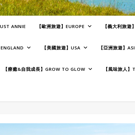
ST ANNIE
【歐洲旅遊】EUROPE
【義大利旅遊】I
NGLAND
【美國旅遊】USA
【亞洲旅遊】ASI
【療癒&自我成長】GROW TO GLOW
【風味旅人】TE