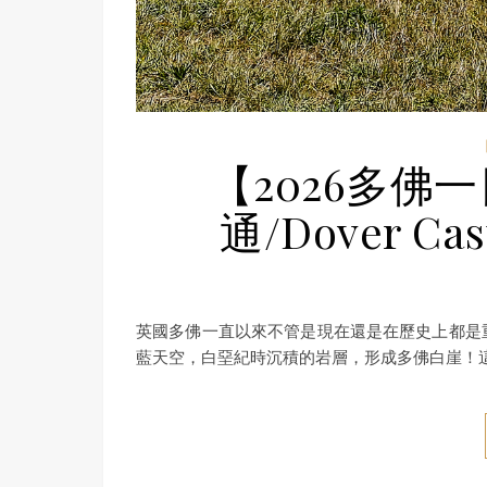
【2026多佛
通/Dover 
英國多佛一直以來不管是現在還是在歷史上都是
藍天空，白堊紀時沉積的岩層，形成多佛白崖！