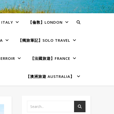
TALY
【倫敦】LONDON
A
【獨旅筆記】SOLO TRAVEL
RROIR
【法國旅遊】FRANCE
【澳洲旅遊 AUSTRALIA】