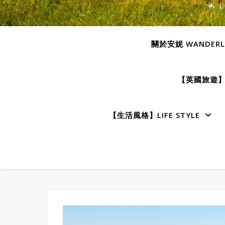
關於安妮 WANDERLU
【英國旅遊】E
【生活風格】LIFE STYLE