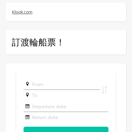
Klook.com
訂渡輪船票！