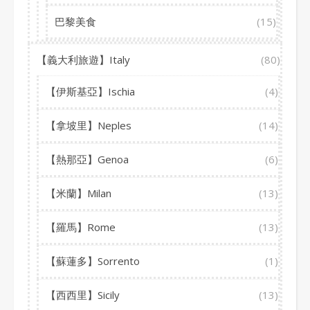
巴黎美食
(15)
【義大利旅遊】Italy
(80)
【伊斯基亞】Ischia
(4)
【拿坡里】Neples
(14)
【熱那亞】Genoa
(6)
【米蘭】Milan
(13)
【羅馬】Rome
(13)
【蘇蓮多】Sorrento
(1)
【西西里】Sicily
(13)