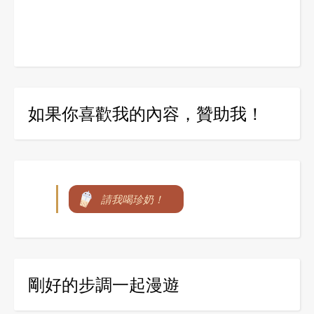
如果你喜歡我的內容，贊助我！
請我喝珍奶！
剛好的步調一起漫遊