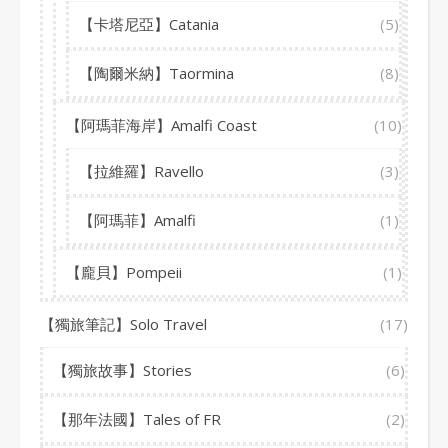
【卡塔尼亞】Catania
(5)
【陶爾米納】Taormina
(8)
【阿瑪菲海岸】Amalfi Coast
(10)
【拉維羅】Ravello
(3)
【阿瑪菲】Amalfi
(1)
【龐貝】Pompeii
(1)
【獨旅筆記】Solo Travel
(17)
【獨旅故事】Stories
(6)
【那年法國】Tales of FR
(2)