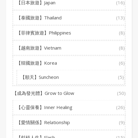
【日本旅遊】Japan
(16)
【泰國旅遊】Thailand
(13)
【菲律賓旅遊】Philippines
(8)
【越南旅遊】Vietnam
(8)
【韓國旅遊】Korea
(6)
【順天】Suncheon
(5)
【成為發光體】Grow to Glow
(50)
【心靈保養】Inner Healing
(26)
【愛情關係】Relationship
(9)
【斜槓人生】Slash
(15)