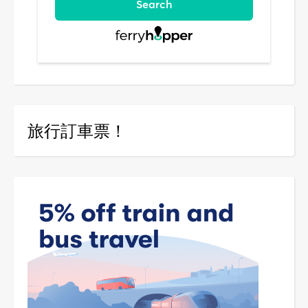
旅行訂車票！