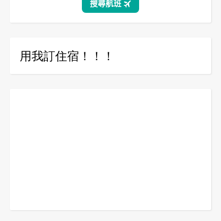
用我訂住宿！！！