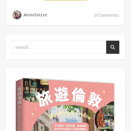
AnnieSinLee
0 Comments