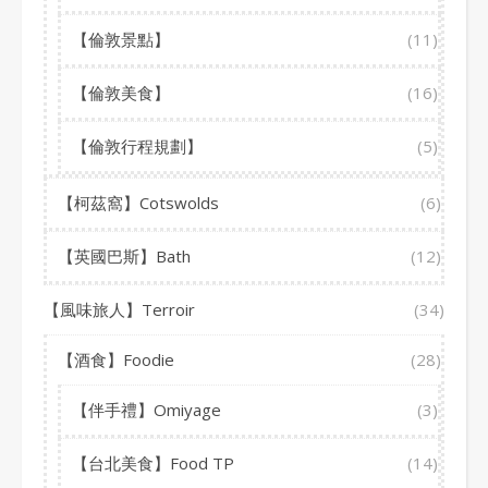
【倫敦景點】
(11)
【倫敦美食】
(16)
【倫敦行程規劃】
(5)
【柯茲窩】Cotswolds
(6)
【英國巴斯】Bath
(12)
【風味旅人】Terroir
(34)
【酒食】Foodie
(28)
【伴手禮】Omiyage
(3)
【台北美食】Food TP
(14)