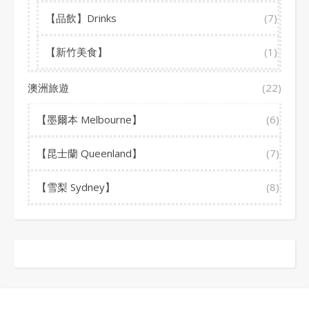
【品飲】Drinks
(7)
【新竹美食】
(1)
澳洲旅遊
(22)
【墨爾本 Melbourne】
(6)
【昆士蘭 Queenland】
(7)
【雪梨 Sydney】
(8)