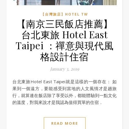
【台灣旅店】HOTEL TW
【南京三民飯店推薦】
台北東旅 Hotel East
Taipei ：禪意與現代風
格設計住宿
January 3, 2019
台北東旅Hotel East Taipei就是這樣的一個存在： 如
果到一個遠方，要能感受到當地的人文風情才是趟旅
行，就算連在飯店除了享受以外，都能體驗到一點文化
的溫度，對我來說才是我認為值得買單的住宿．
READ MORE