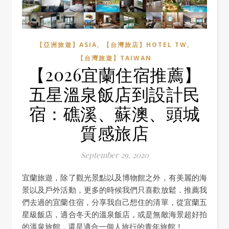
,
,
【亞洲旅遊】ASIA
【台灣旅店】HOTEL TW
【台灣旅遊】TAIWAN
【2026宜蘭住宿推薦】
五星溫泉飯店到設計民
宿：礁溪、蘇澳、頭城
質感旅店
September 29, 2020
宜蘭旅遊，除了觀光景點以及博物館之外，有美麗的海
景以及戶外活動，更多的時候我們只喜歡放鬆．推薦我
們去過的宜蘭住宿，分享我自己想住的清單，從宜蘭五
星級飯店，適合冬天的溫泉飯店，或是無敵海景超好拍
的溫泉旅館，還是適合一個人旅行的青年旅館！