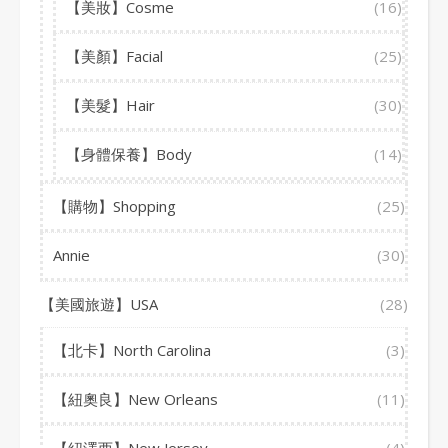
【美妝】Cosme
(16)
【美顏】Facial
(25)
【美髮】Hair
(30)
【身體保養】Body
(14)
【購物】Shopping
(25)
Annie
(30)
【美國旅遊】USA
(28)
【北卡】North Carolina
(3)
【紐奧良】New Orleans
(11)
【紐澤西】New Jersey
(4)