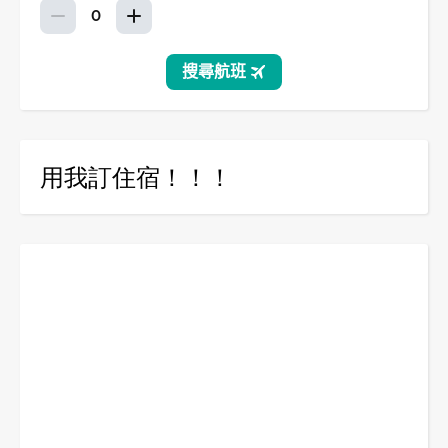
用我訂住宿！！！