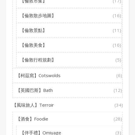
【倫敦市集】
(17)
【倫敦散步地圖】
(16)
【倫敦景點】
(11)
【倫敦美食】
(16)
【倫敦行程規劃】
(5)
【柯茲窩】Cotswolds
(6)
【英國巴斯】Bath
(12)
【風味旅人】Terroir
(34)
【酒食】Foodie
(28)
【伴手禮】Omiyage
(3)