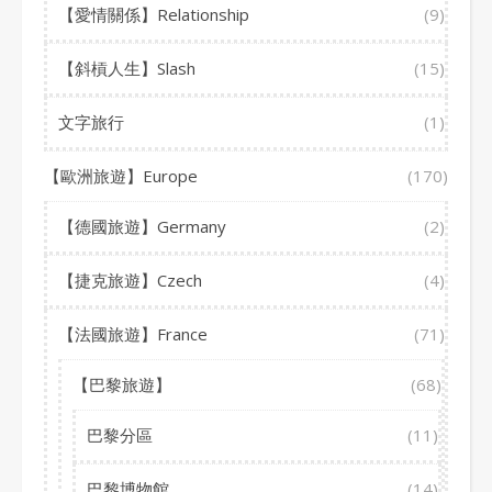
【愛情關係】Relationship
(9)
【斜槓人生】Slash
(15)
文字旅行
(1)
【歐洲旅遊】Europe
(170)
【德國旅遊】Germany
(2)
【捷克旅遊】Czech
(4)
【法國旅遊】France
(71)
【巴黎旅遊】
(68)
巴黎分區
(11)
巴黎博物館
(14)