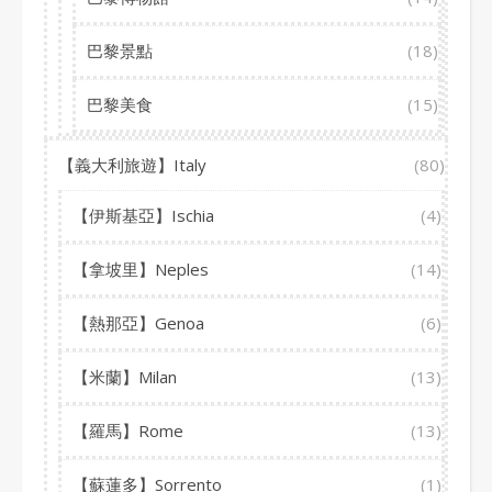
巴黎景點
(18)
巴黎美食
(15)
【義大利旅遊】Italy
(80)
【伊斯基亞】Ischia
(4)
【拿坡里】Neples
(14)
【熱那亞】Genoa
(6)
【米蘭】Milan
(13)
【羅馬】Rome
(13)
【蘇蓮多】Sorrento
(1)