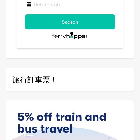
旅行訂車票！