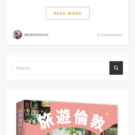
READ MORE
AnnieSinLee
0 Comments