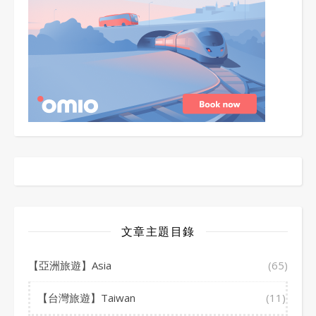
文章主題目錄
【亞洲旅遊】Asia
(65)
【台灣旅遊】Taiwan
(11)