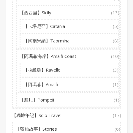
【西西里】Sicily
(13)
【卡塔尼亞】Catania
(5)
【陶爾米納】Taormina
(8)
【阿瑪菲海岸】Amalfi Coast
(10)
【拉維羅】Ravello
(3)
【阿瑪菲】Amalfi
(1)
【龐貝】Pompeii
(1)
【獨旅筆記】Solo Travel
(17)
【獨旅故事】Stories
(6)