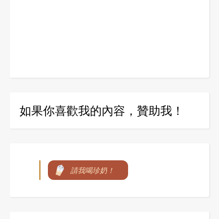
如果你喜歡我的內容，贊助我！
請我喝珍奶！