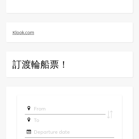
Klook.com
訂渡輪船票！